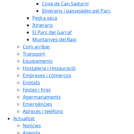
Cova de Can Sadurní
Itineraris i passejades pel Parc
Pedra seca
Itineraris
El Parc del Garraf
Muntanyes del Baix
Com arribar
Transport
Equipaments
Hostaleria i restauració
Empreses i comerços
Entitats
Festes i fires
Agermanaments
Emergències
Adreces i telèfons
Actualitat
Notícies
Agenda