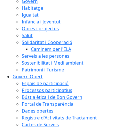
Govern
Habitatge
Igualtat
Infància i Joventut
Obres i projectes
Salut
Solidaritat i Cooperació
Caminem per l'ELA
Serveis a les persones
Sostenibilitat i Medi ambient
Patrimoni i Turisme
Govern Obert
Espais de participació
Processos participatius
Bústia ètica i de Bon Govern
Portal de Transparència
Dades obertes
Registre d'Activitats de Tractament
Cartes de Serveis