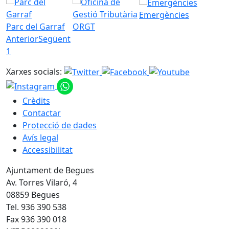
Emergències
Parc del Garraf
ORGT
Anterior
Següent
1
Xarxes socials:
Crèdits
Contactar
Protecció de dades
Avís legal
Accessibilitat
Ajuntament de Begues
Av. Torres Vilaró, 4
08859 Begues
Tel. 936 390 538
Fax 936 390 018