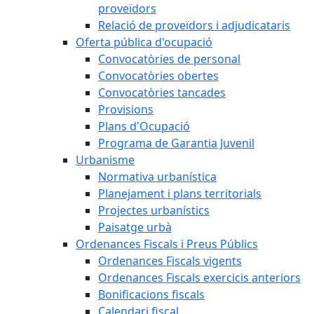
proveïdors
Relació de proveïdors i adjudicataris
Oferta pública d'ocupació
Convocatòries de personal
Convocatòries obertes
Convocatòries tancades
Provisions
Plans d'Ocupació
Programa de Garantia Juvenil
Urbanisme
Normativa urbanística
Planejament i plans territorials
Projectes urbanístics
Paisatge urbà
Ordenances Fiscals i Preus Públics
Ordenances Fiscals vigents
Ordenances Fiscals exercicis anteriors
Bonificacions fiscals
Calendari fiscal