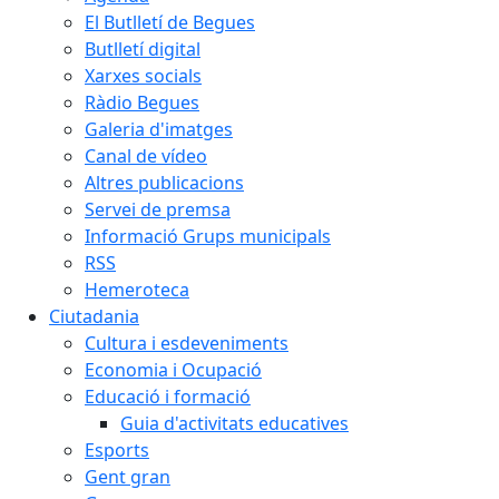
El Butlletí de Begues
Butlletí digital
Xarxes socials
Ràdio Begues
Galeria d'imatges
Canal de vídeo
Altres publicacions
Servei de premsa
Informació Grups municipals
RSS
Hemeroteca
Ciutadania
Cultura i esdeveniments
Economia i Ocupació
Educació i formació
Guia d'activitats educatives
Esports
Gent gran