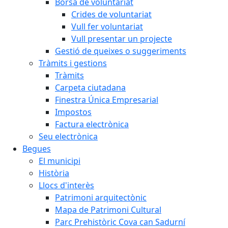
Borsa de voluntariat
Crides de voluntariat
Vull fer voluntariat
Vull presentar un projecte
Gestió de queixes o suggeriments
Tràmits i gestions
Tràmits
Carpeta ciutadana
Finestra Única Empresarial
Impostos
Factura electrònica
Seu electrònica
Begues
El municipi
Història
Llocs d'interès
Patrimoni arquitectònic
Mapa de Patrimoni Cultural
Parc Prehistòric Cova can Sadurní