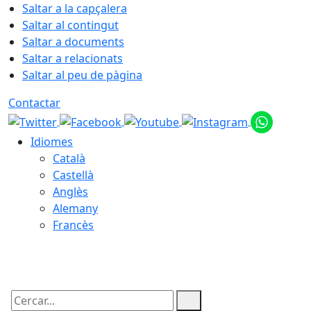
Saltar a la capçalera
Saltar al contingut
Saltar a documents
Saltar a relacionats
Saltar al peu de pàgina
Contactar
Idiomes
Català
Castellà
Anglès
Alemany
Francès
08.08.2026 | 07:26