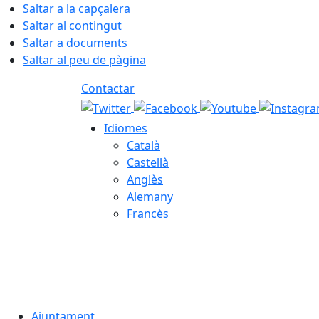
Saltar a la capçalera
Saltar al contingut
Saltar a documents
Saltar al peu de pàgina
Contactar
Idiomes
Català
Castellà
Anglès
Alemany
Francès
08.08.2026 | 15:50
Ajuntament