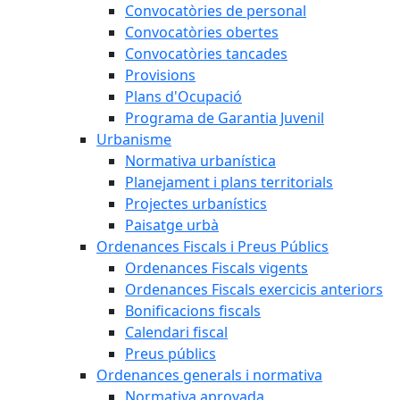
Convocatòries de personal
Convocatòries obertes
Convocatòries tancades
Provisions
Plans d'Ocupació
Programa de Garantia Juvenil
Urbanisme
Normativa urbanística
Planejament i plans territorials
Projectes urbanístics
Paisatge urbà
Ordenances Fiscals i Preus Públics
Ordenances Fiscals vigents
Ordenances Fiscals exercicis anteriors
Bonificacions fiscals
Calendari fiscal
Preus públics
Ordenances generals i normativa
Normativa aprovada