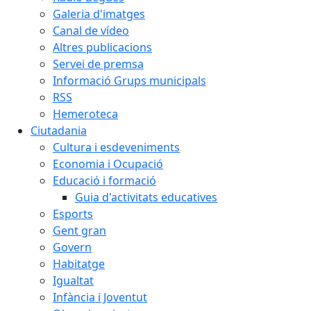
Galeria d'imatges
Canal de vídeo
Altres publicacions
Servei de premsa
Informació Grups municipals
RSS
Hemeroteca
Ciutadania
Cultura i esdeveniments
Economia i Ocupació
Educació i formació
Guia d'activitats educatives
Esports
Gent gran
Govern
Habitatge
Igualtat
Infància i Joventut