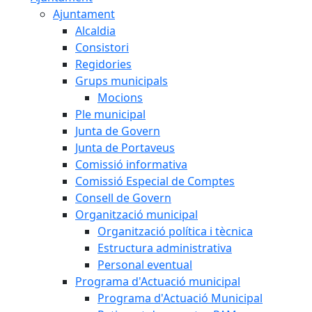
Ajuntament
Alcaldia
Consistori
Regidories
Grups municipals
Mocions
Ple municipal
Junta de Govern
Junta de Portaveus
Comissió informativa
Comissió Especial de Comptes
Consell de Govern
Organització municipal
Organització política i tècnica
Estructura administrativa
Personal eventual
Programa d'Actuació municipal
Programa d'Actuació Municipal