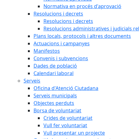
Normativa en procés d'aprovació
Resolucions i decrets
Resolucions i decrets
Resolucions administratives i judicials re
Plans locals, protocols i altres documents
Actuacions i campanyes
Manifestos
Convenis i subvencions
Dades de població
Calendari laboral
Serveis
Oficina d'Atenció Ciutadana
Serveis municipals
Objectes perduts
Borsa de voluntariat
Crides de voluntariat
Vull fer voluntariat
Vull presentar un projecte