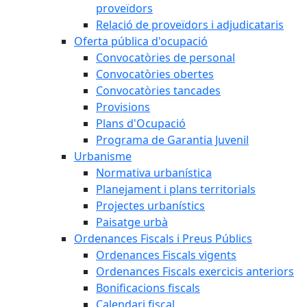
proveïdors
Relació de proveïdors i adjudicataris
Oferta pública d'ocupació
Convocatòries de personal
Convocatòries obertes
Convocatòries tancades
Provisions
Plans d'Ocupació
Programa de Garantia Juvenil
Urbanisme
Normativa urbanística
Planejament i plans territorials
Projectes urbanístics
Paisatge urbà
Ordenances Fiscals i Preus Públics
Ordenances Fiscals vigents
Ordenances Fiscals exercicis anteriors
Bonificacions fiscals
Calendari fiscal