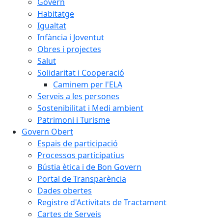
Govern
Habitatge
Igualtat
Infància i Joventut
Obres i projectes
Salut
Solidaritat i Cooperació
Caminem per l'ELA
Serveis a les persones
Sostenibilitat i Medi ambient
Patrimoni i Turisme
Govern Obert
Espais de participació
Processos participatius
Bústia ètica i de Bon Govern
Portal de Transparència
Dades obertes
Registre d'Activitats de Tractament
Cartes de Serveis