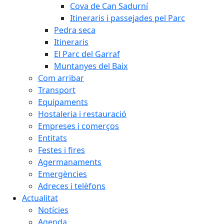
Cova de Can Sadurní
Itineraris i passejades pel Parc
Pedra seca
Itineraris
El Parc del Garraf
Muntanyes del Baix
Com arribar
Transport
Equipaments
Hostaleria i restauració
Empreses i comerços
Entitats
Festes i fires
Agermanaments
Emergències
Adreces i telèfons
Actualitat
Notícies
Agenda