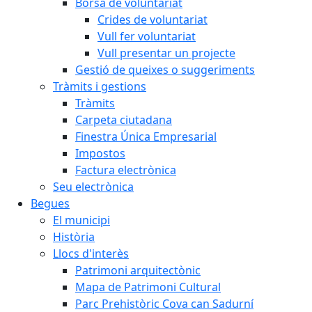
Borsa de voluntariat
Crides de voluntariat
Vull fer voluntariat
Vull presentar un projecte
Gestió de queixes o suggeriments
Tràmits i gestions
Tràmits
Carpeta ciutadana
Finestra Única Empresarial
Impostos
Factura electrònica
Seu electrònica
Begues
El municipi
Història
Llocs d'interès
Patrimoni arquitectònic
Mapa de Patrimoni Cultural
Parc Prehistòric Cova can Sadurní