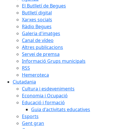
El Butlletí de Begues
Butlletí digital
Xarxes socials
Ràdio Begues
Galeria d'imatges
Canal de vídeo
Altres publicacions
Servei de premsa
Informació Grups municipals
RSS
Hemeroteca
Ciutadania
Cultura i esdeveniments
Economia i Ocupació
Educació i formació
Guia d'activitats educatives
Esports
Gent gran