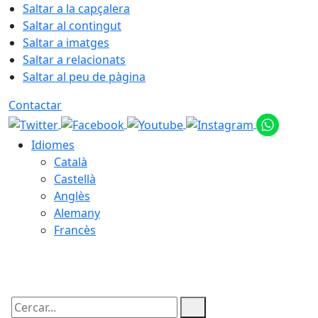
Saltar a la capçalera
Saltar al contingut
Saltar a imatges
Saltar a relacionats
Saltar al peu de pàgina
Contactar
Idiomes
Català
Castellà
Anglès
Alemany
Francès
09.08.2026 | 10:42