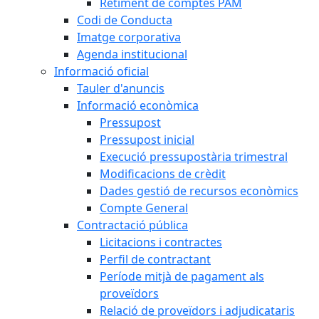
Retiment de comptes PAM
Codi de Conducta
Imatge corporativa
Agenda institucional
Informació oficial
Tauler d'anuncis
Informació econòmica
Pressupost
Pressupost inicial
Execució pressupostària trimestral
Modificacions de crèdit
Dades gestió de recursos econòmics
Compte General
Contractació pública
Licitacions i contractes
Perfil de contractant
Període mitjà de pagament als
proveïdors
Relació de proveïdors i adjudicataris