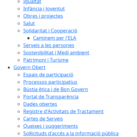
Igualtat
Infància i Joventut
Obres i projectes
Salut
Solidaritat i Cooperació
Caminem per l'ELA
Serveis a les persones
Sostenibilitat i Medi ambient
Patrimoni i Turisme
Govern Obert
Espais de participació
Processos participatius
Bústia ètica i de Bon Govern
Portal de Transparència
Dades obertes
Registre d'Activitats de Tractament
Cartes de Serveis
Queixes i suggeriments
Sol·licituds d'accés a la informació pública