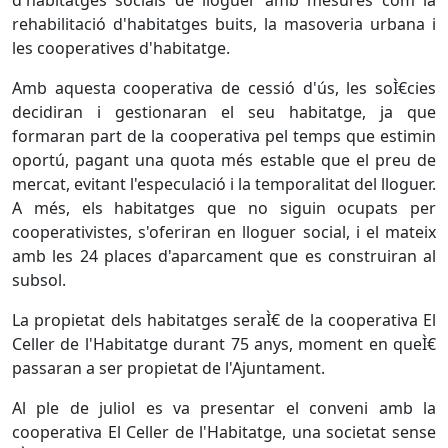
d'habitatges socials de lloguer amb mesures com la
rehabilitació d'habitatges buits, la masoveria urbana i
les cooperatives d'habitatge.
Amb aquesta cooperativa de cessió d'ús, les soÌ€cies
decidiran i gestionaran el seu habitatge, ja que
formaran part de la cooperativa pel temps que estimin
oportú, pagant una quota més estable que el preu de
mercat, evitant l'especulació i la temporalitat del lloguer.
A més, els habitatges que no siguin ocupats per
cooperativistes, s'oferiran en lloguer social, i el mateix
amb les 24 places d'aparcament que es construiran al
subsol.
La propietat dels habitatges seraÌ€ de la cooperativa El
Celler de l'Habitatge durant 75 anys, moment en queÌ€
passaran a ser propietat de l'Ajuntament.
Al ple de juliol es va presentar el conveni amb la
cooperativa El Celler de l'Habitatge, una societat sense