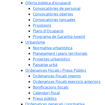
Oferta pública d'ocupació
Convocatòries de personal
Convocatòries obertes
Convocatòries tancades
Provisions
Plans d'Ocupació
Programa de Garantia Juvenil
Urbanisme
Normativa urbanística
Planejament i plans territorials
Projectes urbanístics
Paisatge urbà
Ordenances Fiscals i Preus Públics
Ordenances Fiscals vigents
Ordenances Fiscals exercicis anteriors
Bonificacions fiscals
Calendari fiscal
Preus públics
Ordenances generals i normativa