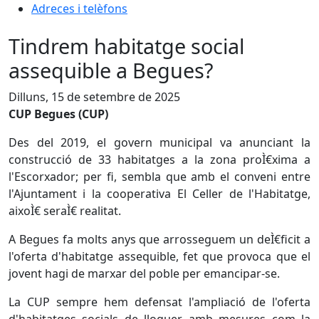
Adreces i telèfons
Tindrem habitatge social
assequible a Begues?
Dilluns, 15 de setembre de 2025
CUP Begues (CUP)
Des del 2019, el govern municipal va anunciant la
construcció de 33 habitatges a la zona proÌ€xima a
l'Escorxador; per fi, sembla que amb el conveni entre
l'Ajuntament i la cooperativa El Celler de l'Habitatge,
aixoÌ€ seraÌ€ realitat.
A Begues fa molts anys que arrosseguem un deÌ€ficit a
l'oferta d'habitatge assequible, fet que provoca que el
jovent hagi de marxar del poble per emancipar-se.
La CUP sempre hem defensat l'ampliació de l'oferta