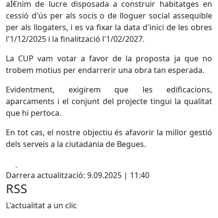
aÌ€nim de lucre disposada a construir habitatges en
cessió d'ús per als socis o de lloguer social assequible
per als llogaters, i es va fixar la data d'inici de les obres
l'1/12/2025 i la finalització l'1/02/2027.
La CUP vam votar a favor de la proposta ja que no
trobem motius per endarrerir una obra tan esperada.
Evidentment, exigirem que les edificacions,
aparcaments i el conjunt del projecte tingui la qualitat
que hi pertoca.
En tot cas, el nostre objectiu és afavorir la millor gestió
dels serveis a la ciutadania de Begues.
Facebook
X
Darrera actualització: 9.09.2025 | 11:40
RSS
L'actualitat a un clic