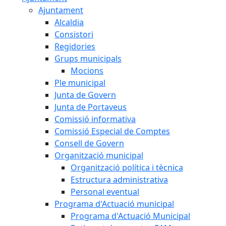
Ajuntament
Alcaldia
Consistori
Regidories
Grups municipals
Mocions
Ple municipal
Junta de Govern
Junta de Portaveus
Comissió informativa
Comissió Especial de Comptes
Consell de Govern
Organització municipal
Organització política i tècnica
Estructura administrativa
Personal eventual
Programa d'Actuació municipal
Programa d'Actuació Municipal