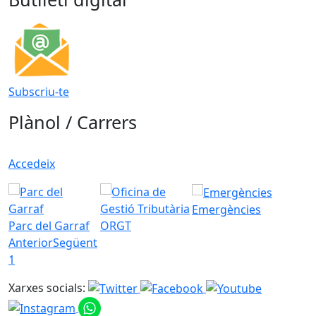
Subscriu-te
Plànol / Carrers
Accedeix
Emergències
Parc del Garraf
ORGT
Anterior
Següent
1
Xarxes socials: