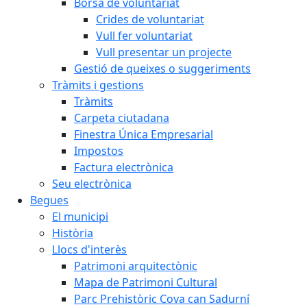
Borsa de voluntariat
Crides de voluntariat
Vull fer voluntariat
Vull presentar un projecte
Gestió de queixes o suggeriments
Tràmits i gestions
Tràmits
Carpeta ciutadana
Finestra Única Empresarial
Impostos
Factura electrònica
Seu electrònica
Begues
El municipi
Història
Llocs d'interès
Patrimoni arquitectònic
Mapa de Patrimoni Cultural
Parc Prehistòric Cova can Sadurní