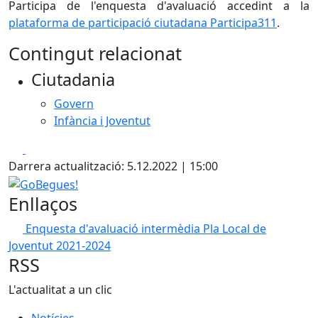
Participa de l'enquesta d'avaluació accedint a la
plataforma de participació ciutadana Participa311
.
Contingut relacionat
Ciutadania
Govern
Infància i Joventut
Facebook
X
Darrera actualització: 5.12.2022 | 15:00
GoBegues!
Enllaços
Enquesta d'avaluació intermèdia Pla Local de
Joventut 2021-2024
RSS
L'actualitat a un clic
Notícies