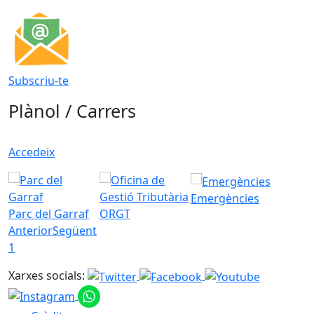
Subscriu-te
Plànol / Carrers
Accedeix
Emergències
Parc del Garraf
ORGT
Anterior
Següent
1
Xarxes socials: