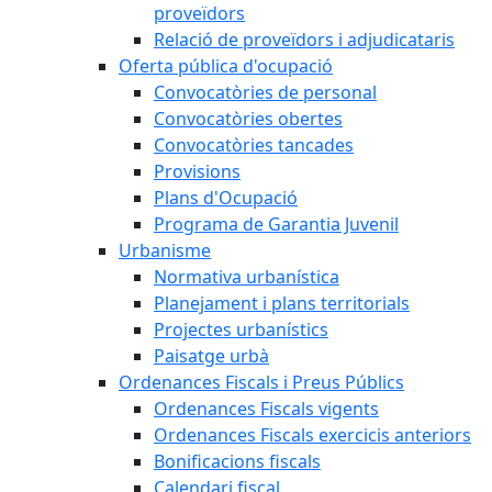
proveïdors
Relació de proveïdors i adjudicataris
Oferta pública d'ocupació
Convocatòries de personal
Convocatòries obertes
Convocatòries tancades
Provisions
Plans d'Ocupació
Programa de Garantia Juvenil
Urbanisme
Normativa urbanística
Planejament i plans territorials
Projectes urbanístics
Paisatge urbà
Ordenances Fiscals i Preus Públics
Ordenances Fiscals vigents
Ordenances Fiscals exercicis anteriors
Bonificacions fiscals
Calendari fiscal