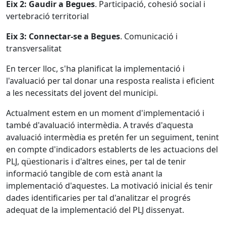
Eix 2: Gaudir a Begues
. Participació, cohesió social i
vertebració territorial
Eix 3: Connectar-se a Begues
. Comunicació i
transversalitat
En tercer lloc, s'ha planificat la implementació i
l'avaluació per tal donar una resposta realista i eficient
a les necessitats del jovent del municipi.
Actualment estem en un moment d'implementació i
també d'avaluació intermèdia. A través d'aquesta
avaluació intermèdia es pretén fer un seguiment, tenint
en compte d'indicadors establerts de les actuacions del
PLJ, qüestionaris i d'altres eines, per tal de tenir
informació tangible de com està anant la
implementació d'aquestes. La motivació inicial és tenir
dades identificaries per tal d'analitzar el progrés
adequat de la implementació del PLJ dissenyat.