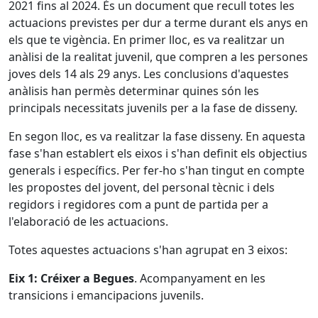
2021 fins al 2024. És un document que recull totes les
actuacions previstes per dur a terme durant els anys en
els que te vigència. En primer lloc, es va realitzar un
anàlisi de la realitat juvenil, que compren a les persones
joves dels 14 als 29 anys. Les conclusions d'aquestes
anàlisis han permès determinar quines són les
principals necessitats juvenils per a la fase de disseny.
En segon lloc, es va realitzar la fase disseny. En aquesta
fase s'han establert els eixos i s'han definit els objectius
generals i específics. Per fer-ho s'han tingut en compte
les propostes del jovent, del personal tècnic i dels
regidors i regidores com a punt de partida per a
l'elaboració de les actuacions.
Totes aquestes actuacions s'han agrupat en 3 eixos:
Eix 1: Créixer a Begues
. Acompanyament en les
transicions i emancipacions juvenils.