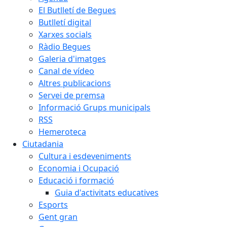
El Butlletí de Begues
Butlletí digital
Xarxes socials
Ràdio Begues
Galeria d'imatges
Canal de vídeo
Altres publicacions
Servei de premsa
Informació Grups municipals
RSS
Hemeroteca
Ciutadania
Cultura i esdeveniments
Economia i Ocupació
Educació i formació
Guia d'activitats educatives
Esports
Gent gran