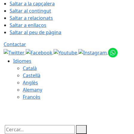
Saltar a la capçalera
Saltar al contingut
Saltar a relacionats
Saltar a enllaços
Saltar al peu de pàgina
Contactar
Idiomes
Català
Castellà
Anglès
Alemany
Francès
08.08.2026 | 07:39