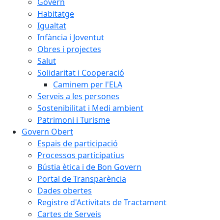
Govern
Habitatge
Igualtat
Infància i Joventut
Obres i projectes
Salut
Solidaritat i Cooperació
Caminem per l'ELA
Serveis a les persones
Sostenibilitat i Medi ambient
Patrimoni i Turisme
Govern Obert
Espais de participació
Processos participatius
Bústia ètica i de Bon Govern
Portal de Transparència
Dades obertes
Registre d'Activitats de Tractament
Cartes de Serveis