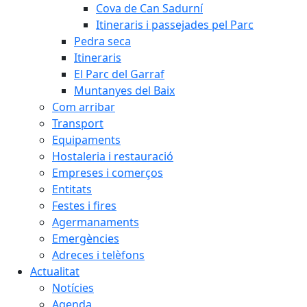
Cova de Can Sadurní
Itineraris i passejades pel Parc
Pedra seca
Itineraris
El Parc del Garraf
Muntanyes del Baix
Com arribar
Transport
Equipaments
Hostaleria i restauració
Empreses i comerços
Entitats
Festes i fires
Agermanaments
Emergències
Adreces i telèfons
Actualitat
Notícies
Agenda