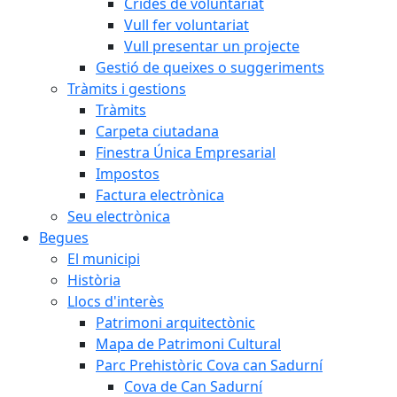
Crides de voluntariat
Vull fer voluntariat
Vull presentar un projecte
Gestió de queixes o suggeriments
Tràmits i gestions
Tràmits
Carpeta ciutadana
Finestra Única Empresarial
Impostos
Factura electrònica
Seu electrònica
Begues
El municipi
Història
Llocs d'interès
Patrimoni arquitectònic
Mapa de Patrimoni Cultural
Parc Prehistòric Cova can Sadurní
Cova de Can Sadurní