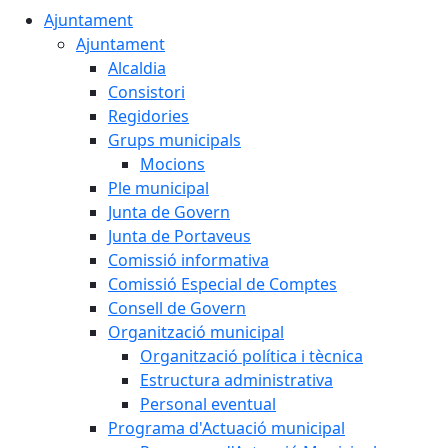
Ajuntament
Ajuntament
Alcaldia
Consistori
Regidories
Grups municipals
Mocions
Ple municipal
Junta de Govern
Junta de Portaveus
Comissió informativa
Comissió Especial de Comptes
Consell de Govern
Organització municipal
Organització política i tècnica
Estructura administrativa
Personal eventual
Programa d'Actuació municipal