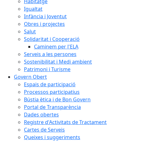
Habitatge
Igualtat
Infància i Joventut
Obres i projectes
Salut
Solidaritat i Cooperació
Caminem per l'ELA
Serveis a les persones
Sostenibilitat i Medi ambient
Patrimoni i Turisme
Govern Obert
Espais de participació
Processos participatius
Bústia ètica i de Bon Govern
Portal de Transparència
Dades obertes
Registre d'Activitats de Tractament
Cartes de Serveis
Queixes i suggeriments