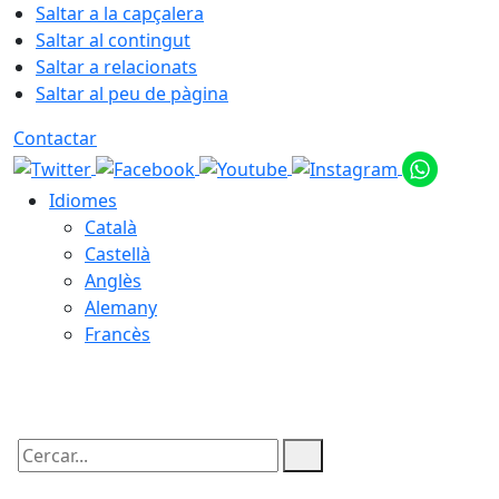
Saltar a la capçalera
Saltar al contingut
Saltar a relacionats
Saltar al peu de pàgina
Contactar
Idiomes
Català
Castellà
Anglès
Alemany
Francès
07.08.2026 | 01:45
Cercar: