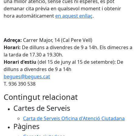
una millor atenció, sense cues ni esperes, es pot
demanar cita prèvia en qualsevol moment i obtenir
hora automàticament
en aquest enllaç
.
Adreça:
Carrer Major, 14 (Cal Pere Vell)
Horari:
De dilluns a divendres de 9 a 14h. Els dimecres a
la tarda de 17.30 a 19.30h.
Horari d'estiu
(del 15 de juny al 15 de setembre): De
dilluns a divendres de 9 a 14h
begues@begues.cat
T. 936 390 538
Contingut relacionat
Cartes de Serveis
Carta de Serveis Oficina d'Atenció Ciutadana
Pàgines