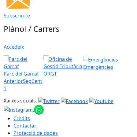
Subscriu-te
Plànol / Carrers
Accedeix
Emergències
Parc del Garraf
ORGT
Anterior
Següent
1
Xarxes socials:
Crèdits
Contactar
Protecció de dades