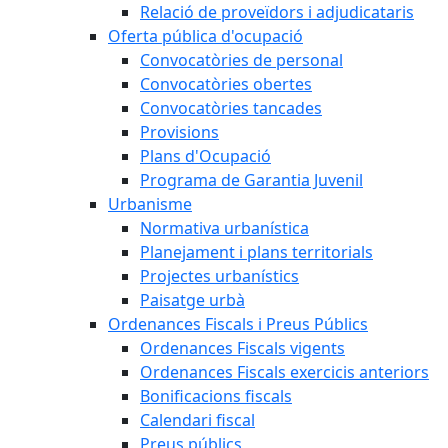
Relació de proveïdors i adjudicataris
Oferta pública d'ocupació
Convocatòries de personal
Convocatòries obertes
Convocatòries tancades
Provisions
Plans d'Ocupació
Programa de Garantia Juvenil
Urbanisme
Normativa urbanística
Planejament i plans territorials
Projectes urbanístics
Paisatge urbà
Ordenances Fiscals i Preus Públics
Ordenances Fiscals vigents
Ordenances Fiscals exercicis anteriors
Bonificacions fiscals
Calendari fiscal
Preus públics