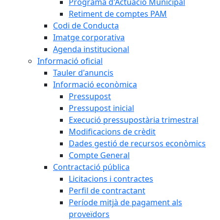
Programa d'Actuació Municipal
Retiment de comptes PAM
Codi de Conducta
Imatge corporativa
Agenda institucional
Informació oficial
Tauler d'anuncis
Informació econòmica
Pressupost
Pressupost inicial
Execució pressupostària trimestral
Modificacions de crèdit
Dades gestió de recursos econòmics
Compte General
Contractació pública
Licitacions i contractes
Perfil de contractant
Període mitjà de pagament als
proveïdors