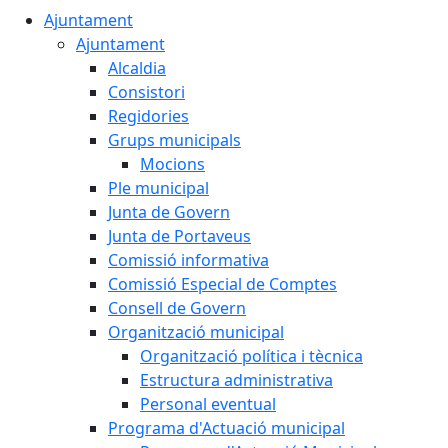
Ajuntament
Ajuntament
Alcaldia
Consistori
Regidories
Grups municipals
Mocions
Ple municipal
Junta de Govern
Junta de Portaveus
Comissió informativa
Comissió Especial de Comptes
Consell de Govern
Organització municipal
Organització política i tècnica
Estructura administrativa
Personal eventual
Programa d'Actuació municipal