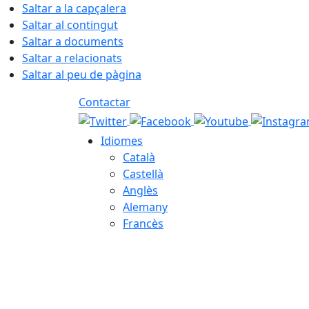
Saltar a la capçalera
Saltar al contingut
Saltar a documents
Saltar a relacionats
Saltar al peu de pàgina
Contactar
Idiomes
Català
Castellà
Anglès
Alemany
Francès
07.08.2026 | 07:54