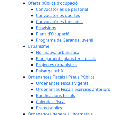
Oferta pública d'ocupació
Convocatòries de personal
Convocatòries obertes
Convocatòries tancades
Provisions
Plans d'Ocupació
Programa de Garantia Juvenil
Urbanisme
Normativa urbanística
Planejament i plans territorials
Projectes urbanístics
Paisatge urbà
Ordenances Fiscals i Preus Públics
Ordenances Fiscals vigents
Ordenances Fiscals exercicis anteriors
Bonificacions fiscals
Calendari fiscal
Preus públics
Ordenances generals i normativa