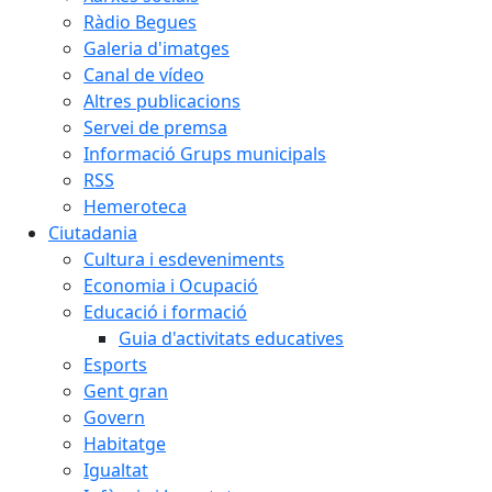
Ràdio Begues
Galeria d'imatges
Canal de vídeo
Altres publicacions
Servei de premsa
Informació Grups municipals
RSS
Hemeroteca
Ciutadania
Cultura i esdeveniments
Economia i Ocupació
Educació i formació
Guia d'activitats educatives
Esports
Gent gran
Govern
Habitatge
Igualtat