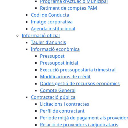
Programa d'Actuació Municipal
Retiment de comptes PAM
Codi de Conducta
Imatge corporativa
Agenda institucional
Informació oficial
Tauler d'anuncis
Informació econòmica
Pressupost
Pressupost inicial
Execució pressupostària trimestral
Modificacions de crèdit
Dades gestió de recursos econòmics
Compte General
Contractació pública
Licitacions i contractes
Perfil de contractant
Període mitjà de pagament als proveïdo
Relació de proveïdors i adjudicataris