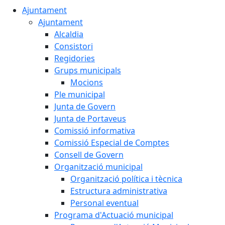
Ajuntament
Ajuntament
Alcaldia
Consistori
Regidories
Grups municipals
Mocions
Ple municipal
Junta de Govern
Junta de Portaveus
Comissió informativa
Comissió Especial de Comptes
Consell de Govern
Organització municipal
Organització política i tècnica
Estructura administrativa
Personal eventual
Programa d'Actuació municipal