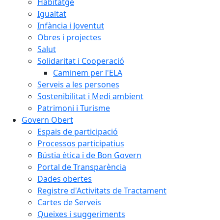
Habitatge
Igualtat
Infància i Joventut
Obres i projectes
Salut
Solidaritat i Cooperació
Caminem per l'ELA
Serveis a les persones
Sostenibilitat i Medi ambient
Patrimoni i Turisme
Govern Obert
Espais de participació
Processos participatius
Bústia ètica i de Bon Govern
Portal de Transparència
Dades obertes
Registre d'Activitats de Tractament
Cartes de Serveis
Queixes i suggeriments