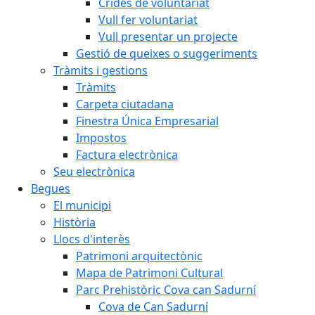
Crides de voluntariat
Vull fer voluntariat
Vull presentar un projecte
Gestió de queixes o suggeriments
Tràmits i gestions
Tràmits
Carpeta ciutadana
Finestra Única Empresarial
Impostos
Factura electrònica
Seu electrònica
Begues
El municipi
Història
Llocs d'interès
Patrimoni arquitectònic
Mapa de Patrimoni Cultural
Parc Prehistòric Cova can Sadurní
Cova de Can Sadurní