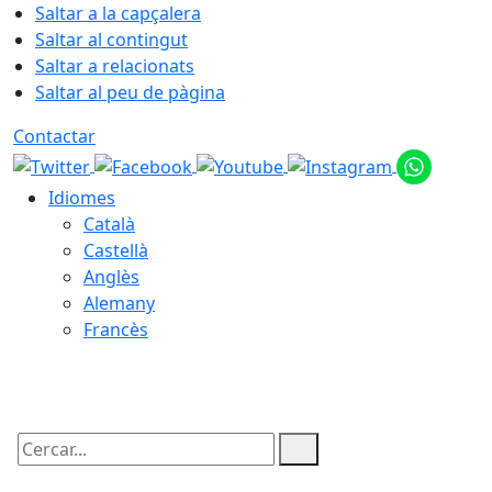
Saltar a la capçalera
Saltar al contingut
Saltar a relacionats
Saltar al peu de pàgina
Contactar
Idiomes
Català
Castellà
Anglès
Alemany
Francès
06.08.2026 | 19:16
Cercar: