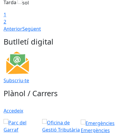
Tarda
1
2
Anterior
Següent
Butlletí digital
Subscriu-te
Plànol / Carrers
Accedeix
Emergències