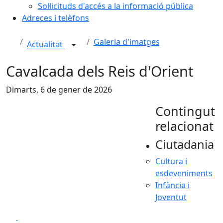
Sol·licituds d'accés a la informació pública
Adreces i telèfons
Galeria d'imatges
Actualitat
Cavalcada dels Reis d'Orient
Dimarts, 6 de gener de 2026
Contingut
relacionat
Ciutadania
Cultura i
esdeveniments
Infància i
Joventut
Facebook
X