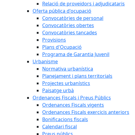
Relació de proveïdors i adjudicataris
Oferta pública d'ocupació
Convocatòries de personal
Convocatòries obertes
Convocatòries tancades
Provisions
Plans d'Ocupació
Programa de Garantia Juvenil
Urbanisme
Normativa urbanística
Planejament i plans territorials
Projectes urbanístics
Paisatge urbà
Ordenances Fiscals i Preus Públics
Ordenances Fiscals vigents
Ordenances Fiscals exercicis anteriors
Bonificacions fiscals
Calendari fiscal
Preus públics