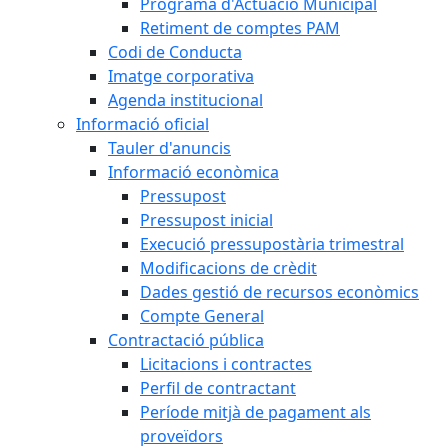
Programa d'Actuació Municipal
Retiment de comptes PAM
Codi de Conducta
Imatge corporativa
Agenda institucional
Informació oficial
Tauler d'anuncis
Informació econòmica
Pressupost
Pressupost inicial
Execució pressupostària trimestral
Modificacions de crèdit
Dades gestió de recursos econòmics
Compte General
Contractació pública
Licitacions i contractes
Perfil de contractant
Període mitjà de pagament als
proveïdors