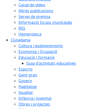
Canal de vídeo
Altres publicacions
Servei de premsa
Informació Grups municipals
RSS
Hemeroteca
Ciutadania
Cultura i esdeveniments
Economia i Ocupació
Educació i formació
Guia d'activitats educatives
Esports
Gent gran
Govern
Habitatge
Igualtat
Infància i Joventut
Obres i projectes