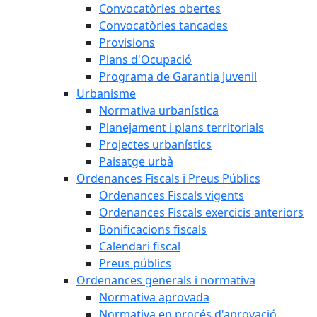
Convocatòries obertes
Convocatòries tancades
Provisions
Plans d'Ocupació
Programa de Garantia Juvenil
Urbanisme
Normativa urbanística
Planejament i plans territorials
Projectes urbanístics
Paisatge urbà
Ordenances Fiscals i Preus Públics
Ordenances Fiscals vigents
Ordenances Fiscals exercicis anteriors
Bonificacions fiscals
Calendari fiscal
Preus públics
Ordenances generals i normativa
Normativa aprovada
Normativa en procés d'aprovació