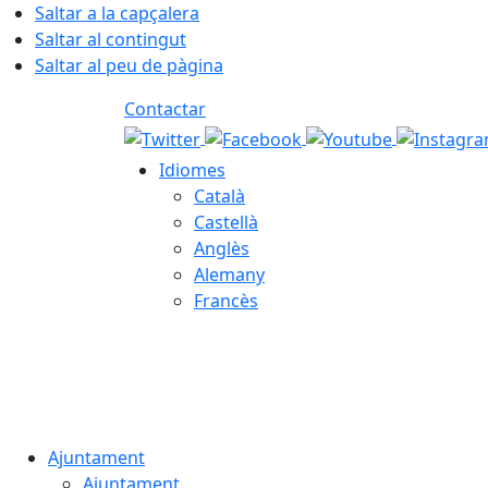
Saltar a la capçalera
Saltar al contingut
Saltar al peu de pàgina
Contactar
Idiomes
Català
Castellà
Anglès
Alemany
Francès
06.08.2026 | 14:11
Ajuntament
Ajuntament