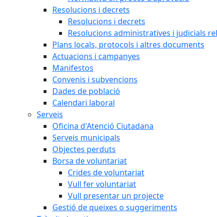
Resolucions i decrets
Resolucions i decrets
Resolucions administratives i judicials re
Plans locals, protocols i altres documents
Actuacions i campanyes
Manifestos
Convenis i subvencions
Dades de població
Calendari laboral
Serveis
Oficina d'Atenció Ciutadana
Serveis municipals
Objectes perduts
Borsa de voluntariat
Crides de voluntariat
Vull fer voluntariat
Vull presentar un projecte
Gestió de queixes o suggeriments