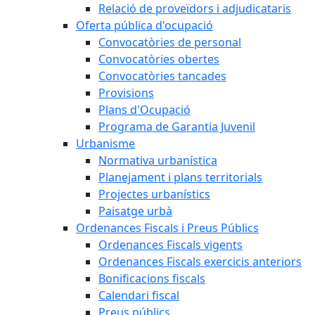
Relació de proveïdors i adjudicataris
Oferta pública d'ocupació
Convocatòries de personal
Convocatòries obertes
Convocatòries tancades
Provisions
Plans d'Ocupació
Programa de Garantia Juvenil
Urbanisme
Normativa urbanística
Planejament i plans territorials
Projectes urbanístics
Paisatge urbà
Ordenances Fiscals i Preus Públics
Ordenances Fiscals vigents
Ordenances Fiscals exercicis anteriors
Bonificacions fiscals
Calendari fiscal
Preus públics