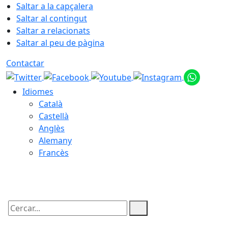
Saltar a la capçalera
Saltar al contingut
Saltar a relacionats
Saltar al peu de pàgina
Contactar
Idiomes
Català
Castellà
Anglès
Alemany
Francès
07.08.2026 | 10:25
Cercar: