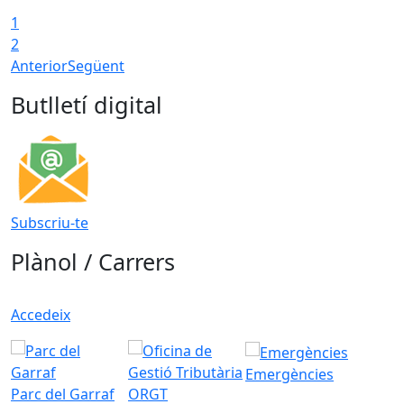
1
2
Anterior
Següent
Butlletí digital
Subscriu-te
Plànol / Carrers
Accedeix
Emergències
Parc del Garraf
ORGT