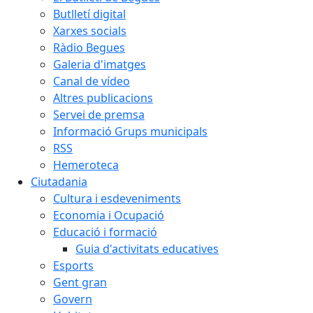
Butlletí digital
Xarxes socials
Ràdio Begues
Galeria d'imatges
Canal de vídeo
Altres publicacions
Servei de premsa
Informació Grups municipals
RSS
Hemeroteca
Ciutadania
Cultura i esdeveniments
Economia i Ocupació
Educació i formació
Guia d'activitats educatives
Esports
Gent gran
Govern