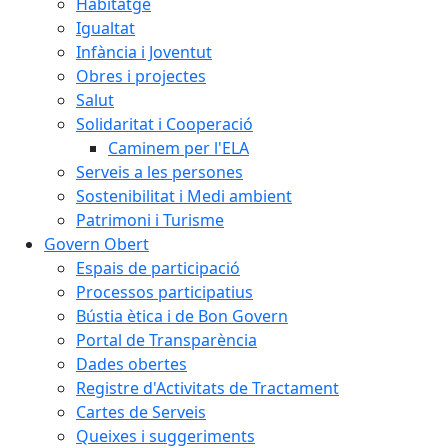
Habitatge
Igualtat
Infància i Joventut
Obres i projectes
Salut
Solidaritat i Cooperació
Caminem per l'ELA
Serveis a les persones
Sostenibilitat i Medi ambient
Patrimoni i Turisme
Govern Obert
Espais de participació
Processos participatius
Bústia ètica i de Bon Govern
Portal de Transparència
Dades obertes
Registre d'Activitats de Tractament
Cartes de Serveis
Queixes i suggeriments