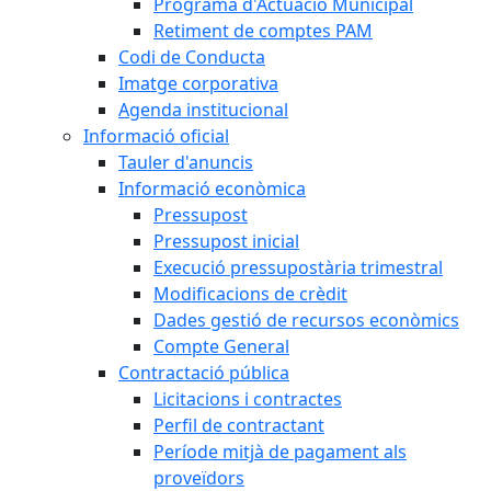
Programa d'Actuació Municipal
Retiment de comptes PAM
Codi de Conducta
Imatge corporativa
Agenda institucional
Informació oficial
Tauler d'anuncis
Informació econòmica
Pressupost
Pressupost inicial
Execució pressupostària trimestral
Modificacions de crèdit
Dades gestió de recursos econòmics
Compte General
Contractació pública
Licitacions i contractes
Perfil de contractant
Període mitjà de pagament als
proveïdors