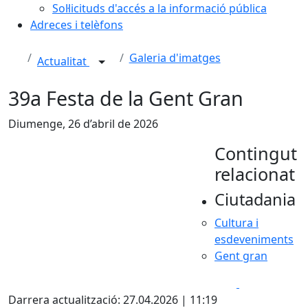
Sol·licituds d'accés a la informació pública
Adreces i telèfons
Galeria d'imatges
Actualitat
39a Festa de la Gent Gran
Diumenge, 26 d’abril de 2026
Contingut
relacionat
Ciutadania
Cultura i
esdeveniments
Gent gran
Facebook
X
Darrera actualització: 27.04.2026 | 11:19