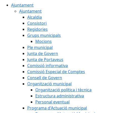
Ajuntament
Ajuntament
Alcaldia
Consistori
Regidories
Grups municipals
Mocions
Ple municipal
Junta de Govern
Junta de Portaveus
Comissió informativa
Comissió Especial de Comptes
Consell de Govern
Organització municipal
Organització política i tècnica
Estructura administrativa
Personal eventual
Programa d'Actuació municipal