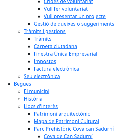
Crides de voluntariat
Vull fer voluntariat
Vull presentar un projecte
Gestió de queixes o suggeriments
Tràmits i gestions
Tràmits
Carpeta ciutadana
Finestra Única Empresarial
Impostos
Factura electrònica
Seu electrònica
Begues
El municipi
Història
Llocs d'interès
Patrimoni arquitectònic
Mapa de Patrimoni Cultural
Parc Prehistòric Cova can Sadurní
Cova de Can Sadurní