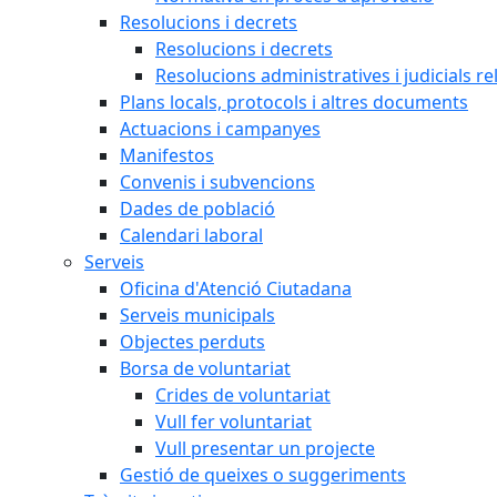
Resolucions i decrets
Resolucions i decrets
Resolucions administratives i judicials re
Plans locals, protocols i altres documents
Actuacions i campanyes
Manifestos
Convenis i subvencions
Dades de població
Calendari laboral
Serveis
Oficina d'Atenció Ciutadana
Serveis municipals
Objectes perduts
Borsa de voluntariat
Crides de voluntariat
Vull fer voluntariat
Vull presentar un projecte
Gestió de queixes o suggeriments