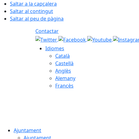
Saltar a la capçalera
Saltar al contingut
Saltar al peu de pàgina
Contactar
Idiomes
Català
Castellà
Anglès
Alemany
Francès
08.08.2026 | 14:28
Ajuntament
Ajuntament