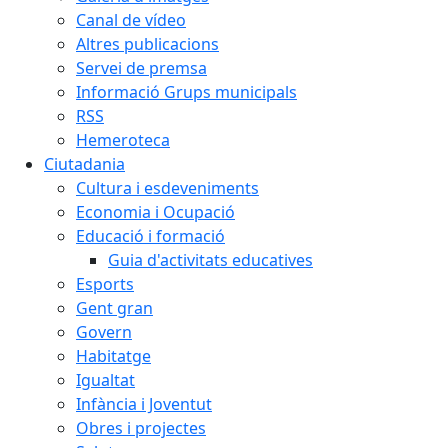
Canal de vídeo
Altres publicacions
Servei de premsa
Informació Grups municipals
RSS
Hemeroteca
Ciutadania
Cultura i esdeveniments
Economia i Ocupació
Educació i formació
Guia d'activitats educatives
Esports
Gent gran
Govern
Habitatge
Igualtat
Infància i Joventut
Obres i projectes