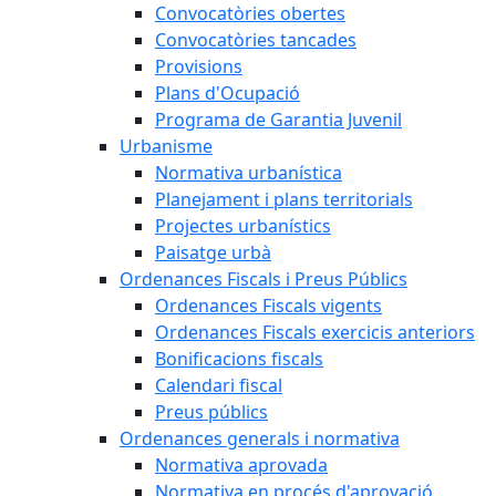
Convocatòries obertes
Convocatòries tancades
Provisions
Plans d'Ocupació
Programa de Garantia Juvenil
Urbanisme
Normativa urbanística
Planejament i plans territorials
Projectes urbanístics
Paisatge urbà
Ordenances Fiscals i Preus Públics
Ordenances Fiscals vigents
Ordenances Fiscals exercicis anteriors
Bonificacions fiscals
Calendari fiscal
Preus públics
Ordenances generals i normativa
Normativa aprovada
Normativa en procés d'aprovació