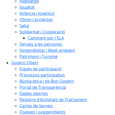
Habitatge
Igualtat
Infància i Joventut
Obres i projectes
Salut
Solidaritat i Cooperació
Caminem per l'ELA
Serveis a les persones
Sostenibilitat i Medi ambient
Patrimoni i Turisme
Govern Obert
Espais de participació
Processos participatius
Bústia ètica i de Bon Govern
Portal de Transparència
Dades obertes
Registre d'Activitats de Tractament
Cartes de Serveis
Queixes i suggeriments