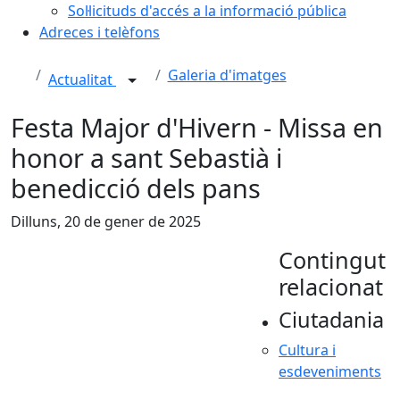
Sol·licituds d'accés a la informació pública
Adreces i telèfons
Galeria d'imatges
Actualitat
Festa Major d'Hivern - Missa en
honor a sant Sebastià i
benedicció dels pans
Dilluns, 20 de gener de 2025
Contingut
relacionat
Ciutadania
Cultura i
esdeveniments