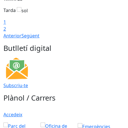
Tarda
1
2
Anterior
Següent
Butlletí digital
Subscriu-te
Plànol / Carrers
Accedeix