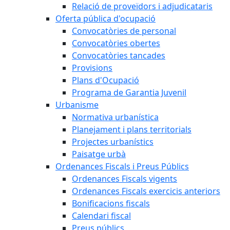
Relació de proveïdors i adjudicataris
Oferta pública d'ocupació
Convocatòries de personal
Convocatòries obertes
Convocatòries tancades
Provisions
Plans d'Ocupació
Programa de Garantia Juvenil
Urbanisme
Normativa urbanística
Planejament i plans territorials
Projectes urbanístics
Paisatge urbà
Ordenances Fiscals i Preus Públics
Ordenances Fiscals vigents
Ordenances Fiscals exercicis anteriors
Bonificacions fiscals
Calendari fiscal
Preus públics