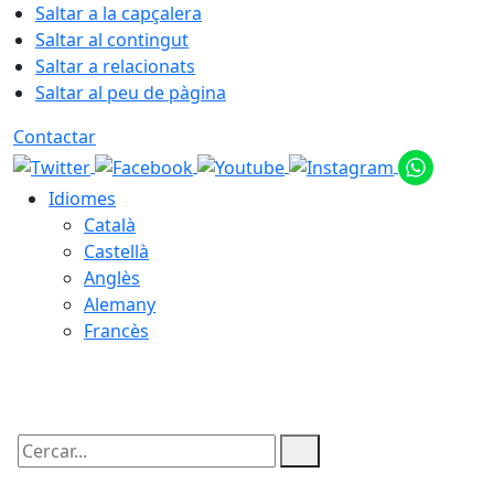
Saltar a la capçalera
Saltar al contingut
Saltar a relacionats
Saltar al peu de pàgina
Contactar
Idiomes
Català
Castellà
Anglès
Alemany
Francès
07.08.2026 | 07:11
Cercar: