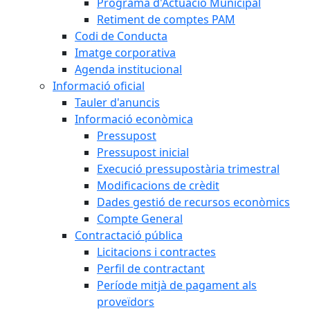
Programa d'Actuació Municipal
Retiment de comptes PAM
Codi de Conducta
Imatge corporativa
Agenda institucional
Informació oficial
Tauler d'anuncis
Informació econòmica
Pressupost
Pressupost inicial
Execució pressupostària trimestral
Modificacions de crèdit
Dades gestió de recursos econòmics
Compte General
Contractació pública
Licitacions i contractes
Perfil de contractant
Període mitjà de pagament als
proveïdors