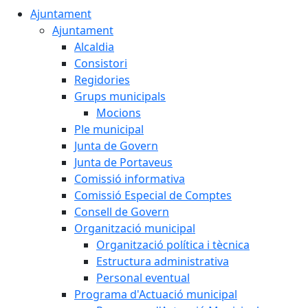
Ajuntament
Ajuntament
Alcaldia
Consistori
Regidories
Grups municipals
Mocions
Ple municipal
Junta de Govern
Junta de Portaveus
Comissió informativa
Comissió Especial de Comptes
Consell de Govern
Organització municipal
Organització política i tècnica
Estructura administrativa
Personal eventual
Programa d'Actuació municipal