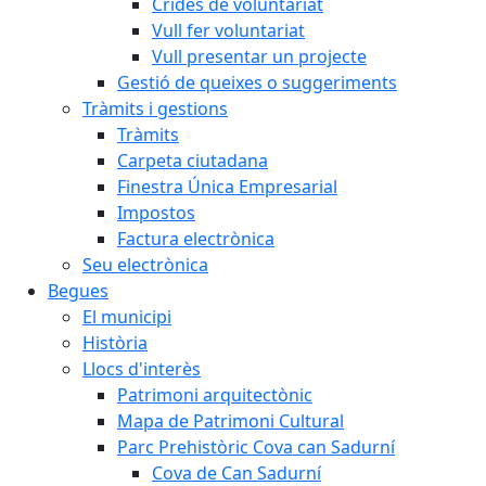
Crides de voluntariat
Vull fer voluntariat
Vull presentar un projecte
Gestió de queixes o suggeriments
Tràmits i gestions
Tràmits
Carpeta ciutadana
Finestra Única Empresarial
Impostos
Factura electrònica
Seu electrònica
Begues
El municipi
Història
Llocs d'interès
Patrimoni arquitectònic
Mapa de Patrimoni Cultural
Parc Prehistòric Cova can Sadurní
Cova de Can Sadurní