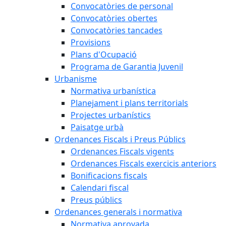
Convocatòries de personal
Convocatòries obertes
Convocatòries tancades
Provisions
Plans d'Ocupació
Programa de Garantia Juvenil
Urbanisme
Normativa urbanística
Planejament i plans territorials
Projectes urbanístics
Paisatge urbà
Ordenances Fiscals i Preus Públics
Ordenances Fiscals vigents
Ordenances Fiscals exercicis anteriors
Bonificacions fiscals
Calendari fiscal
Preus públics
Ordenances generals i normativa
Normativa aprovada