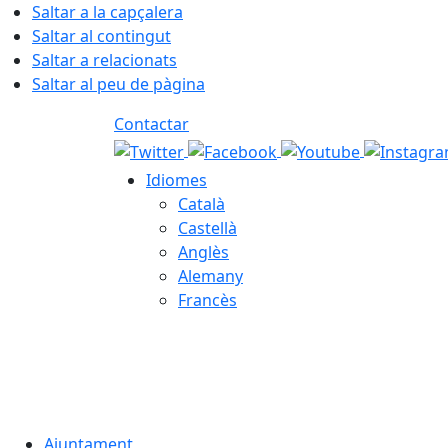
Saltar a la capçalera
Saltar al contingut
Saltar a relacionats
Saltar al peu de pàgina
Contactar
Idiomes
Català
Castellà
Anglès
Alemany
Francès
07.08.2026 | 11:55
Ajuntament