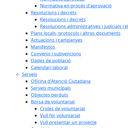
Normativa en procés d'aprovació
Resolucions i decrets
Resolucions i decrets
Resolucions administratives i judicials re
Plans locals, protocols i altres documents
Actuacions i campanyes
Manifestos
Convenis i subvencions
Dades de població
Calendari laboral
Serveis
Oficina d'Atenció Ciutadana
Serveis municipals
Objectes perduts
Borsa de voluntariat
Crides de voluntariat
Vull fer voluntariat
Vull presentar un projecte