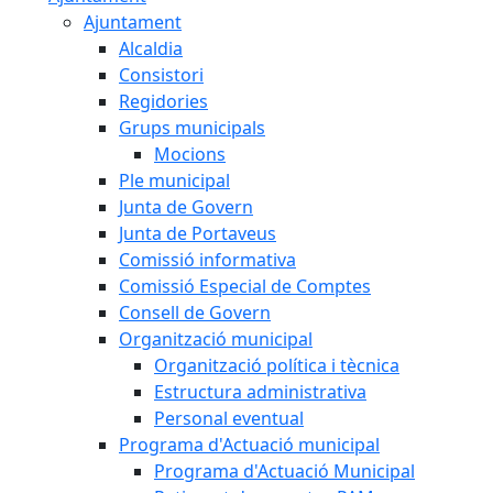
Ajuntament
Alcaldia
Consistori
Regidories
Grups municipals
Mocions
Ple municipal
Junta de Govern
Junta de Portaveus
Comissió informativa
Comissió Especial de Comptes
Consell de Govern
Organització municipal
Organització política i tècnica
Estructura administrativa
Personal eventual
Programa d'Actuació municipal
Programa d'Actuació Municipal