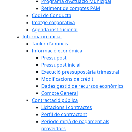
Programa d'Actuació Municipal
Retiment de comptes PAM
Codi de Conducta
Imatge corporativa
Agenda institucional
Informació oficial
Tauler d'anuncis
Informació econòmica
Pressupost
Pressupost inicial
Execució pressupostària trimestral
Modificacions de crèdit
Dades gestió de recursos econòmics
Compte General
Contractació pública
Licitacions i contractes
Perfil de contractant
Període mitjà de pagament als
proveïdors