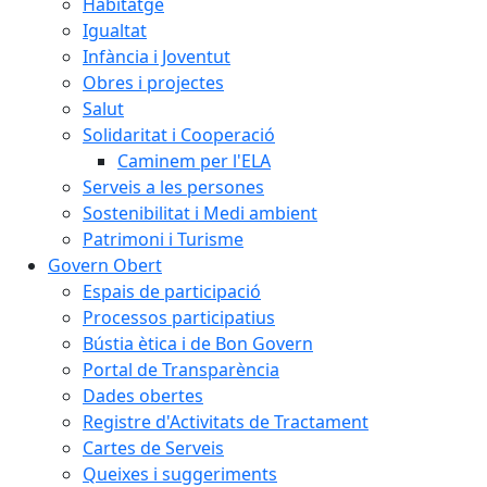
Habitatge
Igualtat
Infància i Joventut
Obres i projectes
Salut
Solidaritat i Cooperació
Caminem per l'ELA
Serveis a les persones
Sostenibilitat i Medi ambient
Patrimoni i Turisme
Govern Obert
Espais de participació
Processos participatius
Bústia ètica i de Bon Govern
Portal de Transparència
Dades obertes
Registre d'Activitats de Tractament
Cartes de Serveis
Queixes i suggeriments