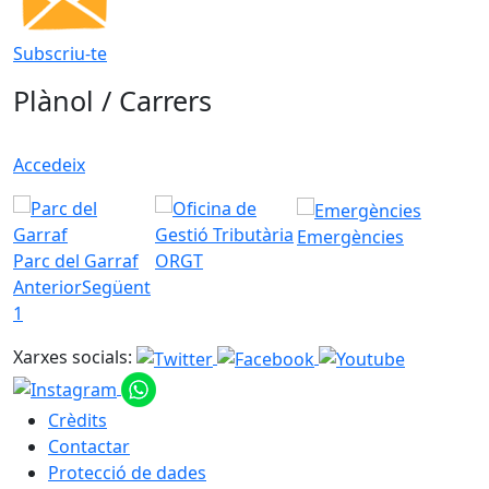
Subscriu-te
Plànol / Carrers
Accedeix
Emergències
Parc del Garraf
ORGT
Anterior
Següent
1
Xarxes socials:
Crèdits
Contactar
Protecció de dades