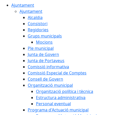
Ajuntament
Ajuntament
Alcaldia
Consistori
Regidories
Grups municipals
Mocions
Ple municipal
Junta de Govern
Junta de Portaveus
Comissió informativa
Comissió Especial de Comptes
Consell de Govern
Organització municipal
Organització política i tècnica
Estructura administrativa
Personal eventual
Programa d'Actuació municipal