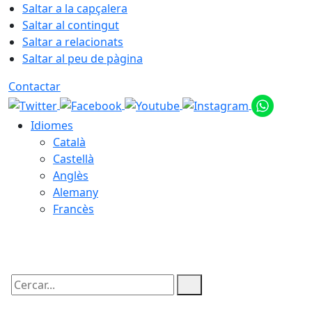
Saltar a la capçalera
Saltar al contingut
Saltar a relacionats
Saltar al peu de pàgina
Contactar
Idiomes
Català
Castellà
Anglès
Alemany
Francès
06.08.2026 | 14:16
Cercar: