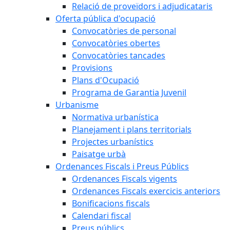
Relació de proveïdors i adjudicataris
Oferta pública d'ocupació
Convocatòries de personal
Convocatòries obertes
Convocatòries tancades
Provisions
Plans d'Ocupació
Programa de Garantia Juvenil
Urbanisme
Normativa urbanística
Planejament i plans territorials
Projectes urbanístics
Paisatge urbà
Ordenances Fiscals i Preus Públics
Ordenances Fiscals vigents
Ordenances Fiscals exercicis anteriors
Bonificacions fiscals
Calendari fiscal
Preus públics