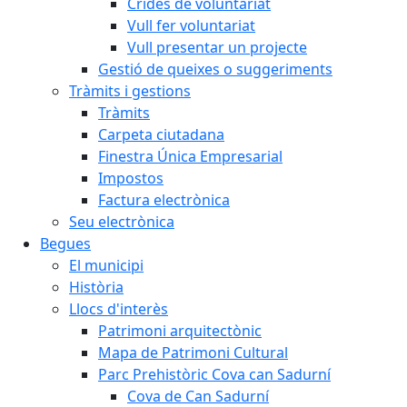
Crides de voluntariat
Vull fer voluntariat
Vull presentar un projecte
Gestió de queixes o suggeriments
Tràmits i gestions
Tràmits
Carpeta ciutadana
Finestra Única Empresarial
Impostos
Factura electrònica
Seu electrònica
Begues
El municipi
Història
Llocs d'interès
Patrimoni arquitectònic
Mapa de Patrimoni Cultural
Parc Prehistòric Cova can Sadurní
Cova de Can Sadurní