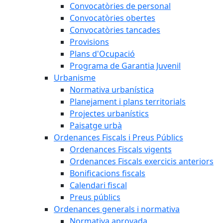
Convocatòries de personal
Convocatòries obertes
Convocatòries tancades
Provisions
Plans d'Ocupació
Programa de Garantia Juvenil
Urbanisme
Normativa urbanística
Planejament i plans territorials
Projectes urbanístics
Paisatge urbà
Ordenances Fiscals i Preus Públics
Ordenances Fiscals vigents
Ordenances Fiscals exercicis anteriors
Bonificacions fiscals
Calendari fiscal
Preus públics
Ordenances generals i normativa
Normativa aprovada