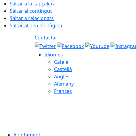
Saltar a la capçalera
Saltar al contingut
Saltar a relacionats
Saltar al peu de pàgina
Contactar
Idiomes
Català
Castellà
Anglès
Alemany
Francès
08.08.2026 | 09:54
Ajuntament