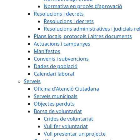
Normativa en procés d'aprovació
Resolucions i decrets
Resolucions i decrets
Resolucions administratives i judicials re
Plans locals, protocols i altres documents
Actuacions i campanyes
Manifestos
Convenis i subvencions
Dades de població
Calendari laboral
Serveis
Oficina d'Atenció Ciutadana
Serveis municipals
Objectes perduts
Borsa de voluntariat
Crides de voluntariat
Vull fer voluntariat
Vull presentar un projecte