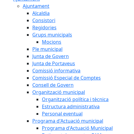
Ajuntament
Alcaldia
Consistori
Regidories
Grups municipals
Mocions
Ple municipal
Junta de Govern
Junta de Portaveus
Comissió informativa
Comissió Especial de Comptes
Consell de Govern
Organització municipal
Organització política i tècnica
Estructura administrativa
Personal eventual
Programa d'Actuació municipal
Programa d'Actuació Municipal