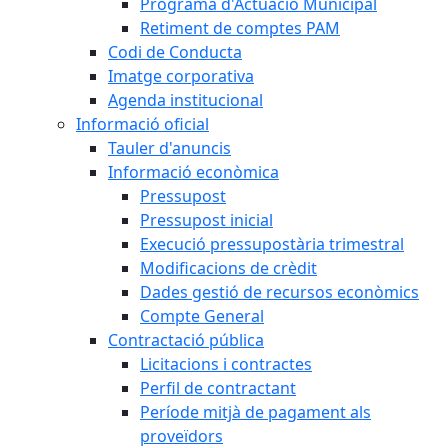
Programa d'Actuació Municipal
Retiment de comptes PAM
Codi de Conducta
Imatge corporativa
Agenda institucional
Informació oficial
Tauler d'anuncis
Informació econòmica
Pressupost
Pressupost inicial
Execució pressupostària trimestral
Modificacions de crèdit
Dades gestió de recursos econòmics
Compte General
Contractació pública
Licitacions i contractes
Perfil de contractant
Període mitjà de pagament als
proveïdors