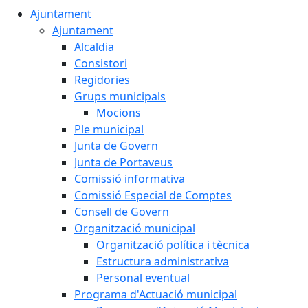
Ajuntament
Ajuntament
Alcaldia
Consistori
Regidories
Grups municipals
Mocions
Ple municipal
Junta de Govern
Junta de Portaveus
Comissió informativa
Comissió Especial de Comptes
Consell de Govern
Organització municipal
Organització política i tècnica
Estructura administrativa
Personal eventual
Programa d'Actuació municipal