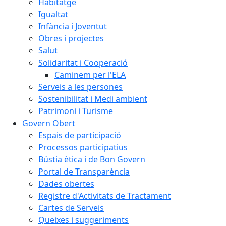
Habitatge
Igualtat
Infància i Joventut
Obres i projectes
Salut
Solidaritat i Cooperació
Caminem per l'ELA
Serveis a les persones
Sostenibilitat i Medi ambient
Patrimoni i Turisme
Govern Obert
Espais de participació
Processos participatius
Bústia ètica i de Bon Govern
Portal de Transparència
Dades obertes
Registre d'Activitats de Tractament
Cartes de Serveis
Queixes i suggeriments