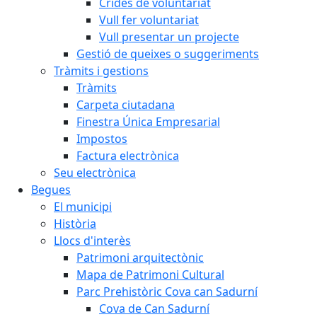
Crides de voluntariat
Vull fer voluntariat
Vull presentar un projecte
Gestió de queixes o suggeriments
Tràmits i gestions
Tràmits
Carpeta ciutadana
Finestra Única Empresarial
Impostos
Factura electrònica
Seu electrònica
Begues
El municipi
Història
Llocs d'interès
Patrimoni arquitectònic
Mapa de Patrimoni Cultural
Parc Prehistòric Cova can Sadurní
Cova de Can Sadurní