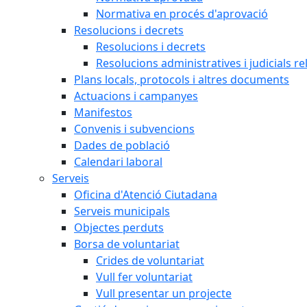
Normativa en procés d'aprovació
Resolucions i decrets
Resolucions i decrets
Resolucions administratives i judicials re
Plans locals, protocols i altres documents
Actuacions i campanyes
Manifestos
Convenis i subvencions
Dades de població
Calendari laboral
Serveis
Oficina d'Atenció Ciutadana
Serveis municipals
Objectes perduts
Borsa de voluntariat
Crides de voluntariat
Vull fer voluntariat
Vull presentar un projecte