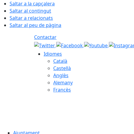
Saltar a la capçalera
Saltar al contingut
Saltar a relacionats
Saltar al peu de pàgina
Contactar
Idiomes
Català
Castellà
Anglès
Alemany
Francès
07.08.2026 | 18:44
Ajuntament