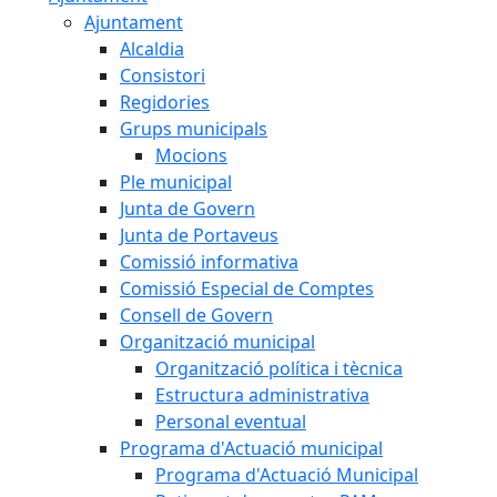
Ajuntament
Alcaldia
Consistori
Regidories
Grups municipals
Mocions
Ple municipal
Junta de Govern
Junta de Portaveus
Comissió informativa
Comissió Especial de Comptes
Consell de Govern
Organització municipal
Organització política i tècnica
Estructura administrativa
Personal eventual
Programa d'Actuació municipal
Programa d'Actuació Municipal