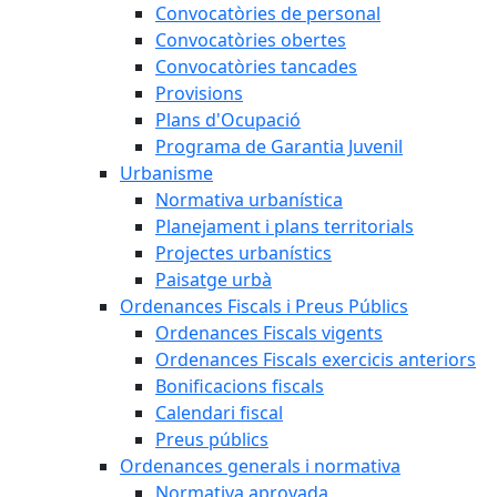
Convocatòries de personal
Convocatòries obertes
Convocatòries tancades
Provisions
Plans d'Ocupació
Programa de Garantia Juvenil
Urbanisme
Normativa urbanística
Planejament i plans territorials
Projectes urbanístics
Paisatge urbà
Ordenances Fiscals i Preus Públics
Ordenances Fiscals vigents
Ordenances Fiscals exercicis anteriors
Bonificacions fiscals
Calendari fiscal
Preus públics
Ordenances generals i normativa
Normativa aprovada