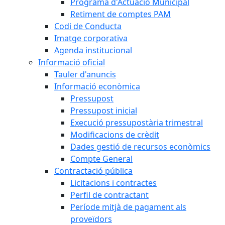
Programa d'Actuació Municipal
Retiment de comptes PAM
Codi de Conducta
Imatge corporativa
Agenda institucional
Informació oficial
Tauler d'anuncis
Informació econòmica
Pressupost
Pressupost inicial
Execució pressupostària trimestral
Modificacions de crèdit
Dades gestió de recursos econòmics
Compte General
Contractació pública
Licitacions i contractes
Perfil de contractant
Període mitjà de pagament als
proveïdors