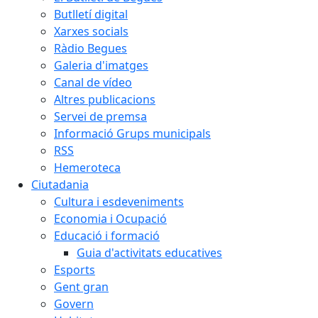
Butlletí digital
Xarxes socials
Ràdio Begues
Galeria d'imatges
Canal de vídeo
Altres publicacions
Servei de premsa
Informació Grups municipals
RSS
Hemeroteca
Ciutadania
Cultura i esdeveniments
Economia i Ocupació
Educació i formació
Guia d'activitats educatives
Esports
Gent gran
Govern