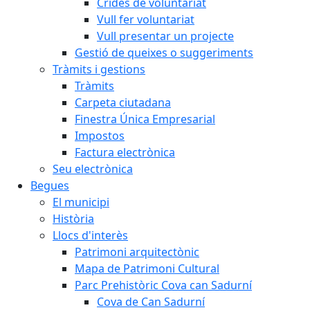
Crides de voluntariat
Vull fer voluntariat
Vull presentar un projecte
Gestió de queixes o suggeriments
Tràmits i gestions
Tràmits
Carpeta ciutadana
Finestra Única Empresarial
Impostos
Factura electrònica
Seu electrònica
Begues
El municipi
Història
Llocs d'interès
Patrimoni arquitectònic
Mapa de Patrimoni Cultural
Parc Prehistòric Cova can Sadurní
Cova de Can Sadurní