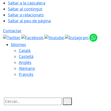
Saltar a la capçalera
Saltar al contingut
Saltar a relacionats
Saltar al peu de pàgina
Contactar
Idiomes
Català
Castellà
Anglès
Alemany
Francès
07.08.2026 | 13:06
Cercar: