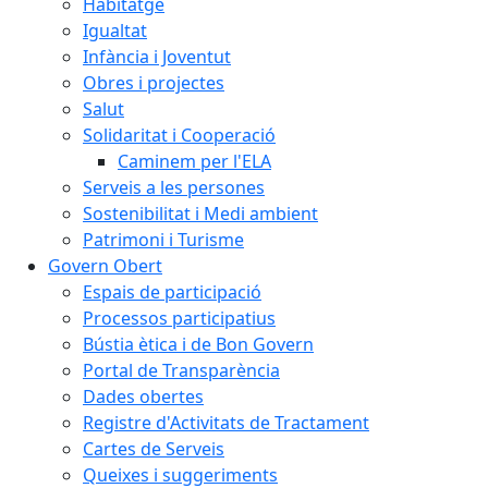
Habitatge
Igualtat
Infància i Joventut
Obres i projectes
Salut
Solidaritat i Cooperació
Caminem per l'ELA
Serveis a les persones
Sostenibilitat i Medi ambient
Patrimoni i Turisme
Govern Obert
Espais de participació
Processos participatius
Bústia ètica i de Bon Govern
Portal de Transparència
Dades obertes
Registre d'Activitats de Tractament
Cartes de Serveis
Queixes i suggeriments