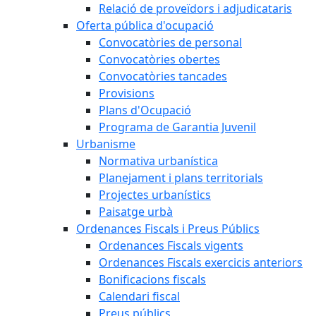
Relació de proveïdors i adjudicataris
Oferta pública d'ocupació
Convocatòries de personal
Convocatòries obertes
Convocatòries tancades
Provisions
Plans d'Ocupació
Programa de Garantia Juvenil
Urbanisme
Normativa urbanística
Planejament i plans territorials
Projectes urbanístics
Paisatge urbà
Ordenances Fiscals i Preus Públics
Ordenances Fiscals vigents
Ordenances Fiscals exercicis anteriors
Bonificacions fiscals
Calendari fiscal
Preus públics