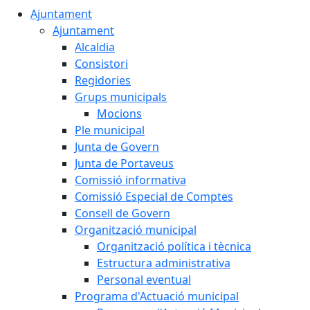
Ajuntament
Ajuntament
Alcaldia
Consistori
Regidories
Grups municipals
Mocions
Ple municipal
Junta de Govern
Junta de Portaveus
Comissió informativa
Comissió Especial de Comptes
Consell de Govern
Organització municipal
Organització política i tècnica
Estructura administrativa
Personal eventual
Programa d'Actuació municipal