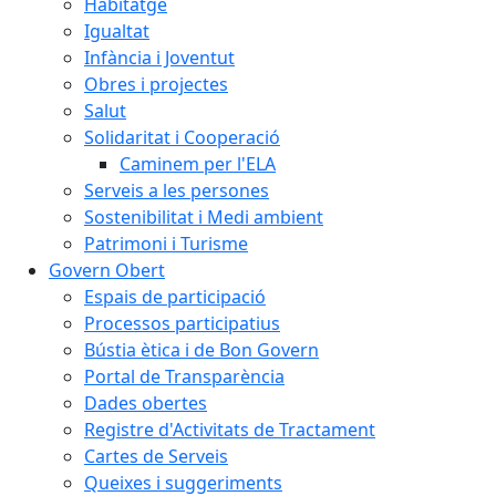
Habitatge
Igualtat
Infància i Joventut
Obres i projectes
Salut
Solidaritat i Cooperació
Caminem per l'ELA
Serveis a les persones
Sostenibilitat i Medi ambient
Patrimoni i Turisme
Govern Obert
Espais de participació
Processos participatius
Bústia ètica i de Bon Govern
Portal de Transparència
Dades obertes
Registre d'Activitats de Tractament
Cartes de Serveis
Queixes i suggeriments