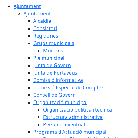
Ajuntament
Ajuntament
Alcaldia
Consistori
Regidories
Grups municipals
Mocions
Ple municipal
Junta de Govern
Junta de Portaveus
Comissió informativa
Comissió Especial de Comptes
Consell de Govern
Organització municipal
Organització política i tècnica
Estructura administrativa
Personal eventual
Programa d'Actuació municipal