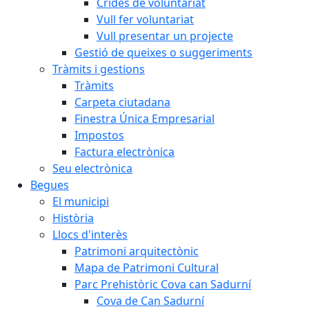
Crides de voluntariat
Vull fer voluntariat
Vull presentar un projecte
Gestió de queixes o suggeriments
Tràmits i gestions
Tràmits
Carpeta ciutadana
Finestra Única Empresarial
Impostos
Factura electrònica
Seu electrònica
Begues
El municipi
Història
Llocs d'interès
Patrimoni arquitectònic
Mapa de Patrimoni Cultural
Parc Prehistòric Cova can Sadurní
Cova de Can Sadurní