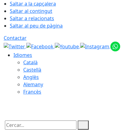
Saltar a la capçalera
Saltar al contingut
Saltar a relacionats
Saltar al peu de pàgina
Contactar
Idiomes
Català
Castellà
Anglès
Alemany
Francès
09.08.2026 | 14:34
Cercar: