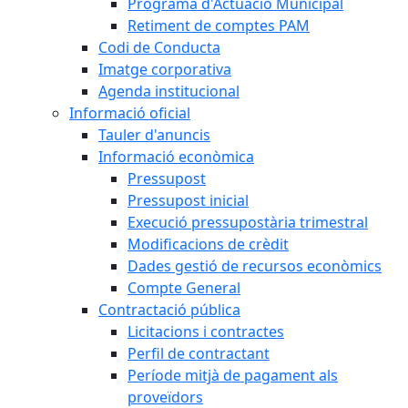
Programa d'Actuació Municipal
Retiment de comptes PAM
Codi de Conducta
Imatge corporativa
Agenda institucional
Informació oficial
Tauler d'anuncis
Informació econòmica
Pressupost
Pressupost inicial
Execució pressupostària trimestral
Modificacions de crèdit
Dades gestió de recursos econòmics
Compte General
Contractació pública
Licitacions i contractes
Perfil de contractant
Període mitjà de pagament als
proveïdors