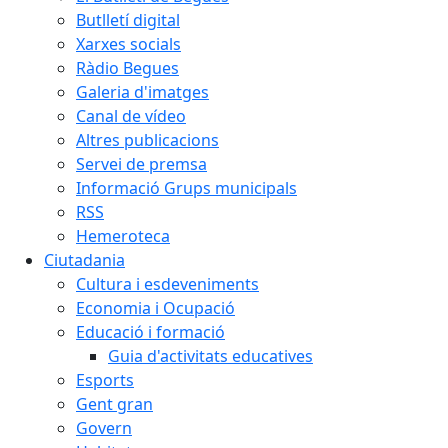
Butlletí digital
Xarxes socials
Ràdio Begues
Galeria d'imatges
Canal de vídeo
Altres publicacions
Servei de premsa
Informació Grups municipals
RSS
Hemeroteca
Ciutadania
Cultura i esdeveniments
Economia i Ocupació
Educació i formació
Guia d'activitats educatives
Esports
Gent gran
Govern