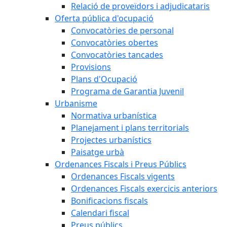
Relació de proveïdors i adjudicataris
Oferta pública d'ocupació
Convocatòries de personal
Convocatòries obertes
Convocatòries tancades
Provisions
Plans d'Ocupació
Programa de Garantia Juvenil
Urbanisme
Normativa urbanística
Planejament i plans territorials
Projectes urbanístics
Paisatge urbà
Ordenances Fiscals i Preus Públics
Ordenances Fiscals vigents
Ordenances Fiscals exercicis anteriors
Bonificacions fiscals
Calendari fiscal
Preus públics