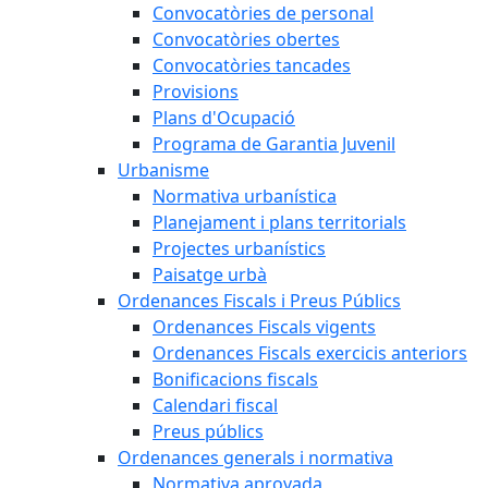
Convocatòries de personal
Convocatòries obertes
Convocatòries tancades
Provisions
Plans d'Ocupació
Programa de Garantia Juvenil
Urbanisme
Normativa urbanística
Planejament i plans territorials
Projectes urbanístics
Paisatge urbà
Ordenances Fiscals i Preus Públics
Ordenances Fiscals vigents
Ordenances Fiscals exercicis anteriors
Bonificacions fiscals
Calendari fiscal
Preus públics
Ordenances generals i normativa
Normativa aprovada