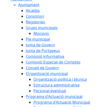
Ajuntament
Alcaldia
Consistori
Regidories
Grups municipals
Mocions
Ple municipal
Junta de Govern
Junta de Portaveus
Comissió informativa
Comissió Especial de Comptes
Consell de Govern
Organització municipal
Organització política i tècnica
Estructura administrativa
Personal eventual
Programa d'Actuació municipal
Programa d'Actuació Municipal