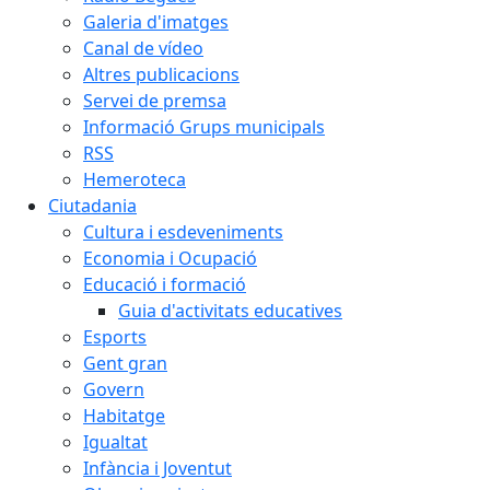
Galeria d'imatges
Canal de vídeo
Altres publicacions
Servei de premsa
Informació Grups municipals
RSS
Hemeroteca
Ciutadania
Cultura i esdeveniments
Economia i Ocupació
Educació i formació
Guia d'activitats educatives
Esports
Gent gran
Govern
Habitatge
Igualtat
Infància i Joventut