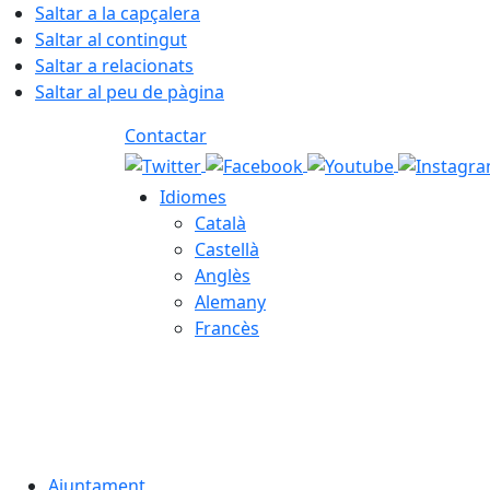
Saltar a la capçalera
Saltar al contingut
Saltar a relacionats
Saltar al peu de pàgina
Contactar
Idiomes
Català
Castellà
Anglès
Alemany
Francès
07.08.2026 | 18:03
Ajuntament