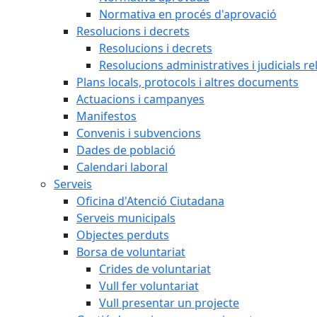
Normativa en procés d'aprovació
Resolucions i decrets
Resolucions i decrets
Resolucions administratives i judicials re
Plans locals, protocols i altres documents
Actuacions i campanyes
Manifestos
Convenis i subvencions
Dades de població
Calendari laboral
Serveis
Oficina d'Atenció Ciutadana
Serveis municipals
Objectes perduts
Borsa de voluntariat
Crides de voluntariat
Vull fer voluntariat
Vull presentar un projecte