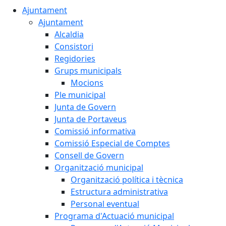
Ajuntament
Ajuntament
Alcaldia
Consistori
Regidories
Grups municipals
Mocions
Ple municipal
Junta de Govern
Junta de Portaveus
Comissió informativa
Comissió Especial de Comptes
Consell de Govern
Organització municipal
Organització política i tècnica
Estructura administrativa
Personal eventual
Programa d'Actuació municipal