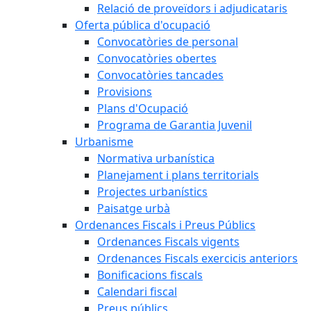
Relació de proveïdors i adjudicataris
Oferta pública d'ocupació
Convocatòries de personal
Convocatòries obertes
Convocatòries tancades
Provisions
Plans d'Ocupació
Programa de Garantia Juvenil
Urbanisme
Normativa urbanística
Planejament i plans territorials
Projectes urbanístics
Paisatge urbà
Ordenances Fiscals i Preus Públics
Ordenances Fiscals vigents
Ordenances Fiscals exercicis anteriors
Bonificacions fiscals
Calendari fiscal
Preus públics