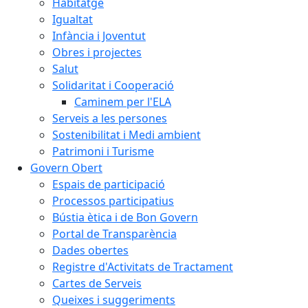
Habitatge
Igualtat
Infància i Joventut
Obres i projectes
Salut
Solidaritat i Cooperació
Caminem per l'ELA
Serveis a les persones
Sostenibilitat i Medi ambient
Patrimoni i Turisme
Govern Obert
Espais de participació
Processos participatius
Bústia ètica i de Bon Govern
Portal de Transparència
Dades obertes
Registre d'Activitats de Tractament
Cartes de Serveis
Queixes i suggeriments