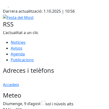
Facebook
X
Darrera actualització: 1.10.2025 | 10:56
Festa del Most
RSS
L'actualitat a un clic
Notícies
Avisos
Agenda
Publicacions
Adreces i telèfons
Accedeix
Meteo
Diumenge, 9 d’agost
D