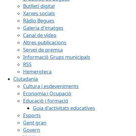
Butlletí digital
Xarxes socials
Ràdio Begues
Galeria d'imatges
Canal de vídeo
Altres publicacions
Servei de premsa
Informació Grups municipals
RSS
Hemeroteca
Ciutadania
Cultura i esdeveniments
Economia i Ocupació
Educació i formació
Guia d'activitats educatives
Esports
Gent gran
Govern