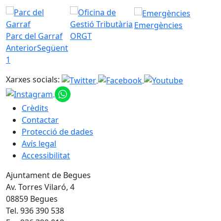
Emergències
Parc del Garraf
ORGT
Anterior
Següent
1
Xarxes socials:
Crèdits
Contactar
Protecció de dades
Avís legal
Accessibilitat
Ajuntament de Begues
Av. Torres Vilaró, 4
08859 Begues
Tel. 936 390 538