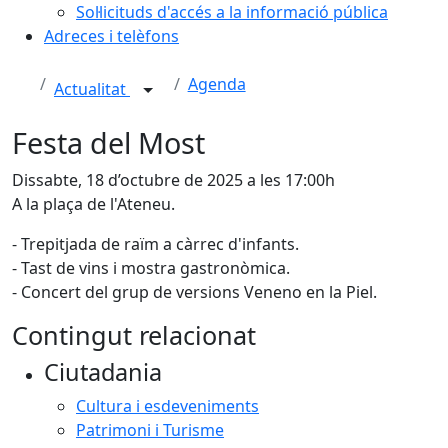
Sol·licituds d'accés a la informació pública
Adreces i telèfons
Agenda
Actualitat
Festa del Most
Dissabte, 18 d’octubre de 2025 a les 17:00h
A la plaça de l'Ateneu.
- Trepitjada de raïm a càrrec d'infants.
- Tast de vins i mostra gastronòmica.
- Concert del grup de versions Veneno en la Piel.
Contingut relacionat
Ciutadania
Cultura i esdeveniments
Patrimoni i Turisme