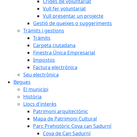
Crides de voluntariat
Vull fer voluntariat
Vull presentar un projecte
Gestió de queixes o suggeriments
Tràmits i gestions
Tràmits
Carpeta ciutadana
Finestra Única Empresarial
Impostos
Factura electrònica
Seu electrònica
Begues
El municipi
Història
Llocs d'interès
Patrimoni arquitectònic
Mapa de Patrimoni Cultural
Parc Prehistòric Cova can Sadurní
Cova de Can Sadurní