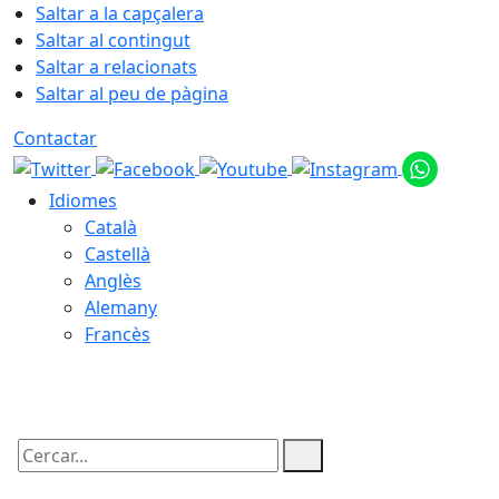
Saltar a la capçalera
Saltar al contingut
Saltar a relacionats
Saltar al peu de pàgina
Contactar
Idiomes
Català
Castellà
Anglès
Alemany
Francès
08.08.2026 | 18:02
Cercar: