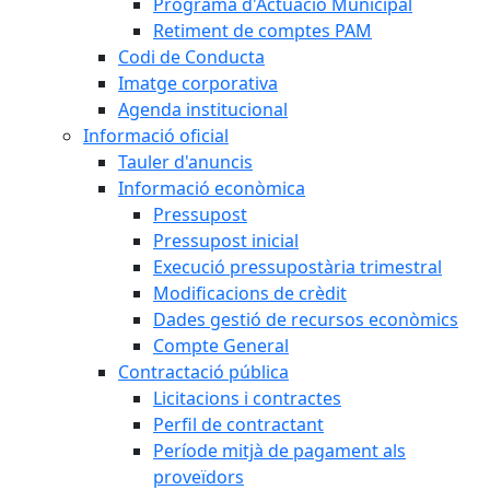
Programa d'Actuació Municipal
Retiment de comptes PAM
Codi de Conducta
Imatge corporativa
Agenda institucional
Informació oficial
Tauler d'anuncis
Informació econòmica
Pressupost
Pressupost inicial
Execució pressupostària trimestral
Modificacions de crèdit
Dades gestió de recursos econòmics
Compte General
Contractació pública
Licitacions i contractes
Perfil de contractant
Període mitjà de pagament als
proveïdors