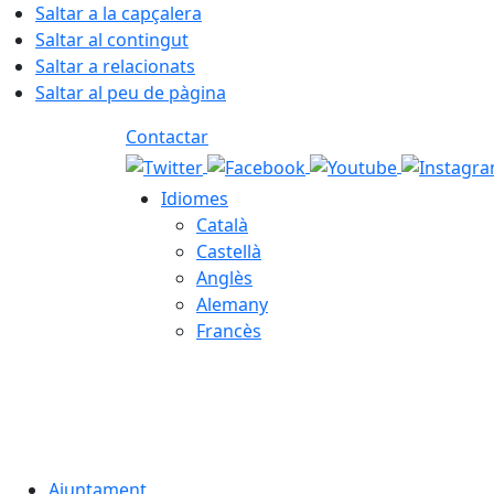
Saltar a la capçalera
Saltar al contingut
Saltar a relacionats
Saltar al peu de pàgina
Contactar
Idiomes
Català
Castellà
Anglès
Alemany
Francès
08.08.2026 | 09:54
Ajuntament