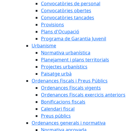
Convocatòries de personal
Convocatòries obertes
Convocatòries tancades
Provisions
Plans d'Ocupació
Programa de Garantia Juvenil
Urbanisme
Normativa urbanística
Planejament i plans territorials
Projectes urbanístics
Paisatge urbà
Ordenances Fiscals i Preus Públics
Ordenances Fiscals vigents
Ordenances Fiscals exercicis anteriors
Bonificacions fiscals
Calendari fiscal
Preus públics
Ordenances generals i normativa
Normativa aprovada