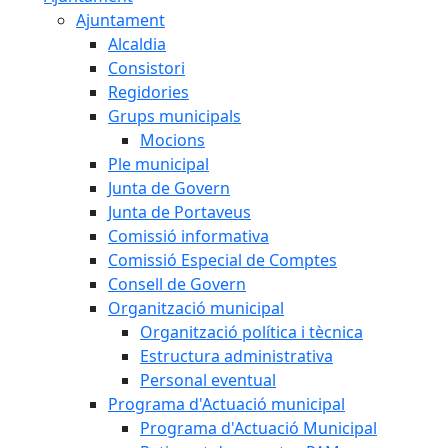
Ajuntament
Alcaldia
Consistori
Regidories
Grups municipals
Mocions
Ple municipal
Junta de Govern
Junta de Portaveus
Comissió informativa
Comissió Especial de Comptes
Consell de Govern
Organització municipal
Organització política i tècnica
Estructura administrativa
Personal eventual
Programa d'Actuació municipal
Programa d'Actuació Municipal