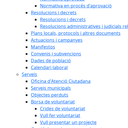
Normativa en procés d'aprovació
Resolucions i decrets
Resolucions i decrets
Resolucions administratives i judicials re
Plans locals, protocols i altres documents
Actuacions i campanyes
Manifestos
Convenis i subvencions
Dades de població
Calendari laboral
Serveis
Oficina d'Atenció Ciutadana
Serveis municipals
Objectes perduts
Borsa de voluntariat
Crides de voluntariat
Vull fer voluntariat
Vull presentar un projecte