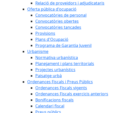
Relació de proveïdors i adjudicataris
Oferta pública d'ocupació
Convocatòries de personal
Convocatòries obertes
Convocatòries tancades
Provisions
Plans d'Ocupació
Programa de Garantia Juvenil
Urbanisme
Normativa urbanística
Planejament i plans territorials
Projectes urbanístics
Paisatge urbà
Ordenances Fiscals i Preus Públics
Ordenances Fiscals vigents
Ordenances Fiscals exercicis anteriors
Bonificacions fiscals
Calendari fiscal
Preus públics