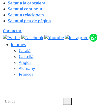
Saltar a la capçalera
Saltar al contingut
Saltar a relacionats
Saltar al peu de pàgina
Contactar
Idiomes
Català
Castellà
Anglès
Alemany
Francès
07.08.2026 | 10:32
Cercar: