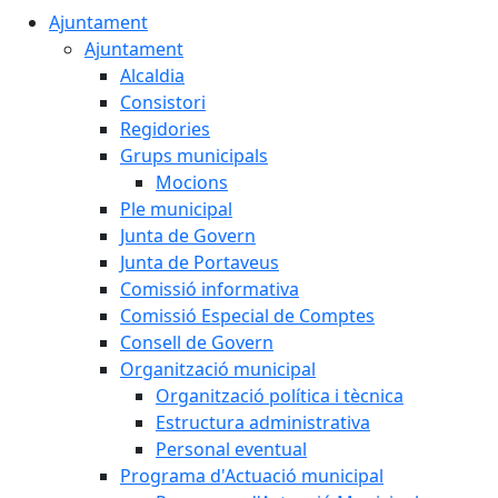
Ajuntament
Ajuntament
Alcaldia
Consistori
Regidories
Grups municipals
Mocions
Ple municipal
Junta de Govern
Junta de Portaveus
Comissió informativa
Comissió Especial de Comptes
Consell de Govern
Organització municipal
Organització política i tècnica
Estructura administrativa
Personal eventual
Programa d'Actuació municipal