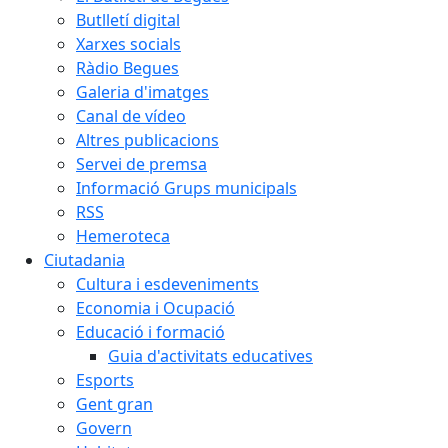
Butlletí digital
Xarxes socials
Ràdio Begues
Galeria d'imatges
Canal de vídeo
Altres publicacions
Servei de premsa
Informació Grups municipals
RSS
Hemeroteca
Ciutadania
Cultura i esdeveniments
Economia i Ocupació
Educació i formació
Guia d'activitats educatives
Esports
Gent gran
Govern