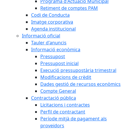
Programa d'Actuació Municipal
Retiment de comptes PAM
Codi de Conducta
Imatge corporativa
Agenda institucional
Informació oficial
Tauler d'anuncis
Informació econòmica
Pressupost
Pressupost inicial
Execució pressupostària trimestral
Modificacions de crèdit
Dades gestió de recursos econòmics
Compte General
Contractació pública
Licitacions i contractes
Perfil de contractant
Període mitjà de pagament als
proveïdors