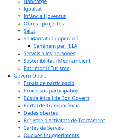
Habitatge
Igualtat
Infància i Joventut
Obres i projectes
Salut
Solidaritat i Cooperació
Caminem per l'ELA
Serveis a les persones
Sostenibilitat i Medi ambient
Patrimoni i Turisme
Govern Obert
Espais de participació
Processos participatius
Bústia ètica i de Bon Govern
Portal de Transparència
Dades obertes
Registre d'Activitats de Tractament
Cartes de Serveis
Queixes i suggeriments