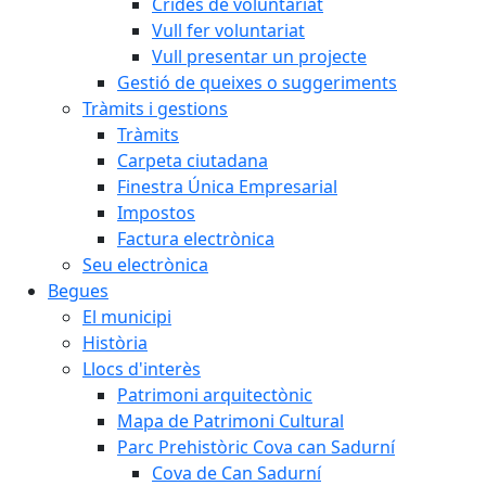
Crides de voluntariat
Vull fer voluntariat
Vull presentar un projecte
Gestió de queixes o suggeriments
Tràmits i gestions
Tràmits
Carpeta ciutadana
Finestra Única Empresarial
Impostos
Factura electrònica
Seu electrònica
Begues
El municipi
Història
Llocs d'interès
Patrimoni arquitectònic
Mapa de Patrimoni Cultural
Parc Prehistòric Cova can Sadurní
Cova de Can Sadurní