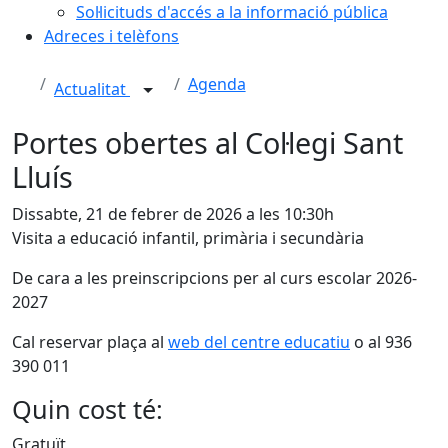
Sol·licituds d'accés a la informació pública
Adreces i telèfons
Agenda
Actualitat
Portes obertes al Col·legi Sant
Lluís
Dissabte, 21 de febrer de 2026 a les 10:30h
Visita a educació infantil, primària i secundària
De cara a les preinscripcions per al curs escolar 2026-
2027
Cal reservar plaça al
web del centre educatiu
o al 936
390 011
Quin cost té:
Gratuït