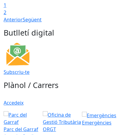
1
2
Anterior
Següent
Butlletí digital
Subscriu-te
Plànol / Carrers
Accedeix
Emergències
Parc del Garraf
ORGT