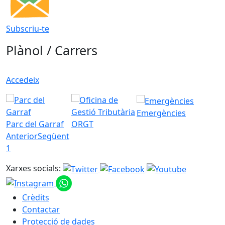
Subscriu-te
Plànol / Carrers
Accedeix
Emergències
Parc del Garraf
ORGT
Anterior
Següent
1
Xarxes socials:
Crèdits
Contactar
Protecció de dades