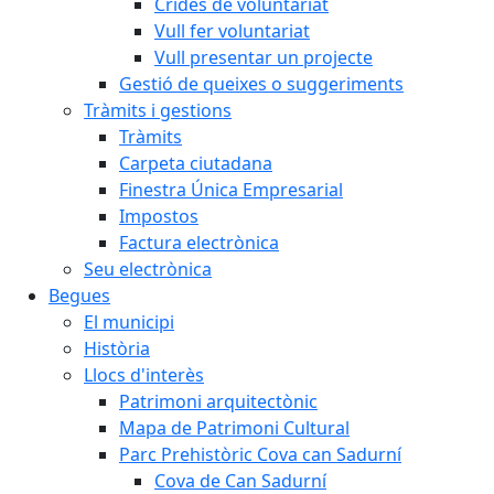
Crides de voluntariat
Vull fer voluntariat
Vull presentar un projecte
Gestió de queixes o suggeriments
Tràmits i gestions
Tràmits
Carpeta ciutadana
Finestra Única Empresarial
Impostos
Factura electrònica
Seu electrònica
Begues
El municipi
Història
Llocs d'interès
Patrimoni arquitectònic
Mapa de Patrimoni Cultural
Parc Prehistòric Cova can Sadurní
Cova de Can Sadurní