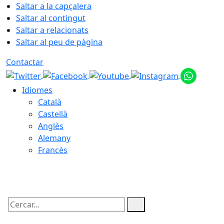
Saltar a la capçalera
Saltar al contingut
Saltar a relacionats
Saltar al peu de pàgina
Contactar
Idiomes
Català
Castellà
Anglès
Alemany
Francès
09.08.2026 | 03:20
Cercar: