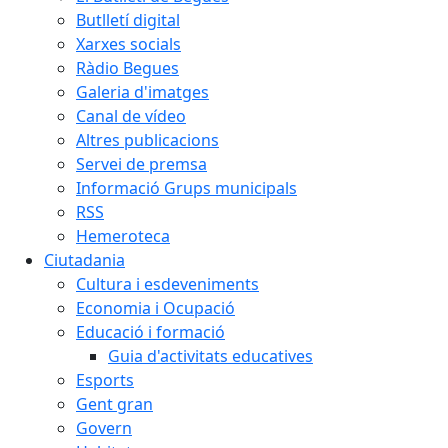
Butlletí digital
Xarxes socials
Ràdio Begues
Galeria d'imatges
Canal de vídeo
Altres publicacions
Servei de premsa
Informació Grups municipals
RSS
Hemeroteca
Ciutadania
Cultura i esdeveniments
Economia i Ocupació
Educació i formació
Guia d'activitats educatives
Esports
Gent gran
Govern