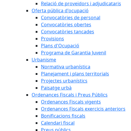
Relació de proveïdors i adjudicataris
Oferta pública d'ocupació
Convocatòries de personal
Convocatòries obertes
Convocatòries tancades
Provisions
Plans d'Ocupació
Programa de Garantia Juvenil
Urbanisme
Normativa urbanística
Planejament i plans territorials
Projectes urbanístics
Paisatge urbà
Ordenances Fiscals i Preus Públics
Ordenances Fiscals vigents
Ordenances Fiscals exercicis anteriors
Bonificacions fiscals
Calendari fiscal
Preus públics