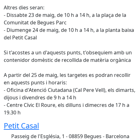
Altres dies seran:
- Dissabte 23 de maig, de 10 h a 14 h, a la plaça de la
Comunitat de Begues Parc
- Diumenge 24 de maig, de 10 h a 14 h, a la planta baixa
del Petit Casal
Si t'acostes a un d'aquests punts, t'obsequiem amb un
contenidor domèstic de recollida de matèria orgànica
A partir del 25 de maig, les targetes es podran recollir
en aquests punts i horaris:
- Oficina d'Atenció Ciutadana (Cal Pere Vell), els dimarts,
dijous i divendres de 9 h a 14 h
- Centre Cívic El Roure, els dilluns i dimecres de 17 h a
19.30 h
Petit Casal
Passeig de l'Església, 1 - 08859 Begues - Barcelona