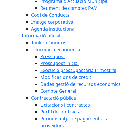
Programa d'Actuació Municipal
Retiment de comptes PAM
Codi de Conducta
Imatge corporativa
Agenda institucional
Informació oficial
Tauler d'anuncis
Informació econòmica
Pressupost
Pressupost inicial
Execució pressupostària trimestral
Modificacions de crèdit
Dades gestió de recursos econòmics
Compte General
Contractació pública
Licitacions i contractes
Perfil de contractant
Període mitjà de pagament als
proveïdors