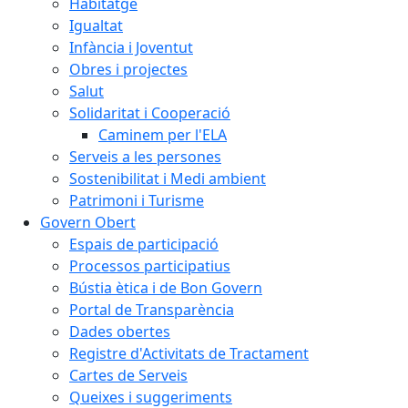
Habitatge
Igualtat
Infància i Joventut
Obres i projectes
Salut
Solidaritat i Cooperació
Caminem per l'ELA
Serveis a les persones
Sostenibilitat i Medi ambient
Patrimoni i Turisme
Govern Obert
Espais de participació
Processos participatius
Bústia ètica i de Bon Govern
Portal de Transparència
Dades obertes
Registre d'Activitats de Tractament
Cartes de Serveis
Queixes i suggeriments