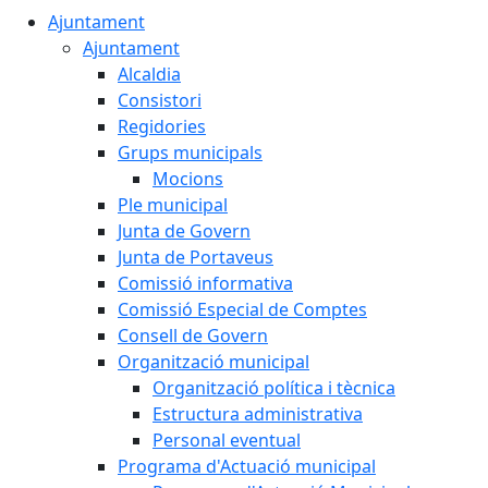
Ajuntament
Ajuntament
Alcaldia
Consistori
Regidories
Grups municipals
Mocions
Ple municipal
Junta de Govern
Junta de Portaveus
Comissió informativa
Comissió Especial de Comptes
Consell de Govern
Organització municipal
Organització política i tècnica
Estructura administrativa
Personal eventual
Programa d'Actuació municipal