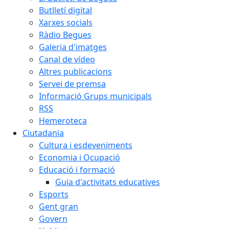
Butlletí digital
Xarxes socials
Ràdio Begues
Galeria d'imatges
Canal de vídeo
Altres publicacions
Servei de premsa
Informació Grups municipals
RSS
Hemeroteca
Ciutadania
Cultura i esdeveniments
Economia i Ocupació
Educació i formació
Guia d'activitats educatives
Esports
Gent gran
Govern