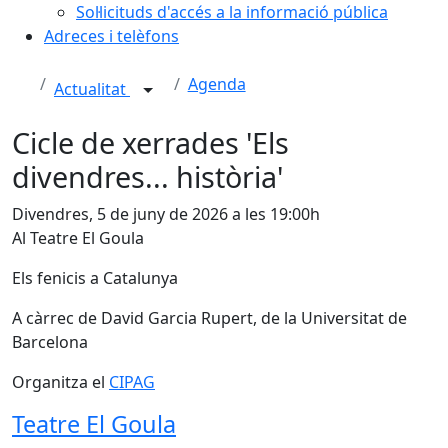
Sol·licituds d'accés a la informació pública
Adreces i telèfons
Agenda
Actualitat
Cicle de xerrades 'Els
divendres... història'
Divendres, 5 de juny de 2026 a les 19:00h
Al Teatre El Goula
Els fenicis a Catalunya
A càrrec de David Garcia Rupert, de la Universitat de
Barcelona
Organitza el
CIPAG
Teatre El Goula