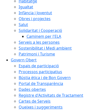
Habitatge
Igualtat
Infància i Joventut
Obres i projectes
Salut
Solidaritat i Cooperació
Caminem per l'ELA
Serveis a les persones
Sostenibilitat i Medi ambient
Patrimoni i Turisme
Govern Obert
Espais de participació
Processos participatius
Bústia ètica i de Bon Govern
Portal de Transparència
Dades obertes
Registre d'Activitats de Tractament
Cartes de Serveis
Queixes i suggeriments