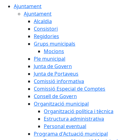
Ajuntament
Ajuntament
Alcaldia
Consistori
Regidories
Grups municipals
Mocions
Ple municipal
Junta de Govern
Junta de Portaveus
Comissió informativa
Comissió Especial de Comptes
Consell de Govern
Organització municipal
Organització política i tècnica
Estructura administrativa
Personal eventual
Programa d'Actuació municipal