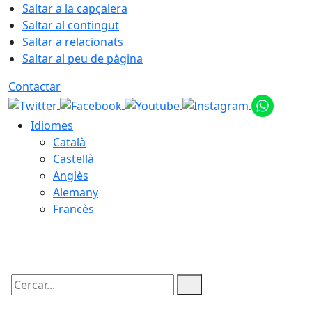
Saltar a la capçalera
Saltar al contingut
Saltar a relacionats
Saltar al peu de pàgina
Contactar
Idiomes
Català
Castellà
Anglès
Alemany
Francès
08.08.2026 | 15:56
Cercar: