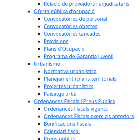
Relació de proveïdors i adjudicataris
Oferta pública d'ocupació
Convocatòries de personal
Convocatòries obertes
Convocatòries tancades
Provisions
Plans d'Ocupació
Programa de Garantia Juvenil
Urbanisme
Normativa urbanística
Planejament i plans territorials
Projectes urbanístics
Paisatge urbà
Ordenances Fiscals i Preus Públics
Ordenances Fiscals vigents
Ordenances Fiscals exercicis anteriors
Bonificacions fiscals
Calendari fiscal
Preus públics