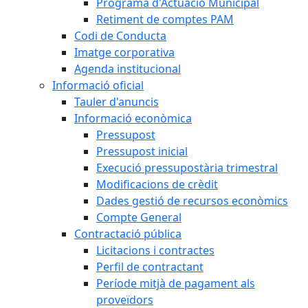
Programa d'Actuació Municipal
Retiment de comptes PAM
Codi de Conducta
Imatge corporativa
Agenda institucional
Informació oficial
Tauler d'anuncis
Informació econòmica
Pressupost
Pressupost inicial
Execució pressupostària trimestral
Modificacions de crèdit
Dades gestió de recursos econòmics
Compte General
Contractació pública
Licitacions i contractes
Perfil de contractant
Període mitjà de pagament als
proveïdors