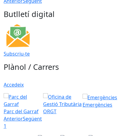
Anterior
Següent
Butlletí digital
Subscriu-te
Plànol / Carrers
Accedeix
Emergències
Parc del Garraf
ORGT
Anterior
Següent
1