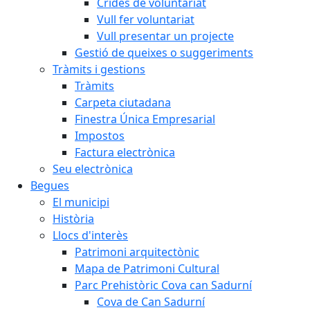
Crides de voluntariat
Vull fer voluntariat
Vull presentar un projecte
Gestió de queixes o suggeriments
Tràmits i gestions
Tràmits
Carpeta ciutadana
Finestra Única Empresarial
Impostos
Factura electrònica
Seu electrònica
Begues
El municipi
Història
Llocs d'interès
Patrimoni arquitectònic
Mapa de Patrimoni Cultural
Parc Prehistòric Cova can Sadurní
Cova de Can Sadurní