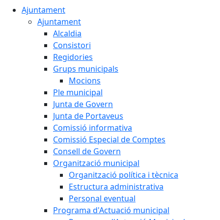
Ajuntament
Ajuntament
Alcaldia
Consistori
Regidories
Grups municipals
Mocions
Ple municipal
Junta de Govern
Junta de Portaveus
Comissió informativa
Comissió Especial de Comptes
Consell de Govern
Organització municipal
Organització política i tècnica
Estructura administrativa
Personal eventual
Programa d'Actuació municipal