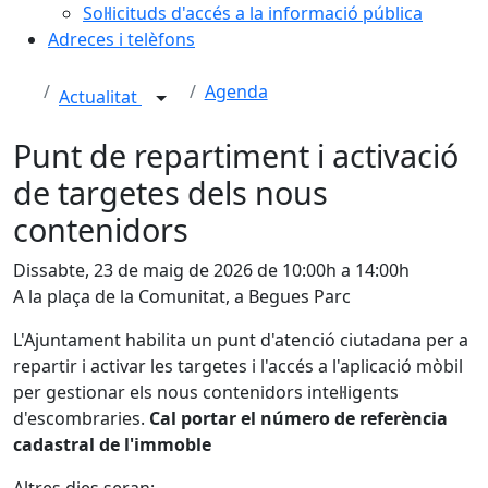
Sol·licituds d'accés a la informació pública
Adreces i telèfons
Agenda
Actualitat
Punt de repartiment i activació
de targetes dels nous
contenidors
Dissabte, 23 de maig de 2026 de 10:00h a 14:00h
A la plaça de la Comunitat, a Begues Parc
L'Ajuntament habilita un punt d'atenció ciutadana per a
repartir i activar les targetes i l'accés a l'aplicació mòbil
per gestionar els nous contenidors intel·ligents
d'escombraries.
Cal portar el número de referència
cadastral de l'immoble