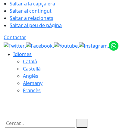
Saltar a la capçalera
Saltar al contingut
Saltar a relacionats
Saltar al peu de pàgina
Contactar
Idiomes
Català
Castellà
Anglès
Alemany
Francès
09.08.2026 | 04:31
Cercar: