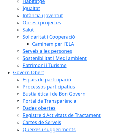
Habitatge
Igualtat
Infància i Joventut
Obres i projectes
Salut
Solidaritat i Cooperació
Caminem per l'ELA
Serveis a les persones
Sostenibilitat i Medi ambient
Patrimoni i Turisme
Govern Obert
Espais de participació
Processos participatius
Bústia ètica i de Bon Govern
Portal de Transparència
Dades obertes
Registre d'Activitats de Tractament
Cartes de Serveis
Queixes i suggeriments