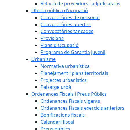
Relació de proveïdors i adjudicataris
Oferta pública d'ocupació
Convocatòries de personal
Convocatòries obertes
Convocatòries tancades
Provisions
Plans d'Ocupació
Programa de Garantia Juvenil
Urbanisme
Normativa urbanística
Planejament i plans territorials
Projectes urbanístics
Paisatge urbà
Ordenances Fiscals i Preus Públics
Ordenances Fiscals vigents
Ordenances Fiscals exercicis anteriors
Bonificacions fiscals
Calendari fiscal
Preus públics