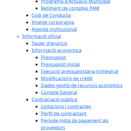
Programa d'Actuació Municipal
Retiment de comptes PAM
Codi de Conducta
Imatge corporativa
Agenda institucional
Informació oficial
Tauler d'anuncis
Informació econòmica
Pressupost
Pressupost inicial
Execució pressupostària trimestral
Modificacions de crèdit
Dades gestió de recursos econòmics
Compte General
Contractació pública
Licitacions i contractes
Perfil de contractant
Període mitjà de pagament als
proveïdors