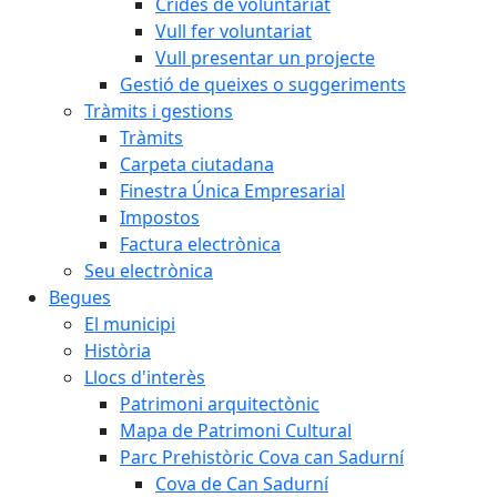
Crides de voluntariat
Vull fer voluntariat
Vull presentar un projecte
Gestió de queixes o suggeriments
Tràmits i gestions
Tràmits
Carpeta ciutadana
Finestra Única Empresarial
Impostos
Factura electrònica
Seu electrònica
Begues
El municipi
Història
Llocs d'interès
Patrimoni arquitectònic
Mapa de Patrimoni Cultural
Parc Prehistòric Cova can Sadurní
Cova de Can Sadurní