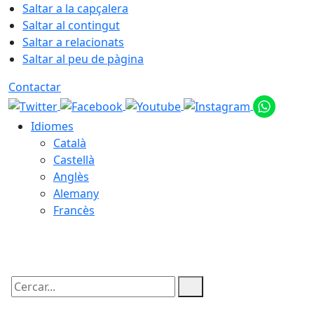
Saltar a la capçalera
Saltar al contingut
Saltar a relacionats
Saltar al peu de pàgina
Contactar
Idiomes
Català
Castellà
Anglès
Alemany
Francès
08.08.2026 | 21:49
Cercar: