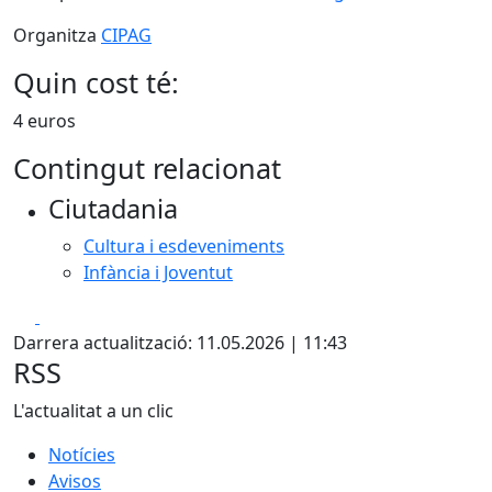
Organitza
CIPAG
Quin cost té:
4 euros
Contingut relacionat
Ciutadania
Cultura i esdeveniments
Infància i Joventut
Facebook
X
Darrera actualització: 11.05.2026 | 11:43
RSS
L'actualitat a un clic
Notícies
Avisos