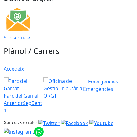
Subscriu-te
Plànol / Carrers
Accedeix
Emergències
Parc del Garraf
ORGT
Anterior
Següent
1
Xarxes socials: