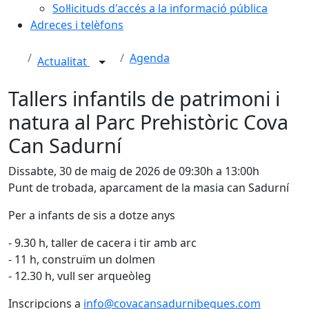
Sol·licituds d'accés a la informació pública
Adreces i telèfons
Agenda
Actualitat
Tallers infantils de patrimoni i
natura al Parc Prehistòric Cova
Can Sadurní
Dissabte, 30 de maig de 2026 de 09:30h a 13:00h
Punt de trobada, aparcament de la masia can Sadurní
Per a infants de sis a dotze anys
- 9.30 h, taller de cacera i tir amb arc
- 11 h, construïm un dolmen
- 12.30 h, vull ser arqueòleg
Inscripcions a
info@covacansadurnibegues.com