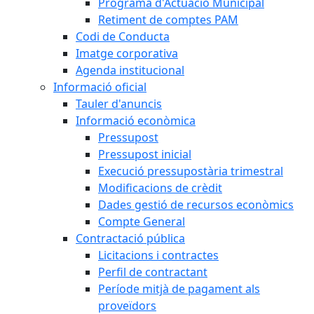
Programa d'Actuació Municipal
Retiment de comptes PAM
Codi de Conducta
Imatge corporativa
Agenda institucional
Informació oficial
Tauler d'anuncis
Informació econòmica
Pressupost
Pressupost inicial
Execució pressupostària trimestral
Modificacions de crèdit
Dades gestió de recursos econòmics
Compte General
Contractació pública
Licitacions i contractes
Perfil de contractant
Període mitjà de pagament als
proveïdors