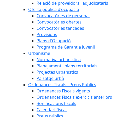
Relació de proveïdors i adjudicataris
Oferta pública d'ocupació
Convocatòries de personal
Convocatòries obertes
Convocatòries tancades
Provisions
Plans d'Ocupació
Programa de Garantia Juvenil
Urbanisme
Normativa urbanística
Planejament i plans territorials
Projectes urbanístics
Paisatge urbà
Ordenances Fiscals i Preus Públics
Ordenances Fiscals vigents
Ordenances Fiscals exercicis anteriors
Bonificacions fiscals
Calendari fiscal
Preus públics