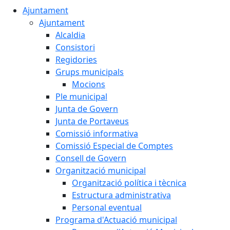
Ajuntament
Ajuntament
Alcaldia
Consistori
Regidories
Grups municipals
Mocions
Ple municipal
Junta de Govern
Junta de Portaveus
Comissió informativa
Comissió Especial de Comptes
Consell de Govern
Organització municipal
Organització política i tècnica
Estructura administrativa
Personal eventual
Programa d'Actuació municipal