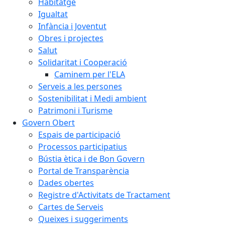
Habitatge
Igualtat
Infància i Joventut
Obres i projectes
Salut
Solidaritat i Cooperació
Caminem per l'ELA
Serveis a les persones
Sostenibilitat i Medi ambient
Patrimoni i Turisme
Govern Obert
Espais de participació
Processos participatius
Bústia ètica i de Bon Govern
Portal de Transparència
Dades obertes
Registre d'Activitats de Tractament
Cartes de Serveis
Queixes i suggeriments