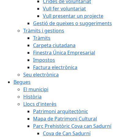
Crides de voluntariat
Vull fer voluntariat
Vull presentar un projecte
Gestió de queixes o suggeriments
Tràmits i gestions
Tràmits
Carpeta ciutadana
Finestra Única Empresarial
Impostos
Factura electrònica
Seu electrònica
Begues
El municipi
Història
Llocs d'interès
Patrimoni arquitectònic
Mapa de Patrimoni Cultural
Parc Prehistòric Cova can Sadurní
Cova de Can Sadurní