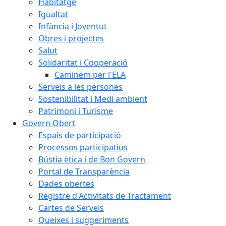
Habitatge
Igualtat
Infància i Joventut
Obres i projectes
Salut
Solidaritat i Cooperació
Caminem per l'ELA
Serveis a les persones
Sostenibilitat i Medi ambient
Patrimoni i Turisme
Govern Obert
Espais de participació
Processos participatius
Bústia ètica i de Bon Govern
Portal de Transparència
Dades obertes
Registre d'Activitats de Tractament
Cartes de Serveis
Queixes i suggeriments