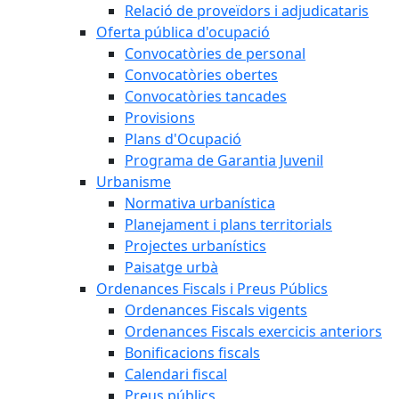
Relació de proveïdors i adjudicataris
Oferta pública d'ocupació
Convocatòries de personal
Convocatòries obertes
Convocatòries tancades
Provisions
Plans d'Ocupació
Programa de Garantia Juvenil
Urbanisme
Normativa urbanística
Planejament i plans territorials
Projectes urbanístics
Paisatge urbà
Ordenances Fiscals i Preus Públics
Ordenances Fiscals vigents
Ordenances Fiscals exercicis anteriors
Bonificacions fiscals
Calendari fiscal
Preus públics