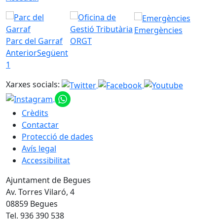
Emergències
Parc del Garraf
ORGT
Anterior
Següent
1
Xarxes socials:
Crèdits
Contactar
Protecció de dades
Avís legal
Accessibilitat
Ajuntament de Begues
Av. Torres Vilaró, 4
08859 Begues
Tel. 936 390 538