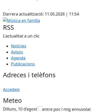
Facebook
X
Darrera actualització: 11.05.2026 | 11:54
Música en família
RSS
L'actualitat a un clic
Notícies
Avisos
Agenda
Publicacions
Adreces i telèfons
Accedeix
Meteo
Dilluns, 10 d’agost
D