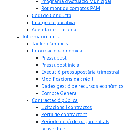
Programa d'Actuació Municipal
Retiment de comptes PAM
Codi de Conducta
Imatge corporativa
Agenda institucional
Informació oficial
Tauler d'anuncis
Informació econòmica
Pressupost
Pressupost inicial
Execució pressupostària trimestral
Modificacions de crèdit
Dades gestió de recursos econòmics
Compte General
Contractació pública
Licitacions i contractes
Perfil de contractant
Període mitjà de pagament als
proveïdors