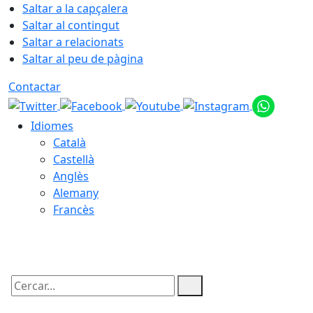
Saltar a la capçalera
Saltar al contingut
Saltar a relacionats
Saltar al peu de pàgina
Contactar
Idiomes
Català
Castellà
Anglès
Alemany
Francès
10.08.2026 | 04:27
Cercar: