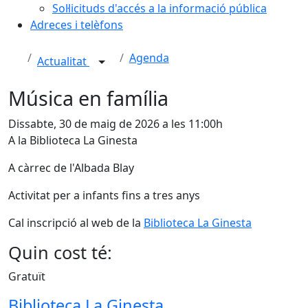
Sol·licituds d'accés a la informació pública
Adreces i telèfons
Agenda
Actualitat
Música en família
Dissabte, 30 de maig de 2026 a les 11:00h
A la Biblioteca La Ginesta
A càrrec de l'Albada Blay
Activitat per a infants fins a tres anys
Cal inscripció al web de la
Biblioteca La Ginesta
Quin cost té:
Gratuït
Biblioteca La Ginesta