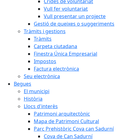
Crides de voluntariat
Vull fer voluntariat
Vull presentar un projecte
Gestió de queixes o suggeriments
Tràmits i gestions
Tràmits
Carpeta ciutadana
Finestra Única Empresarial
Impostos
Factura electrònica
Seu electrònica
Begues
El municipi
Història
Llocs d'interès
Patrimoni arquitectònic
Mapa de Patrimoni Cultural
Parc Prehistòric Cova can Sadurní
Cova de Can Sadurní