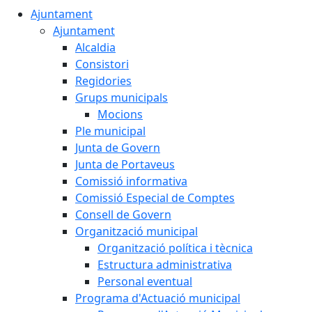
Ajuntament
Ajuntament
Alcaldia
Consistori
Regidories
Grups municipals
Mocions
Ple municipal
Junta de Govern
Junta de Portaveus
Comissió informativa
Comissió Especial de Comptes
Consell de Govern
Organització municipal
Organització política i tècnica
Estructura administrativa
Personal eventual
Programa d'Actuació municipal