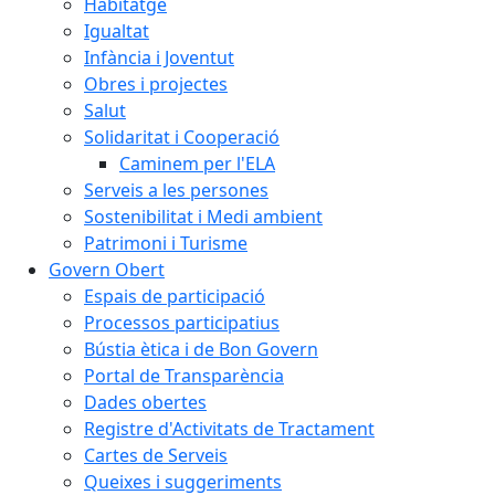
Habitatge
Igualtat
Infància i Joventut
Obres i projectes
Salut
Solidaritat i Cooperació
Caminem per l'ELA
Serveis a les persones
Sostenibilitat i Medi ambient
Patrimoni i Turisme
Govern Obert
Espais de participació
Processos participatius
Bústia ètica i de Bon Govern
Portal de Transparència
Dades obertes
Registre d'Activitats de Tractament
Cartes de Serveis
Queixes i suggeriments