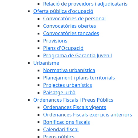
Relació de proveïdors i adjudicataris
Oferta pública d'ocupació
Convocatòries de personal
Convocatòries obertes
Convocatòries tancades
Provisions
Plans d'Ocupació
Programa de Garantia Juvenil
Urbanisme
Normativa urbanística
Planejament i plans territorials
Projectes urbanístics
Paisatge urbà
Ordenances Fiscals i Preus Públics
Ordenances Fiscals vigents
Ordenances Fiscals exercicis anteriors
Bonificacions fiscals
Calendari fiscal
Preus públics