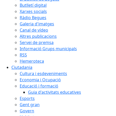
Butlletí digital
Xarxes socials
Ràdio Begues
Galeria d'imatges
Canal de vídeo
Altres publicacions
Servei de premsa
Informació Grups municipals
RSS
Hemeroteca
Ciutadania
Cultura i esdeveniments
Economia i Ocupació
Educació i formació
Guia d'activitats educatives
Esports
Gent gran
Govern