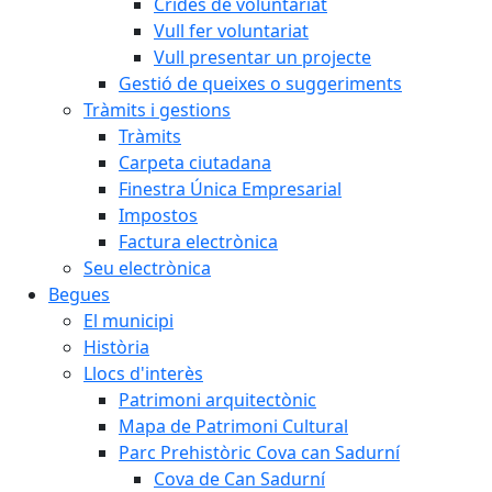
Crides de voluntariat
Vull fer voluntariat
Vull presentar un projecte
Gestió de queixes o suggeriments
Tràmits i gestions
Tràmits
Carpeta ciutadana
Finestra Única Empresarial
Impostos
Factura electrònica
Seu electrònica
Begues
El municipi
Història
Llocs d'interès
Patrimoni arquitectònic
Mapa de Patrimoni Cultural
Parc Prehistòric Cova can Sadurní
Cova de Can Sadurní