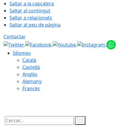
Saltar a la capçalera
Saltar al contingut
Saltar a relacionats
Saltar al peu de pàgina
Contactar
Idiomes
Català
Castellà
Anglès
Alemany
Francès
09.08.2026 | 01:41
Cercar: