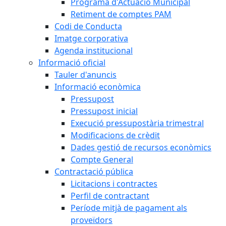
Programa d'Actuació Municipal
Retiment de comptes PAM
Codi de Conducta
Imatge corporativa
Agenda institucional
Informació oficial
Tauler d'anuncis
Informació econòmica
Pressupost
Pressupost inicial
Execució pressupostària trimestral
Modificacions de crèdit
Dades gestió de recursos econòmics
Compte General
Contractació pública
Licitacions i contractes
Perfil de contractant
Període mitjà de pagament als
proveïdors