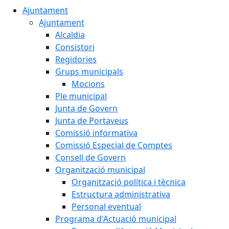
Ajuntament
Ajuntament
Alcaldia
Consistori
Regidories
Grups municipals
Mocions
Ple municipal
Junta de Govern
Junta de Portaveus
Comissió informativa
Comissió Especial de Comptes
Consell de Govern
Organització municipal
Organització política i tècnica
Estructura administrativa
Personal eventual
Programa d'Actuació municipal