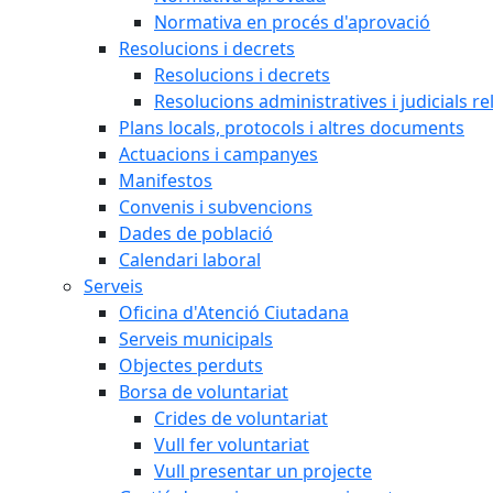
Normativa en procés d'aprovació
Resolucions i decrets
Resolucions i decrets
Resolucions administratives i judicials re
Plans locals, protocols i altres documents
Actuacions i campanyes
Manifestos
Convenis i subvencions
Dades de població
Calendari laboral
Serveis
Oficina d'Atenció Ciutadana
Serveis municipals
Objectes perduts
Borsa de voluntariat
Crides de voluntariat
Vull fer voluntariat
Vull presentar un projecte