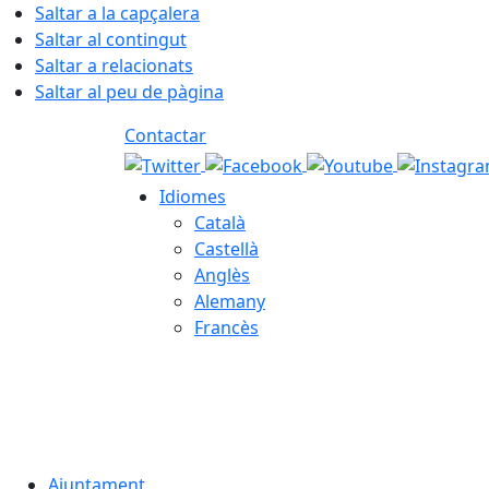
Saltar a la capçalera
Saltar al contingut
Saltar a relacionats
Saltar al peu de pàgina
Contactar
Idiomes
Català
Castellà
Anglès
Alemany
Francès
09.08.2026 | 14:44
Ajuntament