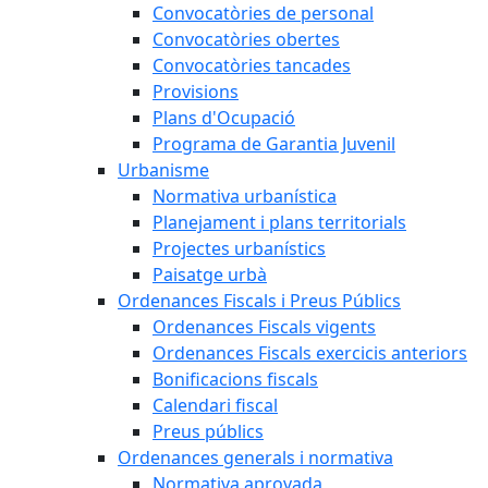
Convocatòries de personal
Convocatòries obertes
Convocatòries tancades
Provisions
Plans d'Ocupació
Programa de Garantia Juvenil
Urbanisme
Normativa urbanística
Planejament i plans territorials
Projectes urbanístics
Paisatge urbà
Ordenances Fiscals i Preus Públics
Ordenances Fiscals vigents
Ordenances Fiscals exercicis anteriors
Bonificacions fiscals
Calendari fiscal
Preus públics
Ordenances generals i normativa
Normativa aprovada