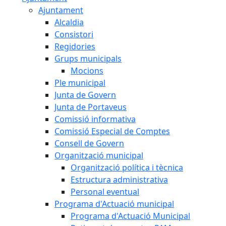
Ajuntament
Alcaldia
Consistori
Regidories
Grups municipals
Mocions
Ple municipal
Junta de Govern
Junta de Portaveus
Comissió informativa
Comissió Especial de Comptes
Consell de Govern
Organització municipal
Organització política i tècnica
Estructura administrativa
Personal eventual
Programa d'Actuació municipal
Programa d'Actuació Municipal