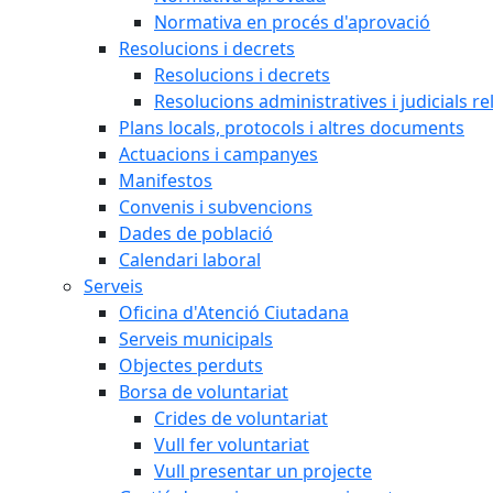
Normativa en procés d'aprovació
Resolucions i decrets
Resolucions i decrets
Resolucions administratives i judicials re
Plans locals, protocols i altres documents
Actuacions i campanyes
Manifestos
Convenis i subvencions
Dades de població
Calendari laboral
Serveis
Oficina d'Atenció Ciutadana
Serveis municipals
Objectes perduts
Borsa de voluntariat
Crides de voluntariat
Vull fer voluntariat
Vull presentar un projecte