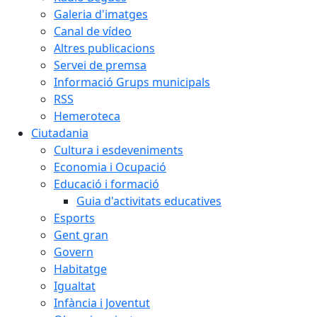
Galeria d'imatges
Canal de vídeo
Altres publicacions
Servei de premsa
Informació Grups municipals
RSS
Hemeroteca
Ciutadania
Cultura i esdeveniments
Economia i Ocupació
Educació i formació
Guia d'activitats educatives
Esports
Gent gran
Govern
Habitatge
Igualtat
Infància i Joventut