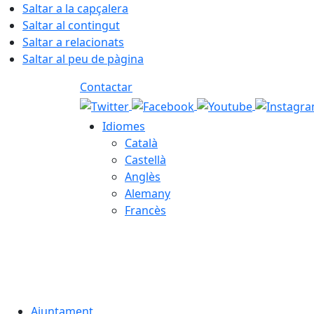
Saltar a la capçalera
Saltar al contingut
Saltar a relacionats
Saltar al peu de pàgina
Contactar
Idiomes
Català
Castellà
Anglès
Alemany
Francès
07.08.2026 | 15:05
Ajuntament