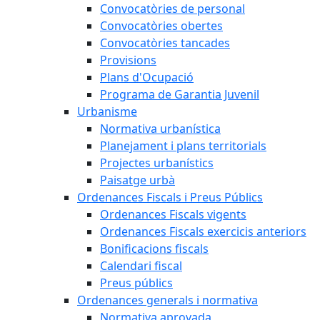
Convocatòries de personal
Convocatòries obertes
Convocatòries tancades
Provisions
Plans d'Ocupació
Programa de Garantia Juvenil
Urbanisme
Normativa urbanística
Planejament i plans territorials
Projectes urbanístics
Paisatge urbà
Ordenances Fiscals i Preus Públics
Ordenances Fiscals vigents
Ordenances Fiscals exercicis anteriors
Bonificacions fiscals
Calendari fiscal
Preus públics
Ordenances generals i normativa
Normativa aprovada