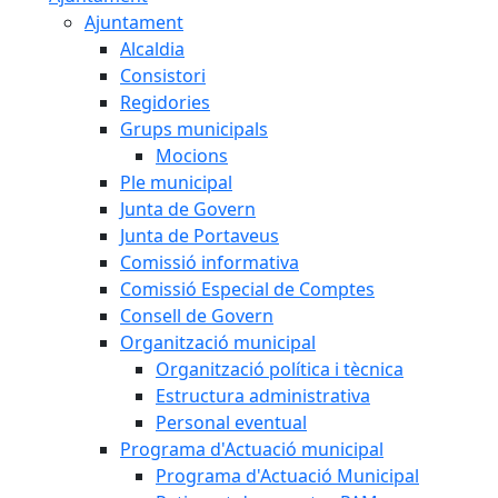
Ajuntament
Alcaldia
Consistori
Regidories
Grups municipals
Mocions
Ple municipal
Junta de Govern
Junta de Portaveus
Comissió informativa
Comissió Especial de Comptes
Consell de Govern
Organització municipal
Organització política i tècnica
Estructura administrativa
Personal eventual
Programa d'Actuació municipal
Programa d'Actuació Municipal