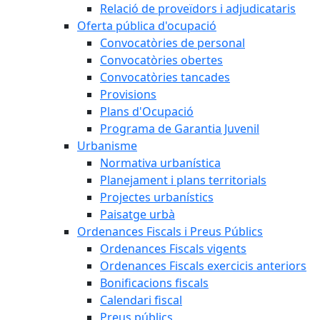
Relació de proveïdors i adjudicataris
Oferta pública d'ocupació
Convocatòries de personal
Convocatòries obertes
Convocatòries tancades
Provisions
Plans d'Ocupació
Programa de Garantia Juvenil
Urbanisme
Normativa urbanística
Planejament i plans territorials
Projectes urbanístics
Paisatge urbà
Ordenances Fiscals i Preus Públics
Ordenances Fiscals vigents
Ordenances Fiscals exercicis anteriors
Bonificacions fiscals
Calendari fiscal
Preus públics