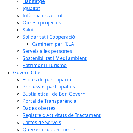
Habitatge
Igualtat
Infància i Joventut
Obres i projectes
Salut
Solidaritat i Cooperació
Caminem per l'ELA
Serveis a les persones
Sostenibilitat i Medi ambient
Patrimoni i Turisme
Govern Obert
Espais de participació
Processos participatius
Bústia ètica i de Bon Govern
Portal de Transparència
Dades obertes
Registre d'Activitats de Tractament
Cartes de Serveis
Queixes i suggeriments