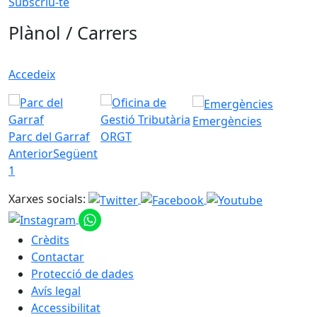
Subscriu-te
Plànol / Carrers
Accedeix
Emergències
Parc del Garraf
ORGT
Anterior
Següent
1
Xarxes socials:
Crèdits
Contactar
Protecció de dades
Avís legal
Accessibilitat