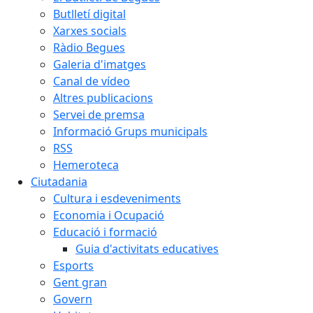
Butlletí digital
Xarxes socials
Ràdio Begues
Galeria d'imatges
Canal de vídeo
Altres publicacions
Servei de premsa
Informació Grups municipals
RSS
Hemeroteca
Ciutadania
Cultura i esdeveniments
Economia i Ocupació
Educació i formació
Guia d'activitats educatives
Esports
Gent gran
Govern