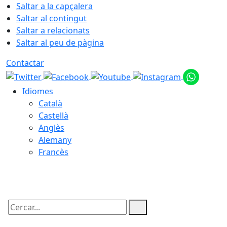
Saltar a la capçalera
Saltar al contingut
Saltar a relacionats
Saltar al peu de pàgina
Contactar
Idiomes
Català
Castellà
Anglès
Alemany
Francès
09.08.2026 | 08:53
Cercar: