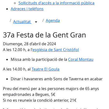
Sol·licituds d'accés a la informació pública
Adreces i telèfons
Agenda
Actualitat
37a Festa de la Gent Gran
Diumenge, 28 d’abril de 2024
A les 12.00 h, a l'
església de Sant Cristòfol
Missa amb la participació de la
Coral Montau
A les 14.00 h, al
Teatre El Goula
Dinar i havaneres amb Sons de Taverna en acabar
Preu del menú per a les persones majors de 65 anys
empadronades a Begues, 5€
Si no es reuneix la condició anterior, 21€