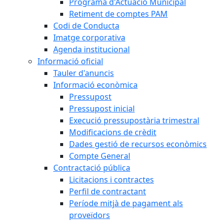
Programa d'Actuació Municipal
Retiment de comptes PAM
Codi de Conducta
Imatge corporativa
Agenda institucional
Informació oficial
Tauler d'anuncis
Informació econòmica
Pressupost
Pressupost inicial
Execució pressupostària trimestral
Modificacions de crèdit
Dades gestió de recursos econòmics
Compte General
Contractació pública
Licitacions i contractes
Perfil de contractant
Període mitjà de pagament als
proveïdors