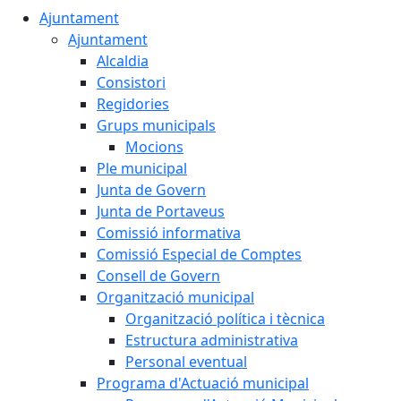
Ajuntament
Ajuntament
Alcaldia
Consistori
Regidories
Grups municipals
Mocions
Ple municipal
Junta de Govern
Junta de Portaveus
Comissió informativa
Comissió Especial de Comptes
Consell de Govern
Organització municipal
Organització política i tècnica
Estructura administrativa
Personal eventual
Programa d'Actuació municipal