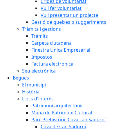
Crides de voluntariat
Vull fer voluntariat
Vull presentar un projecte
Gestió de queixes o suggeriments
Tràmits i gestions
Tràmits
Carpeta ciutadana
Finestra Única Empresarial
Impostos
Factura electrònica
Seu electrònica
Begues
El municipi
Història
Llocs d'interès
Patrimoni arquitectònic
Mapa de Patrimoni Cultural
Parc Prehistòric Cova can Sadurní
Cova de Can Sadurní