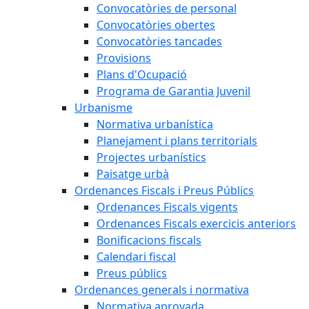
Convocatòries de personal
Convocatòries obertes
Convocatòries tancades
Provisions
Plans d'Ocupació
Programa de Garantia Juvenil
Urbanisme
Normativa urbanística
Planejament i plans territorials
Projectes urbanístics
Paisatge urbà
Ordenances Fiscals i Preus Públics
Ordenances Fiscals vigents
Ordenances Fiscals exercicis anteriors
Bonificacions fiscals
Calendari fiscal
Preus públics
Ordenances generals i normativa
Normativa aprovada