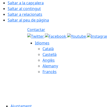
Saltar a la capçalera
Saltar al contingut
Saltar a relacionats
Saltar al peu de pàgina
Contactar
Idiomes
Català
Castellà
Anglès
Alemany
Francès
07.08.2026 | 02:44
Ajuntament