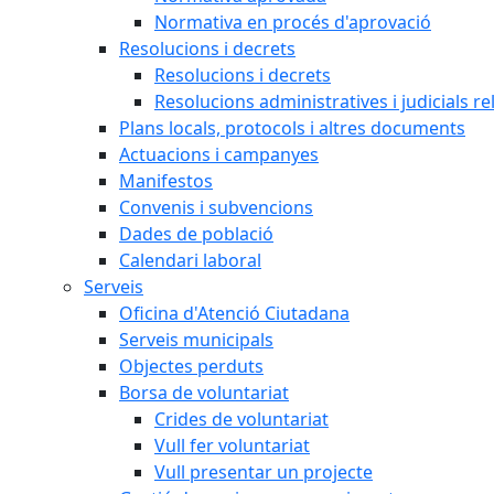
Normativa en procés d'aprovació
Resolucions i decrets
Resolucions i decrets
Resolucions administratives i judicials re
Plans locals, protocols i altres documents
Actuacions i campanyes
Manifestos
Convenis i subvencions
Dades de població
Calendari laboral
Serveis
Oficina d'Atenció Ciutadana
Serveis municipals
Objectes perduts
Borsa de voluntariat
Crides de voluntariat
Vull fer voluntariat
Vull presentar un projecte