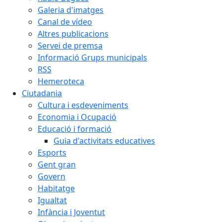
Galeria d'imatges
Canal de vídeo
Altres publicacions
Servei de premsa
Informació Grups municipals
RSS
Hemeroteca
Ciutadania
Cultura i esdeveniments
Economia i Ocupació
Educació i formació
Guia d'activitats educatives
Esports
Gent gran
Govern
Habitatge
Igualtat
Infància i Joventut