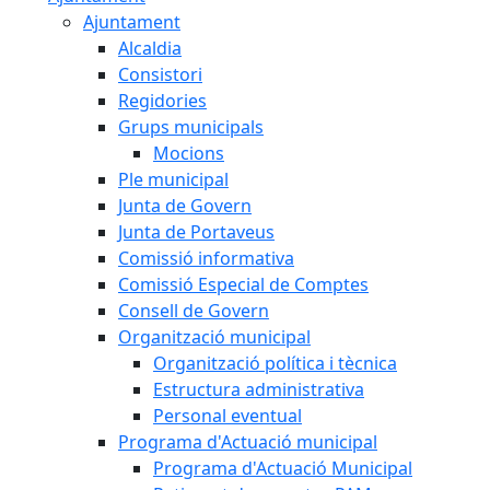
Ajuntament
Alcaldia
Consistori
Regidories
Grups municipals
Mocions
Ple municipal
Junta de Govern
Junta de Portaveus
Comissió informativa
Comissió Especial de Comptes
Consell de Govern
Organització municipal
Organització política i tècnica
Estructura administrativa
Personal eventual
Programa d'Actuació municipal
Programa d'Actuació Municipal