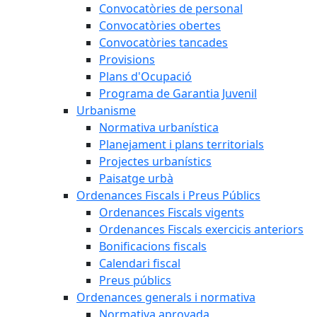
Convocatòries de personal
Convocatòries obertes
Convocatòries tancades
Provisions
Plans d'Ocupació
Programa de Garantia Juvenil
Urbanisme
Normativa urbanística
Planejament i plans territorials
Projectes urbanístics
Paisatge urbà
Ordenances Fiscals i Preus Públics
Ordenances Fiscals vigents
Ordenances Fiscals exercicis anteriors
Bonificacions fiscals
Calendari fiscal
Preus públics
Ordenances generals i normativa
Normativa aprovada