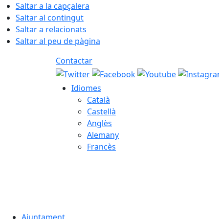
Saltar a la capçalera
Saltar al contingut
Saltar a relacionats
Saltar al peu de pàgina
Contactar
Idiomes
Català
Castellà
Anglès
Alemany
Francès
07.08.2026 | 16:04
Ajuntament