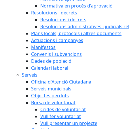
Normativa en procés d'aprovació
Resolucions i decrets
Resolucions i decrets
Resolucions administratives i judicials re
Plans locals, protocols i altres documents
Actuacions i campanyes
Manifestos
Convenis i subvencions
Dades de població
Calendari laboral
Serveis
Oficina d'Atenció Ciutadana
Serveis municipals
Objectes perduts
Borsa de voluntariat
Crides de voluntariat
Vull fer voluntariat
Vull presentar un projecte