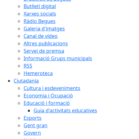
Butlletí digital
Xarxes socials
Ràdio Begues
Galeria d'imatges
Canal de vídeo
Altres publicacions
Servei de premsa
Informació Grups municipals
RSS
Hemeroteca
Ciutadania
Cultura i esdeveniments
Economia i Ocupació
Educació i formació
Guia d'activitats educatives
Esports
Gent gran
Govern