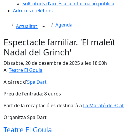
Sol·licituds d'accés a la informació pública
Adreces i telèfons
Agenda
Actualitat
Espectacle familiar. 'El maleït
Nadal del Grinch'
Dissabte, 20 de desembre de 2025 a les 18:00h
Al
Teatre El Goula
A càrrec d'
SpaiDart
Preu de l'entrada: 8 euros
Part de la recaptació es destinarà a
La Marató de 3Cat
Organitza SpaiDart
Teatre El Goula