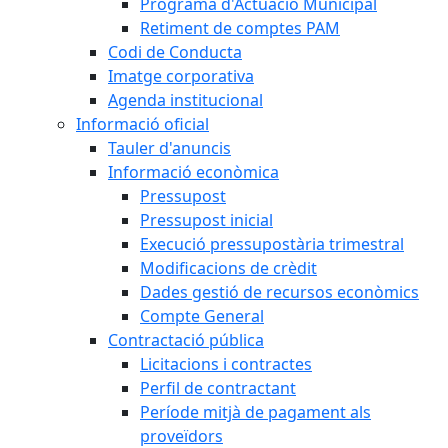
Programa d'Actuació Municipal
Retiment de comptes PAM
Codi de Conducta
Imatge corporativa
Agenda institucional
Informació oficial
Tauler d'anuncis
Informació econòmica
Pressupost
Pressupost inicial
Execució pressupostària trimestral
Modificacions de crèdit
Dades gestió de recursos econòmics
Compte General
Contractació pública
Licitacions i contractes
Perfil de contractant
Període mitjà de pagament als
proveïdors