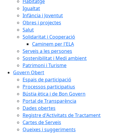
Habitatge
Igualtat
Infància i Joventut
Obres i projectes
Salut
Solidaritat i Cooperació
Caminem per l'ELA
Serveis a les persones
Sostenibilitat i Medi ambient
Patrimoni i Turisme
Govern Obert
Espais de participació
Processos participatius
Bústia ètica i de Bon Govern
Portal de Transparència
Dades obertes
Registre d'Activitats de Tractament
Cartes de Serveis
Queixes i suggeriments