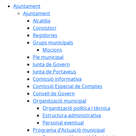
Ajuntament
Ajuntament
Alcaldia
Consistori
Regidories
Grups municipals
Mocions
Ple municipal
Junta de Govern
Junta de Portaveus
Comissió informativa
Comissió Especial de Comptes
Consell de Govern
Organització municipal
Organització política i tècnica
Estructura administrativa
Personal eventual
Programa d'Actuació municipal