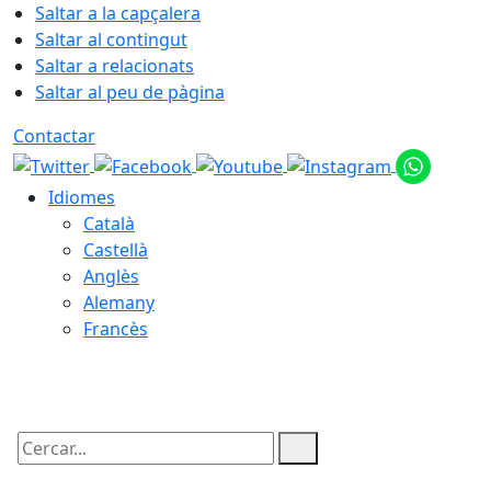
Saltar a la capçalera
Saltar al contingut
Saltar a relacionats
Saltar al peu de pàgina
Contactar
Idiomes
Català
Castellà
Anglès
Alemany
Francès
07.08.2026 | 20:16
Cercar: