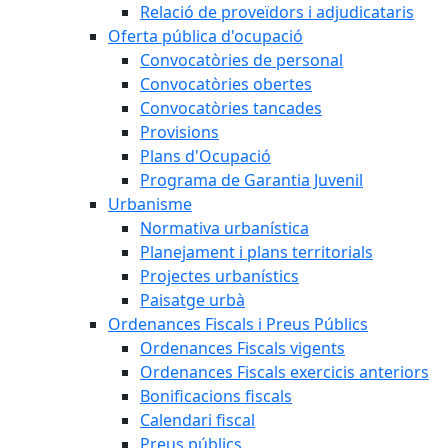
Relació de proveïdors i adjudicataris
Oferta pública d'ocupació
Convocatòries de personal
Convocatòries obertes
Convocatòries tancades
Provisions
Plans d'Ocupació
Programa de Garantia Juvenil
Urbanisme
Normativa urbanística
Planejament i plans territorials
Projectes urbanístics
Paisatge urbà
Ordenances Fiscals i Preus Públics
Ordenances Fiscals vigents
Ordenances Fiscals exercicis anteriors
Bonificacions fiscals
Calendari fiscal
Preus públics