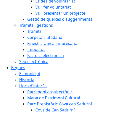
Crides de voluntariat
Vull fer voluntariat
Vull presentar un projecte
Gestió de queixes o suggeriments
Tràmits i gestions
Tràmits
Carpeta ciutadana
Finestra Única Empresarial
Impostos
Factura electrònica
Seu electrònica
Begues
El municipi
Història
Llocs d'interès
Patrimoni arquitectònic
Mapa de Patrimoni Cultural
Parc Prehistòric Cova can Sadurní
Cova de Can Sadurní