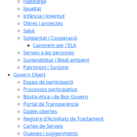
Habitatge
Igualtat
Infància i Joventut
Obres i projectes
Salut
Solidaritat i Cooperació
Caminem per l'ELA
Serveis a les persones
Sostenibilitat i Medi ambient
Patrimoni i Turisme
Govern Obert
Espais de participació
Processos participatius
Bústia ètica i de Bon Govern
Portal de Transparència
Dades obertes
Registre d'Activitats de Tractament
Cartes de Serveis
Queixes i suggeriments