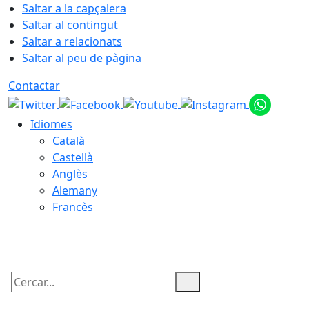
Saltar a la capçalera
Saltar al contingut
Saltar a relacionats
Saltar al peu de pàgina
Contactar
Idiomes
Català
Castellà
Anglès
Alemany
Francès
07.08.2026 | 20:12
Cercar: