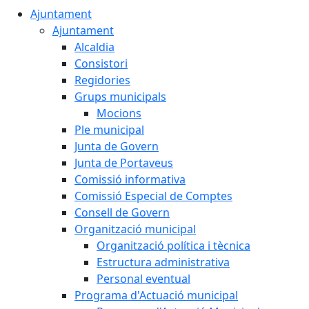
Ajuntament
Ajuntament
Alcaldia
Consistori
Regidories
Grups municipals
Mocions
Ple municipal
Junta de Govern
Junta de Portaveus
Comissió informativa
Comissió Especial de Comptes
Consell de Govern
Organització municipal
Organització política i tècnica
Estructura administrativa
Personal eventual
Programa d'Actuació municipal