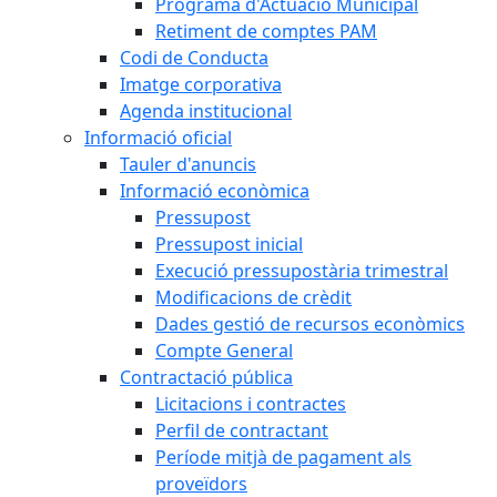
Programa d'Actuació Municipal
Retiment de comptes PAM
Codi de Conducta
Imatge corporativa
Agenda institucional
Informació oficial
Tauler d'anuncis
Informació econòmica
Pressupost
Pressupost inicial
Execució pressupostària trimestral
Modificacions de crèdit
Dades gestió de recursos econòmics
Compte General
Contractació pública
Licitacions i contractes
Perfil de contractant
Període mitjà de pagament als
proveïdors