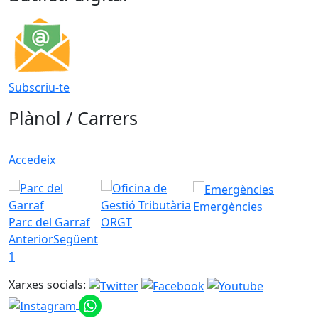
Subscriu-te
Plànol / Carrers
Accedeix
Emergències
Parc del Garraf
ORGT
Anterior
Següent
1
Xarxes socials: