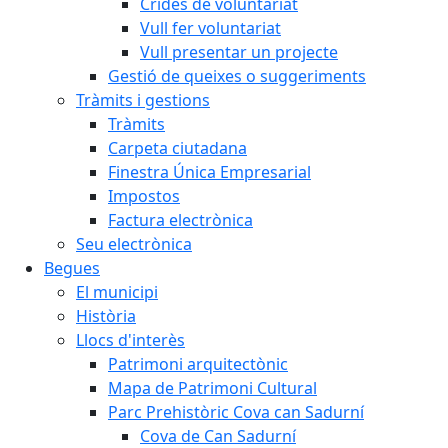
Crides de voluntariat
Vull fer voluntariat
Vull presentar un projecte
Gestió de queixes o suggeriments
Tràmits i gestions
Tràmits
Carpeta ciutadana
Finestra Única Empresarial
Impostos
Factura electrònica
Seu electrònica
Begues
El municipi
Història
Llocs d'interès
Patrimoni arquitectònic
Mapa de Patrimoni Cultural
Parc Prehistòric Cova can Sadurní
Cova de Can Sadurní