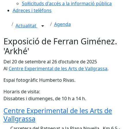
Sol·licituds d'accés a la informació pública
Adreces i telèfons
Agenda
Actualitat
Exposició de Ferran Giménez.
'Arkhé'
Del 20 de setembre al 26 d’octubre de 2025
Al
Centre Experimental de les Arts de Vallgrassa
.
Espai fotogràfic Humberto Rivas.
Horaris de visita:
Dissabtes i diumenges, de 10 h a 14 h.
Centre Experimental de les Arts de
Vallgrassa
Carretera del Ratpenat a la Plana Novella , Km 6,5 -