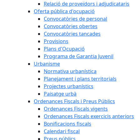
Relació de proveïdors i adjudicataris
Oferta pública d'ocupació
Convocatòries de personal
Convocatòries obertes
Convocatòries tancades
Provisions
Plans d'Ocupació
Programa de Garantia Juvenil
Urbanisme
Normativa urbanística
Planejament i plans territorials
Projectes urbanístics
Paisatge urbà
Ordenances Fiscals i Preus Públics
Ordenances Fiscals vigents
Ordenances Fiscals exercicis anteriors
Bonificacions fiscals
Calendari fiscal
Preus públics