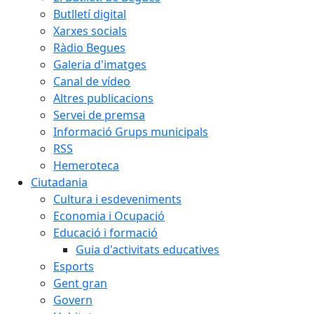
Butlletí digital
Xarxes socials
Ràdio Begues
Galeria d'imatges
Canal de vídeo
Altres publicacions
Servei de premsa
Informació Grups municipals
RSS
Hemeroteca
Ciutadania
Cultura i esdeveniments
Economia i Ocupació
Educació i formació
Guia d'activitats educatives
Esports
Gent gran
Govern