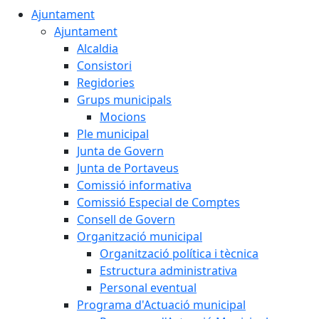
Ajuntament
Ajuntament
Alcaldia
Consistori
Regidories
Grups municipals
Mocions
Ple municipal
Junta de Govern
Junta de Portaveus
Comissió informativa
Comissió Especial de Comptes
Consell de Govern
Organització municipal
Organització política i tècnica
Estructura administrativa
Personal eventual
Programa d'Actuació municipal