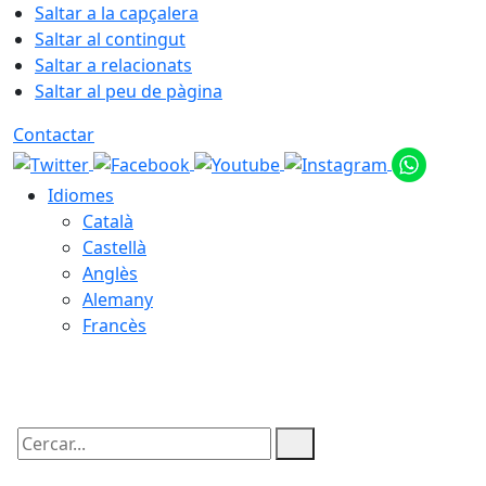
Saltar a la capçalera
Saltar al contingut
Saltar a relacionats
Saltar al peu de pàgina
Contactar
Idiomes
Català
Castellà
Anglès
Alemany
Francès
09.08.2026 | 16:11
Cercar: