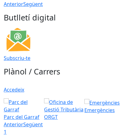
Anterior
Següent
Butlletí digital
Subscriu-te
Plànol / Carrers
Accedeix
Emergències
Parc del Garraf
ORGT
Anterior
Següent
1