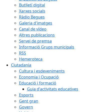
Butlletí digital
Xarxes socials
Ràdio Begues
Galeria d'imatges
Canal de vídeo
Altres publicacions
Servei de premsa
Informació Grups municipals
RSS
Hemeroteca
Ciutadania
Cultura i esdeveniments
Economia i Ocupació
Educació i formació
Guia d'activitats educatives
Esports
Gent gran
Govern