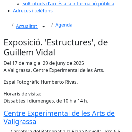
Sol·licituds d'accés a la informació pública
Adreces i telèfons
Agenda
Actualitat
Exposició. 'Estructures', de
Guillem Vidal
Del 17 de maig al 29 de juny de 2025
A Vallgrassa, Centre Experimental de les Arts.
Espai Fotogràfic Humberto Rivas.
Horaris de visita:
Dissabtes i diumenges, de 10 h a 14 h.
Centre Experimental de les Arts de
Vallgrassa
Carretera del Ratpenat a la Plana Novella , Km 6,5 -