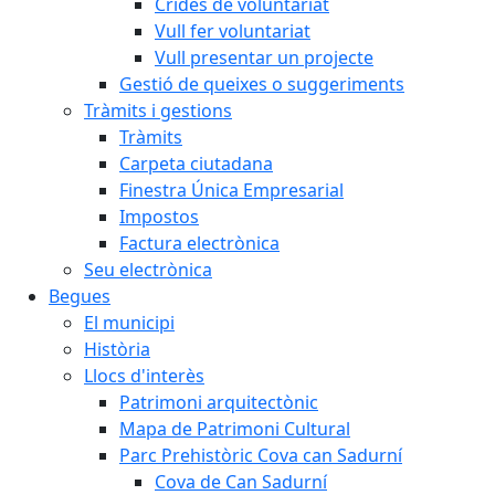
Crides de voluntariat
Vull fer voluntariat
Vull presentar un projecte
Gestió de queixes o suggeriments
Tràmits i gestions
Tràmits
Carpeta ciutadana
Finestra Única Empresarial
Impostos
Factura electrònica
Seu electrònica
Begues
El municipi
Història
Llocs d'interès
Patrimoni arquitectònic
Mapa de Patrimoni Cultural
Parc Prehistòric Cova can Sadurní
Cova de Can Sadurní