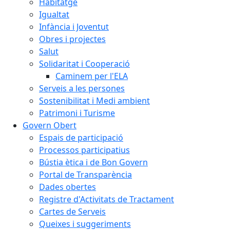
Habitatge
Igualtat
Infància i Joventut
Obres i projectes
Salut
Solidaritat i Cooperació
Caminem per l'ELA
Serveis a les persones
Sostenibilitat i Medi ambient
Patrimoni i Turisme
Govern Obert
Espais de participació
Processos participatius
Bústia ètica i de Bon Govern
Portal de Transparència
Dades obertes
Registre d'Activitats de Tractament
Cartes de Serveis
Queixes i suggeriments