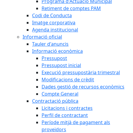
Programa d'Actuació Municipal
Retiment de comptes PAM
Codi de Conducta
Imatge corporativa
Agenda institucional
Informació oficial
Tauler d'anuncis
Informació econòmica
Pressupost
Pressupost inicial
Execució pressupostària trimestral
Modificacions de crèdit
Dades gestió de recursos econòmics
Compte General
Contractació pública
Licitacions i contractes
Perfil de contractant
Període mitjà de pagament als
proveïdors