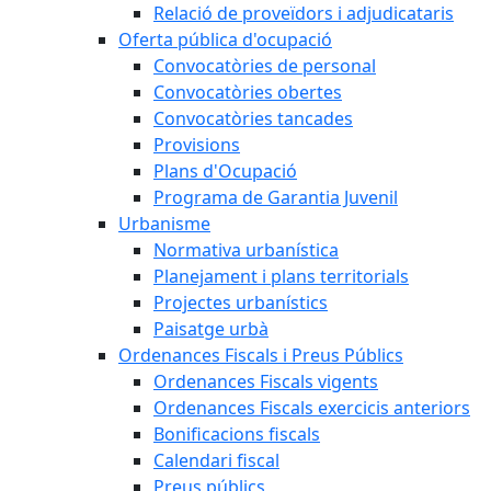
Relació de proveïdors i adjudicataris
Oferta pública d'ocupació
Convocatòries de personal
Convocatòries obertes
Convocatòries tancades
Provisions
Plans d'Ocupació
Programa de Garantia Juvenil
Urbanisme
Normativa urbanística
Planejament i plans territorials
Projectes urbanístics
Paisatge urbà
Ordenances Fiscals i Preus Públics
Ordenances Fiscals vigents
Ordenances Fiscals exercicis anteriors
Bonificacions fiscals
Calendari fiscal
Preus públics