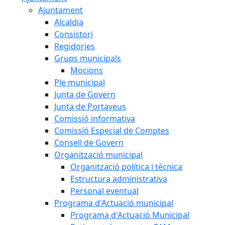
Ajuntament
Alcaldia
Consistori
Regidories
Grups municipals
Mocions
Ple municipal
Junta de Govern
Junta de Portaveus
Comissió informativa
Comissió Especial de Comptes
Consell de Govern
Organització municipal
Organització política i tècnica
Estructura administrativa
Personal eventual
Programa d'Actuació municipal
Programa d'Actuació Municipal