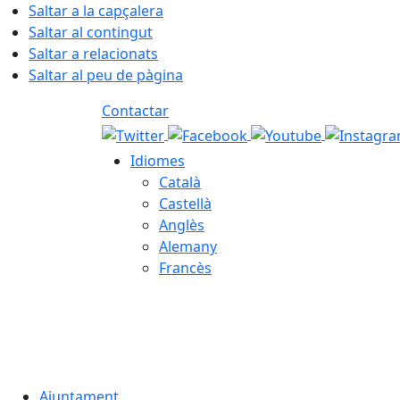
Saltar a la capçalera
Saltar al contingut
Saltar a relacionats
Saltar al peu de pàgina
Contactar
Idiomes
Català
Castellà
Anglès
Alemany
Francès
07.08.2026 | 16:57
Ajuntament