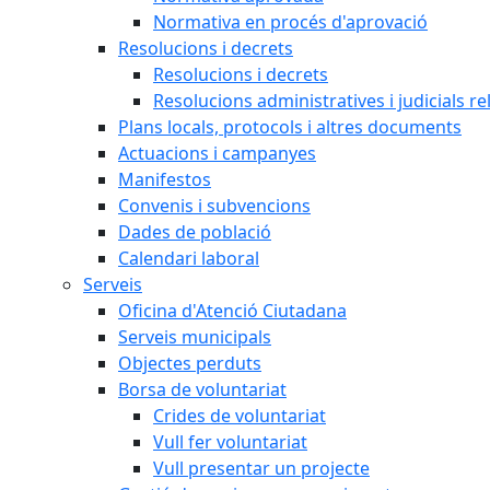
Normativa en procés d'aprovació
Resolucions i decrets
Resolucions i decrets
Resolucions administratives i judicials re
Plans locals, protocols i altres documents
Actuacions i campanyes
Manifestos
Convenis i subvencions
Dades de població
Calendari laboral
Serveis
Oficina d'Atenció Ciutadana
Serveis municipals
Objectes perduts
Borsa de voluntariat
Crides de voluntariat
Vull fer voluntariat
Vull presentar un projecte