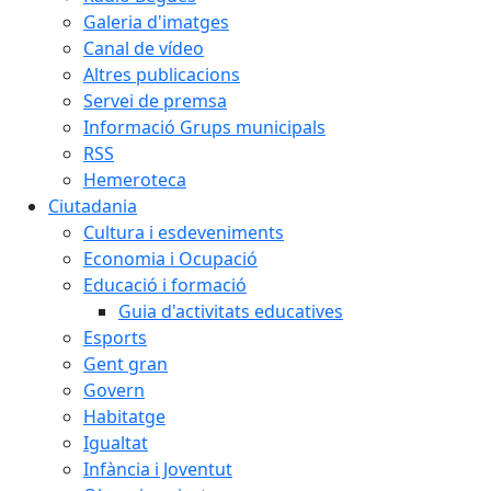
Galeria d'imatges
Canal de vídeo
Altres publicacions
Servei de premsa
Informació Grups municipals
RSS
Hemeroteca
Ciutadania
Cultura i esdeveniments
Economia i Ocupació
Educació i formació
Guia d'activitats educatives
Esports
Gent gran
Govern
Habitatge
Igualtat
Infància i Joventut