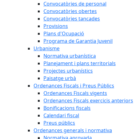
Convocatòries de personal
Convocatòries obertes
Convocatòries tancades
Provisions
Plans d'Ocupació
Programa de Garantia Juvenil
Urbanisme
Normativa urbanística
Planejament i plans territorials
Projectes urbanístics
Paisatge urbà
Ordenances Fiscals i Preus Públics
Ordenances Fiscals vigents
Ordenances Fiscals exercicis anteriors
Bonificacions fiscals
Calendari fiscal
Preus públics
Ordenances generals i normativa
Normativa aprovada