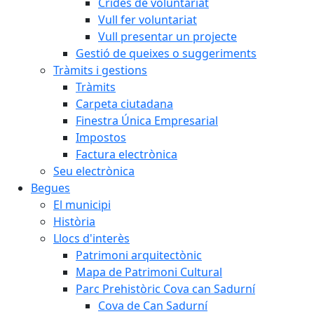
Crides de voluntariat
Vull fer voluntariat
Vull presentar un projecte
Gestió de queixes o suggeriments
Tràmits i gestions
Tràmits
Carpeta ciutadana
Finestra Única Empresarial
Impostos
Factura electrònica
Seu electrònica
Begues
El municipi
Història
Llocs d'interès
Patrimoni arquitectònic
Mapa de Patrimoni Cultural
Parc Prehistòric Cova can Sadurní
Cova de Can Sadurní