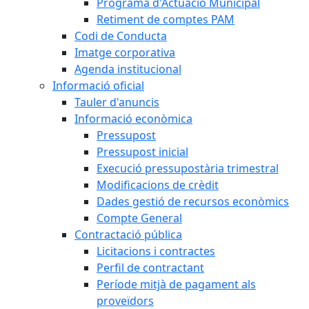
Programa d'Actuació Municipal
Retiment de comptes PAM
Codi de Conducta
Imatge corporativa
Agenda institucional
Informació oficial
Tauler d'anuncis
Informació econòmica
Pressupost
Pressupost inicial
Execució pressupostària trimestral
Modificacions de crèdit
Dades gestió de recursos econòmics
Compte General
Contractació pública
Licitacions i contractes
Perfil de contractant
Període mitjà de pagament als
proveïdors