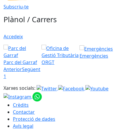
Subscriu-te
Plànol / Carrers
Accedeix
Emergències
Parc del Garraf
ORGT
Anterior
Següent
1
Xarxes socials:
Crèdits
Contactar
Protecció de dades
Avís legal