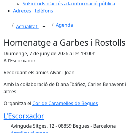
Sol·licituds d'accés a la informació pública
Adreces i telèfons
Agenda
Actualitat
Homenatge a Garbes i Rostolls
Diumenge, 7 de juny de 2026 a les 19:00h
A l'Escorxador
Recordant els amics Àlvar i Joan
Amb la col·laboració de Diana Ibáñez, Carles Benavent i
altres
Organitza el
Cor de Caramelles de Begues
L'Escorxador
Avinguda Sitges, 12 - 08859 Begues - Barcelona