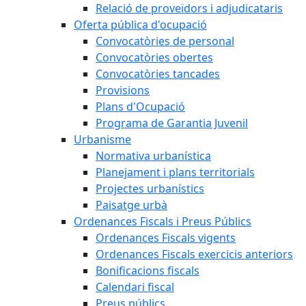
Relació de proveïdors i adjudicataris
Oferta pública d'ocupació
Convocatòries de personal
Convocatòries obertes
Convocatòries tancades
Provisions
Plans d'Ocupació
Programa de Garantia Juvenil
Urbanisme
Normativa urbanística
Planejament i plans territorials
Projectes urbanístics
Paisatge urbà
Ordenances Fiscals i Preus Públics
Ordenances Fiscals vigents
Ordenances Fiscals exercicis anteriors
Bonificacions fiscals
Calendari fiscal
Preus públics