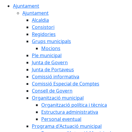
Ajuntament
Ajuntament
Alcaldia
Consistori
Regidories
Grups municipals
Mocions
Ple municipal
Junta de Govern
Junta de Portaveus
Comissió informativa
Comissió Especial de Comptes
Consell de Govern
Organització municipal
Organització política i tècnica
Estructura administrativa
Personal eventual
Programa d'Actuació municipal