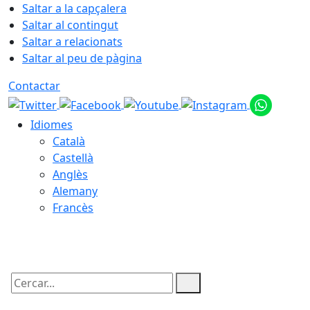
Saltar a la capçalera
Saltar al contingut
Saltar a relacionats
Saltar al peu de pàgina
Contactar
Idiomes
Català
Castellà
Anglès
Alemany
Francès
06.08.2026 | 19:27
Cercar: