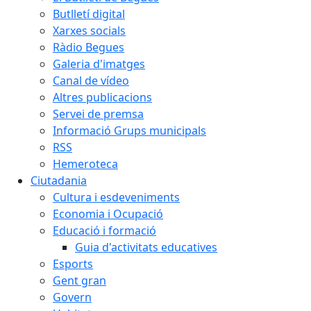
Butlletí digital
Xarxes socials
Ràdio Begues
Galeria d'imatges
Canal de vídeo
Altres publicacions
Servei de premsa
Informació Grups municipals
RSS
Hemeroteca
Ciutadania
Cultura i esdeveniments
Economia i Ocupació
Educació i formació
Guia d'activitats educatives
Esports
Gent gran
Govern