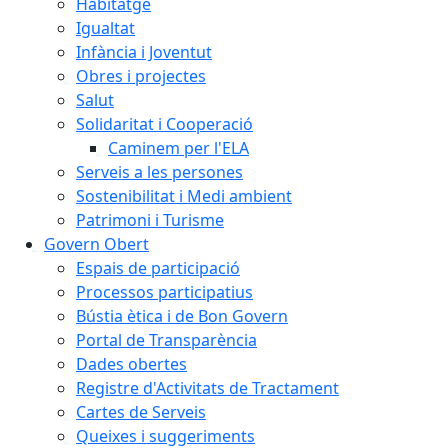
Habitatge
Igualtat
Infància i Joventut
Obres i projectes
Salut
Solidaritat i Cooperació
Caminem per l'ELA
Serveis a les persones
Sostenibilitat i Medi ambient
Patrimoni i Turisme
Govern Obert
Espais de participació
Processos participatius
Bústia ètica i de Bon Govern
Portal de Transparència
Dades obertes
Registre d'Activitats de Tractament
Cartes de Serveis
Queixes i suggeriments