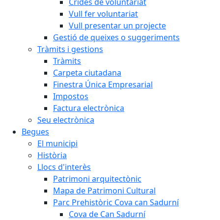
Crides de voluntariat
Vull fer voluntariat
Vull presentar un projecte
Gestió de queixes o suggeriments
Tràmits i gestions
Tràmits
Carpeta ciutadana
Finestra Única Empresarial
Impostos
Factura electrònica
Seu electrònica
Begues
El municipi
Història
Llocs d'interès
Patrimoni arquitectònic
Mapa de Patrimoni Cultural
Parc Prehistòric Cova can Sadurní
Cova de Can Sadurní