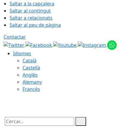
Saltar a la capçalera
Saltar al contingut
Saltar a relacionats
Saltar al peu de pàgina
Contactar
Idiomes
Català
Castellà
Anglès
Alemany
Francès
08.08.2026 | 12:55
Cercar: