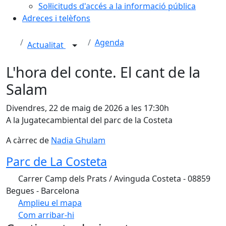
Sol·licituds d'accés a la informació pública
Adreces i telèfons
Agenda
Actualitat
L'hora del conte. El cant de la
Salam
Divendres, 22 de maig de 2026 a les 17:30h
A la Jugatecambiental del parc de la Costeta
A càrrec de
Nadia Ghulam
Parc de La Costeta
Carrer Camp dels Prats / Avinguda Costeta - 08859
Begues - Barcelona
Amplieu el mapa
Com arribar-hi
Leaflet
| ©
OpenStreetMap
contributors