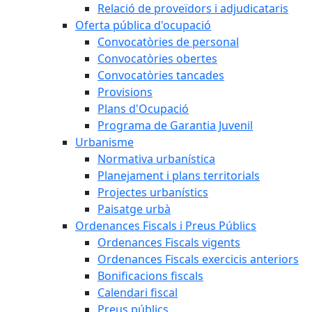
Relació de proveïdors i adjudicataris
Oferta pública d'ocupació
Convocatòries de personal
Convocatòries obertes
Convocatòries tancades
Provisions
Plans d'Ocupació
Programa de Garantia Juvenil
Urbanisme
Normativa urbanística
Planejament i plans territorials
Projectes urbanístics
Paisatge urbà
Ordenances Fiscals i Preus Públics
Ordenances Fiscals vigents
Ordenances Fiscals exercicis anteriors
Bonificacions fiscals
Calendari fiscal
Preus públics