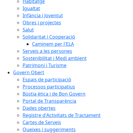
Habitatge
Igualtat
Infància i Joventut
Obres i projectes
Salut
Solidaritat i Cooperació
Caminem per l'ELA
Serveis a les persones
Sostenibilitat i Medi ambient
Patrimoni i Turisme
Govern Obert
Espais de participació
Processos participatius
Bústia ètica i de Bon Govern
Portal de Transparència
Dades obertes
Registre d'Activitats de Tractament
Cartes de Serveis
Queixes i suggeriments