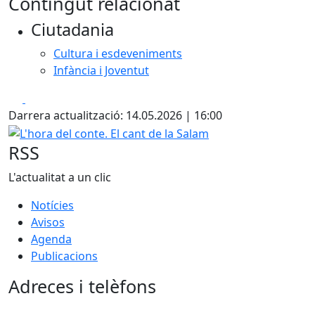
Contingut relacionat
+
Ciutadania
−
Cultura i esdeveniments
Infància i Joventut
Facebook
X
Darrera actualització: 14.05.2026 | 16:00
L'hora del conte. El cant de la Salam
RSS
L'actualitat a un clic
Notícies
Avisos
Agenda
Publicacions
Adreces i telèfons