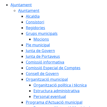
Ajuntament
Ajuntament
Alcaldia
Consistori
Regidories
Grups municipals
Mocions
Ple municipal
Junta de Govern
Junta de Portaveus
Comissió informativa
Comissió Especial de Comptes
Consell de Govern
Organització municipal
Organització política i tècnica
Estructura administrativa
Personal eventual
Programa d'Actuació municipal