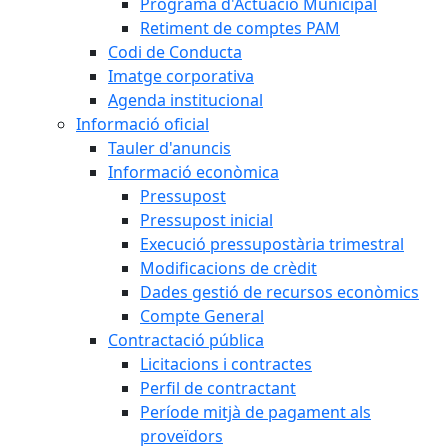
Programa d'Actuació Municipal
Retiment de comptes PAM
Codi de Conducta
Imatge corporativa
Agenda institucional
Informació oficial
Tauler d'anuncis
Informació econòmica
Pressupost
Pressupost inicial
Execució pressupostària trimestral
Modificacions de crèdit
Dades gestió de recursos econòmics
Compte General
Contractació pública
Licitacions i contractes
Perfil de contractant
Període mitjà de pagament als
proveïdors