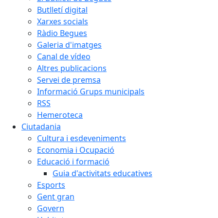
Butlletí digital
Xarxes socials
Ràdio Begues
Galeria d'imatges
Canal de vídeo
Altres publicacions
Servei de premsa
Informació Grups municipals
RSS
Hemeroteca
Ciutadania
Cultura i esdeveniments
Economia i Ocupació
Educació i formació
Guia d'activitats educatives
Esports
Gent gran
Govern