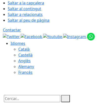
Saltar a la capçalera
Saltar al contingut
Saltar a relacionats
Saltar al peu de pàgina
Contactar
Idiomes
Català
Castellà
Anglès
Alemany
Francès
08.08.2026 | 14:11
Cercar: