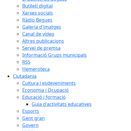
Butlletí digital
Xarxes socials
Ràdio Begues
Galeria d'imatges
Canal de vídeo
Altres publicacions
Servei de premsa
Informació Grups municipals
RSS
Hemeroteca
Ciutadania
Cultura i esdeveniments
Economia i Ocupació
Educació i formació
Guia d'activitats educatives
Esports
Gent gran
Govern