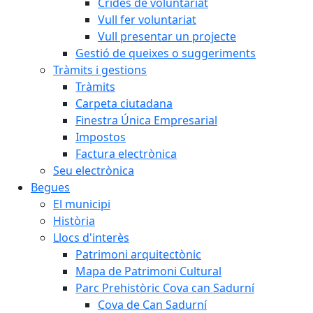
Crides de voluntariat
Vull fer voluntariat
Vull presentar un projecte
Gestió de queixes o suggeriments
Tràmits i gestions
Tràmits
Carpeta ciutadana
Finestra Única Empresarial
Impostos
Factura electrònica
Seu electrònica
Begues
El municipi
Història
Llocs d'interès
Patrimoni arquitectònic
Mapa de Patrimoni Cultural
Parc Prehistòric Cova can Sadurní
Cova de Can Sadurní