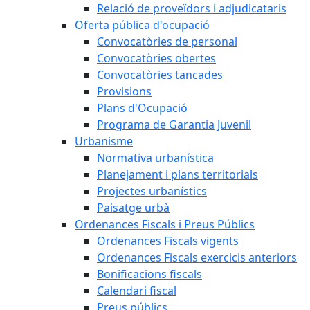
Relació de proveïdors i adjudicataris
Oferta pública d'ocupació
Convocatòries de personal
Convocatòries obertes
Convocatòries tancades
Provisions
Plans d'Ocupació
Programa de Garantia Juvenil
Urbanisme
Normativa urbanística
Planejament i plans territorials
Projectes urbanístics
Paisatge urbà
Ordenances Fiscals i Preus Públics
Ordenances Fiscals vigents
Ordenances Fiscals exercicis anteriors
Bonificacions fiscals
Calendari fiscal
Preus públics