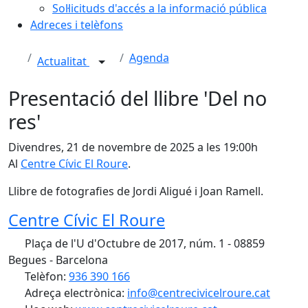
Sol·licituds d'accés a la informació pública
Adreces i telèfons
Agenda
Actualitat
Presentació del llibre 'Del no
res'
Divendres, 21 de novembre de 2025 a les 19:00h
Al
Centre Cívic El Roure
.
Llibre de fotografies de Jordi Aligué i Joan Ramell.
Centre Cívic El Roure
Plaça de l'U d'Octubre de 2017, núm. 1 - 08859
Begues - Barcelona
Telèfon:
936 390 166
Adreça electrònica:
info@centrecivicelroure.cat