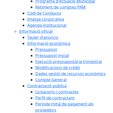
Programa d'Actuació Municipal
Retiment de comptes PAM
Codi de Conducta
Imatge corporativa
Agenda institucional
Informació oficial
Tauler d'anuncis
Informació econòmica
Pressupost
Pressupost inicial
Execució pressupostària trimestral
Modificacions de crèdit
Dades gestió de recursos econòmics
Compte General
Contractació pública
Licitacions i contractes
Perfil de contractant
Període mitjà de pagament als
proveïdors