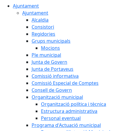
Ajuntament
Ajuntament
Alcaldia
Consistori
Regidories
Grups municipals
Mocions
Ple municipal
Junta de Govern
Junta de Portaveus
Comissió informativa
Comissió Especial de Comptes
Consell de Govern
Organització municipal
Organització política i tècnica
Estructura administrativa
Personal eventual
Programa d'Actuació municipal