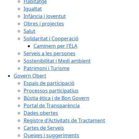
Habitatge
Igualtat
Infància i Joventut
Obres i projectes
Salut
Solidaritat i Cooperació
Caminem per l'ELA
Serveis a les persones
Sostenibilitat i Medi ambient
Patrimoni i Turisme
Govern Obert
Espais de participació
Processos participatius
Bústia ètica i de Bon Govern
Portal de Transparència
Dades obertes
Registre d'Activitats de Tractament
Cartes de Serveis
Queixes i suggeriments