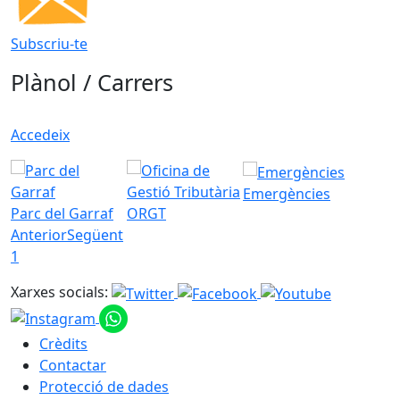
Subscriu-te
Plànol / Carrers
Accedeix
Emergències
Parc del Garraf
ORGT
Anterior
Següent
1
Xarxes socials:
Crèdits
Contactar
Protecció de dades