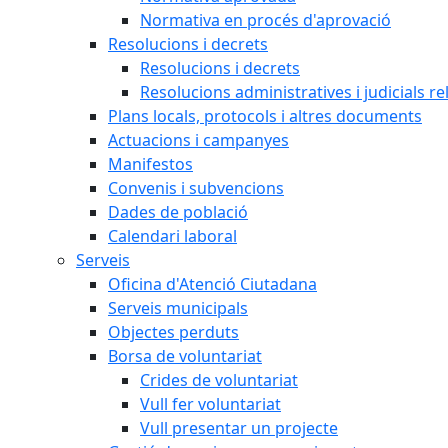
Normativa en procés d'aprovació
Resolucions i decrets
Resolucions i decrets
Resolucions administratives i judicials re
Plans locals, protocols i altres documents
Actuacions i campanyes
Manifestos
Convenis i subvencions
Dades de població
Calendari laboral
Serveis
Oficina d'Atenció Ciutadana
Serveis municipals
Objectes perduts
Borsa de voluntariat
Crides de voluntariat
Vull fer voluntariat
Vull presentar un projecte