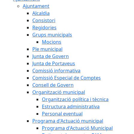
Ajuntament
Alcaldia
Consistori
Regidories
Grups municipals
Mocions
Ple municipal
Junta de Govern
Junta de Portaveus
Comissió informativa
Comissió Especial de Comptes
Consell de Govern
Organització municipal
Organització política i tècnica
Estructura administrativa
Personal eventual
Programa d'Actuació municipal
Programa d'Actuació Municipal