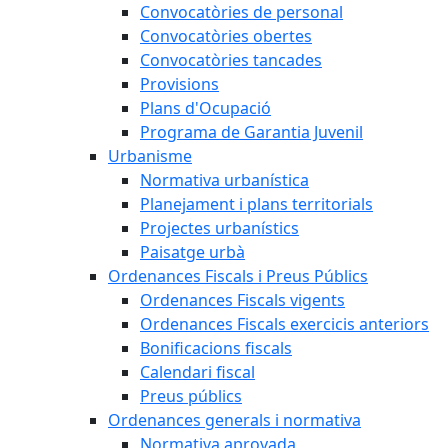
Convocatòries de personal
Convocatòries obertes
Convocatòries tancades
Provisions
Plans d'Ocupació
Programa de Garantia Juvenil
Urbanisme
Normativa urbanística
Planejament i plans territorials
Projectes urbanístics
Paisatge urbà
Ordenances Fiscals i Preus Públics
Ordenances Fiscals vigents
Ordenances Fiscals exercicis anteriors
Bonificacions fiscals
Calendari fiscal
Preus públics
Ordenances generals i normativa
Normativa aprovada