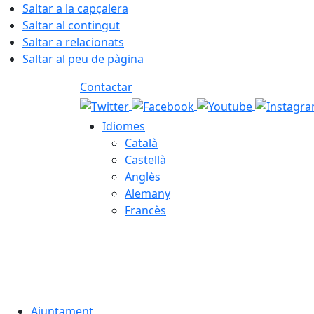
Saltar a la capçalera
Saltar al contingut
Saltar a relacionats
Saltar al peu de pàgina
Contactar
Idiomes
Català
Castellà
Anglès
Alemany
Francès
07.08.2026 | 05:14
Ajuntament