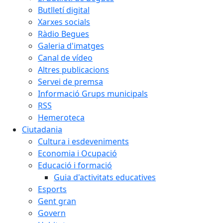
Butlletí digital
Xarxes socials
Ràdio Begues
Galeria d'imatges
Canal de vídeo
Altres publicacions
Servei de premsa
Informació Grups municipals
RSS
Hemeroteca
Ciutadania
Cultura i esdeveniments
Economia i Ocupació
Educació i formació
Guia d'activitats educatives
Esports
Gent gran
Govern