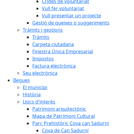
Crides de voluntariat
Vull fer voluntariat
Vull presentar un projecte
Gestió de queixes o suggeriments
Tràmits i gestions
Tràmits
Carpeta ciutadana
Finestra Única Empresarial
Impostos
Factura electrònica
Seu electrònica
Begues
El municipi
Història
Llocs d'interès
Patrimoni arquitectònic
Mapa de Patrimoni Cultural
Parc Prehistòric Cova can Sadurní
Cova de Can Sadurní