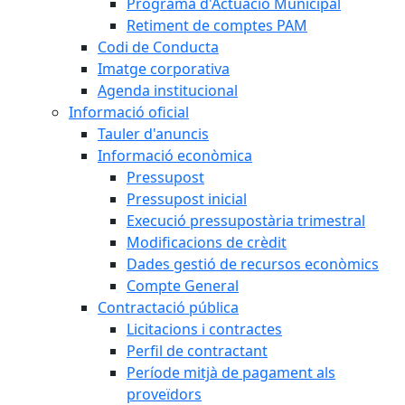
Programa d'Actuació Municipal
Retiment de comptes PAM
Codi de Conducta
Imatge corporativa
Agenda institucional
Informació oficial
Tauler d'anuncis
Informació econòmica
Pressupost
Pressupost inicial
Execució pressupostària trimestral
Modificacions de crèdit
Dades gestió de recursos econòmics
Compte General
Contractació pública
Licitacions i contractes
Perfil de contractant
Període mitjà de pagament als
proveïdors