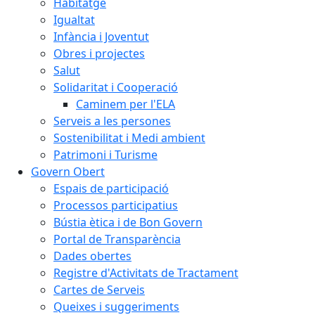
Habitatge
Igualtat
Infància i Joventut
Obres i projectes
Salut
Solidaritat i Cooperació
Caminem per l'ELA
Serveis a les persones
Sostenibilitat i Medi ambient
Patrimoni i Turisme
Govern Obert
Espais de participació
Processos participatius
Bústia ètica i de Bon Govern
Portal de Transparència
Dades obertes
Registre d'Activitats de Tractament
Cartes de Serveis
Queixes i suggeriments