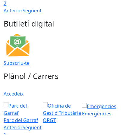
2
Anterior
Següent
Butlletí digital
Subscriu-te
Plànol / Carrers
Accedeix
Emergències
Parc del Garraf
ORGT
Anterior
Següent
1