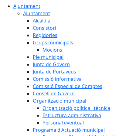
Ajuntament
Ajuntament
Alcaldia
Consistori
Regidories
Grups municipals
Mocions
Ple municipal
Junta de Govern
Junta de Portaveus
Comissió informativa
Comissió Especial de Comptes
Consell de Govern
Organització municipal
Organització política i tècnica
Estructura administrativa
Personal eventual
Programa d'Actuació municipal