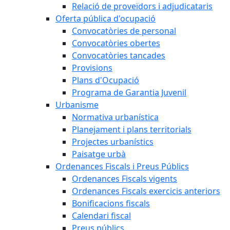
Relació de proveïdors i adjudicataris
Oferta pública d'ocupació
Convocatòries de personal
Convocatòries obertes
Convocatòries tancades
Provisions
Plans d'Ocupació
Programa de Garantia Juvenil
Urbanisme
Normativa urbanística
Planejament i plans territorials
Projectes urbanístics
Paisatge urbà
Ordenances Fiscals i Preus Públics
Ordenances Fiscals vigents
Ordenances Fiscals exercicis anteriors
Bonificacions fiscals
Calendari fiscal
Preus públics