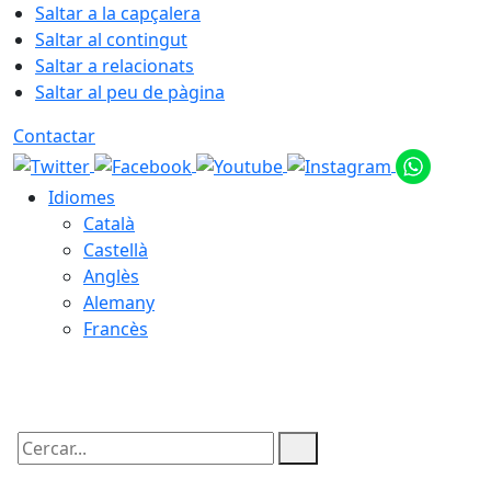
Saltar a la capçalera
Saltar al contingut
Saltar a relacionats
Saltar al peu de pàgina
Contactar
Idiomes
Català
Castellà
Anglès
Alemany
Francès
07.08.2026 | 04:07
Cercar: