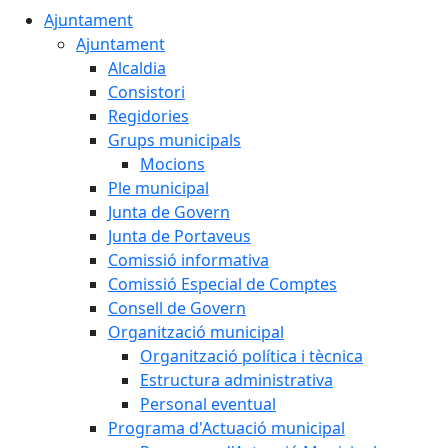
Ajuntament
Ajuntament
Alcaldia
Consistori
Regidories
Grups municipals
Mocions
Ple municipal
Junta de Govern
Junta de Portaveus
Comissió informativa
Comissió Especial de Comptes
Consell de Govern
Organització municipal
Organització política i tècnica
Estructura administrativa
Personal eventual
Programa d'Actuació municipal