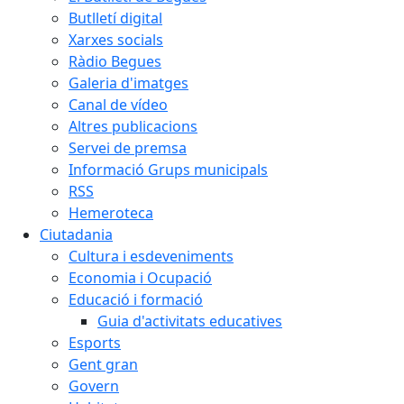
Butlletí digital
Xarxes socials
Ràdio Begues
Galeria d'imatges
Canal de vídeo
Altres publicacions
Servei de premsa
Informació Grups municipals
RSS
Hemeroteca
Ciutadania
Cultura i esdeveniments
Economia i Ocupació
Educació i formació
Guia d'activitats educatives
Esports
Gent gran
Govern