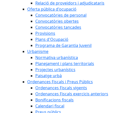
Relació de proveïdors i adjudicataris
Oferta pública d'ocupació
Convocatòries de personal
Convocatòries obertes
Convocatòries tancades
Provisions
Plans d'Ocupació
Programa de Garantia Juvenil
Urbanisme
Normativa urbanística
Planejament i plans territorials
Projectes urbanístics
Paisatge urbà
Ordenances Fiscals i Preus Públics
Ordenances Fiscals vigents
Ordenances Fiscals exercicis anteriors
Bonificacions fiscals
Calendari fiscal
Preus públics