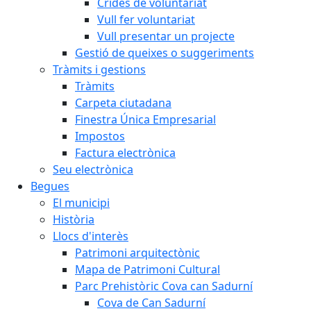
Crides de voluntariat
Vull fer voluntariat
Vull presentar un projecte
Gestió de queixes o suggeriments
Tràmits i gestions
Tràmits
Carpeta ciutadana
Finestra Única Empresarial
Impostos
Factura electrònica
Seu electrònica
Begues
El municipi
Història
Llocs d'interès
Patrimoni arquitectònic
Mapa de Patrimoni Cultural
Parc Prehistòric Cova can Sadurní
Cova de Can Sadurní