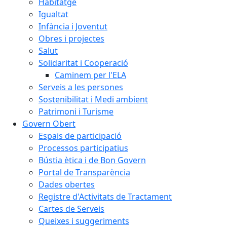
Habitatge
Igualtat
Infància i Joventut
Obres i projectes
Salut
Solidaritat i Cooperació
Caminem per l'ELA
Serveis a les persones
Sostenibilitat i Medi ambient
Patrimoni i Turisme
Govern Obert
Espais de participació
Processos participatius
Bústia ètica i de Bon Govern
Portal de Transparència
Dades obertes
Registre d'Activitats de Tractament
Cartes de Serveis
Queixes i suggeriments