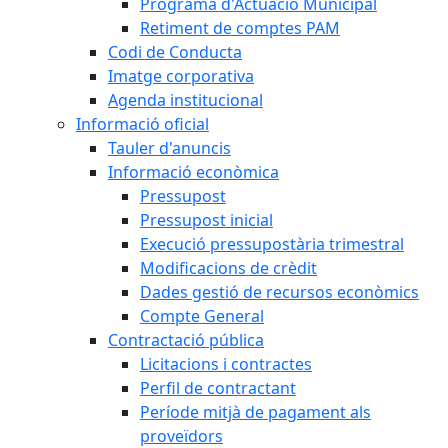
Programa d'Actuació Municipal
Retiment de comptes PAM
Codi de Conducta
Imatge corporativa
Agenda institucional
Informació oficial
Tauler d'anuncis
Informació econòmica
Pressupost
Pressupost inicial
Execució pressupostària trimestral
Modificacions de crèdit
Dades gestió de recursos econòmics
Compte General
Contractació pública
Licitacions i contractes
Perfil de contractant
Període mitjà de pagament als
proveïdors