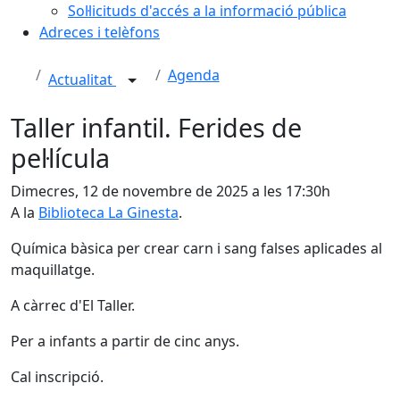
Sol·licituds d'accés a la informació pública
Adreces i telèfons
Agenda
Actualitat
Taller infantil. Ferides de
pel·lícula
Dimecres, 12 de novembre de 2025 a les 17:30h
A la
Biblioteca La Ginesta
.
Química bàsica per crear carn i sang falses aplicades al
maquillatge.
A càrrec d'El Taller.
Per a infants a partir de cinc anys.
Cal inscripció.