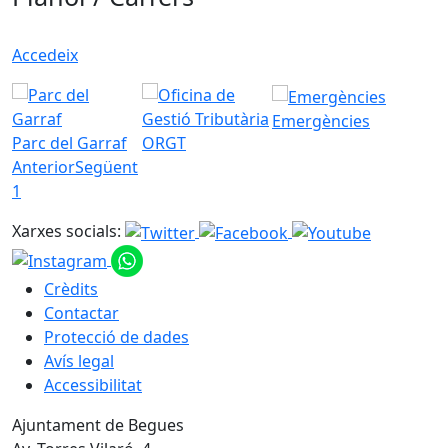
Accedeix
Emergències
Parc del Garraf
ORGT
Anterior
Següent
1
Xarxes socials:
Crèdits
Contactar
Protecció de dades
Avís legal
Accessibilitat
Ajuntament de Begues