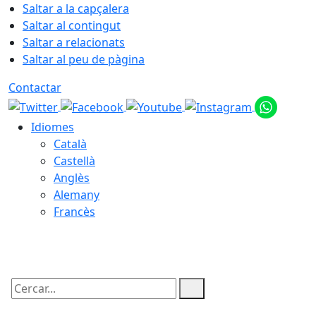
Saltar a la capçalera
Saltar al contingut
Saltar a relacionats
Saltar al peu de pàgina
Contactar
Idiomes
Català
Castellà
Anglès
Alemany
Francès
06.08.2026 | 19:35
Cercar: