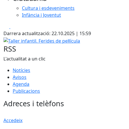
Cultura i esdeveniments
Infància i Joventut
Facebook
X
Darrera actualització: 22.10.2025 | 15:59
Taller infantil. Ferides de pel·lícula
RSS
L'actualitat a un clic
Notícies
Avisos
Agenda
Publicacions
Adreces i telèfons
Accedeix