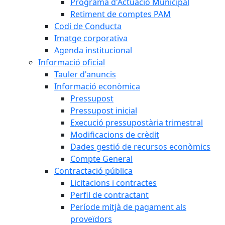
Programa d'Actuació Municipal
Retiment de comptes PAM
Codi de Conducta
Imatge corporativa
Agenda institucional
Informació oficial
Tauler d'anuncis
Informació econòmica
Pressupost
Pressupost inicial
Execució pressupostària trimestral
Modificacions de crèdit
Dades gestió de recursos econòmics
Compte General
Contractació pública
Licitacions i contractes
Perfil de contractant
Període mitjà de pagament als
proveïdors