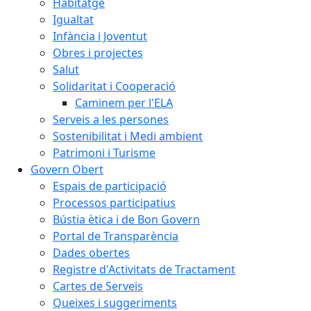
Habitatge
Igualtat
Infància i Joventut
Obres i projectes
Salut
Solidaritat i Cooperació
Caminem per l'ELA
Serveis a les persones
Sostenibilitat i Medi ambient
Patrimoni i Turisme
Govern Obert
Espais de participació
Processos participatius
Bústia ètica i de Bon Govern
Portal de Transparència
Dades obertes
Registre d'Activitats de Tractament
Cartes de Serveis
Queixes i suggeriments