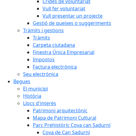
Crides de voluntariat
Vull fer voluntariat
Vull presentar un projecte
Gestió de queixes o suggeriments
Tràmits i gestions
Tràmits
Carpeta ciutadana
Finestra Única Empresarial
Impostos
Factura electrònica
Seu electrònica
Begues
El municipi
Història
Llocs d'interès
Patrimoni arquitectònic
Mapa de Patrimoni Cultural
Parc Prehistòric Cova can Sadurní
Cova de Can Sadurní