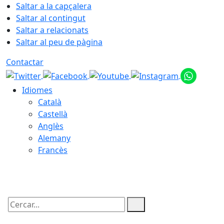
Saltar a la capçalera
Saltar al contingut
Saltar a relacionats
Saltar al peu de pàgina
Contactar
Idiomes
Català
Castellà
Anglès
Alemany
Francès
07.08.2026 | 20:57
Cercar: