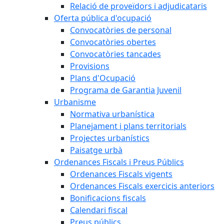
Relació de proveïdors i adjudicataris
Oferta pública d'ocupació
Convocatòries de personal
Convocatòries obertes
Convocatòries tancades
Provisions
Plans d'Ocupació
Programa de Garantia Juvenil
Urbanisme
Normativa urbanística
Planejament i plans territorials
Projectes urbanístics
Paisatge urbà
Ordenances Fiscals i Preus Públics
Ordenances Fiscals vigents
Ordenances Fiscals exercicis anteriors
Bonificacions fiscals
Calendari fiscal
Preus públics