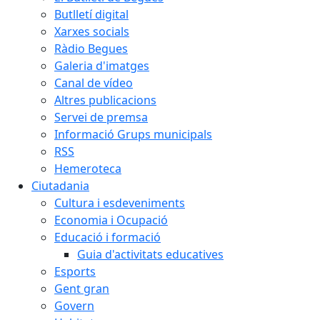
Butlletí digital
Xarxes socials
Ràdio Begues
Galeria d'imatges
Canal de vídeo
Altres publicacions
Servei de premsa
Informació Grups municipals
RSS
Hemeroteca
Ciutadania
Cultura i esdeveniments
Economia i Ocupació
Educació i formació
Guia d'activitats educatives
Esports
Gent gran
Govern