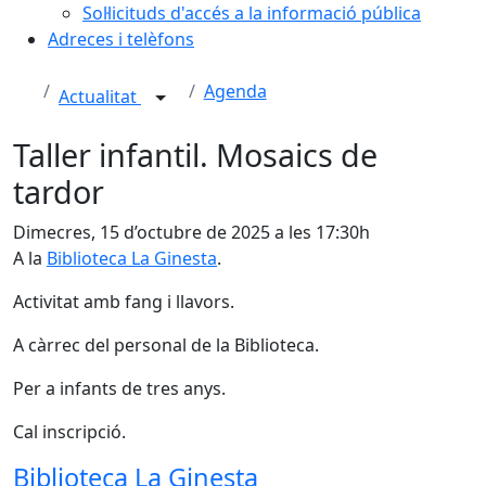
Sol·licituds d'accés a la informació pública
Adreces i telèfons
Agenda
Actualitat
Taller infantil. Mosaics de
tardor
Dimecres, 15 d’octubre de 2025 a les 17:30h
A la
Biblioteca La Ginesta
.
Activitat amb fang i llavors.
A càrrec del personal de la Biblioteca.
Per a infants de tres anys.
Cal inscripció.
Biblioteca La Ginesta