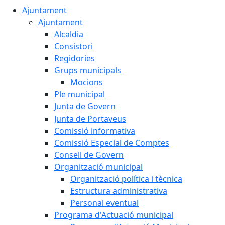
Ajuntament
Ajuntament
Alcaldia
Consistori
Regidories
Grups municipals
Mocions
Ple municipal
Junta de Govern
Junta de Portaveus
Comissió informativa
Comissió Especial de Comptes
Consell de Govern
Organització municipal
Organització política i tècnica
Estructura administrativa
Personal eventual
Programa d'Actuació municipal