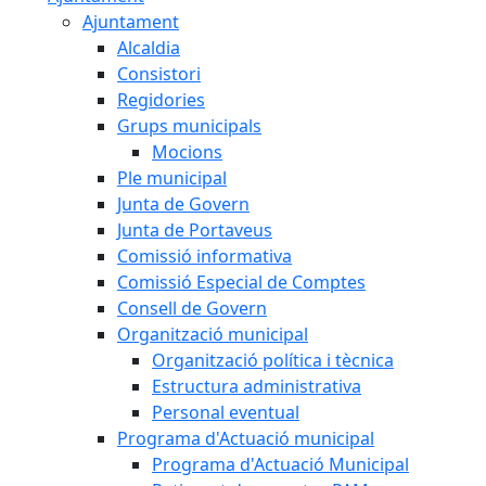
Ajuntament
Alcaldia
Consistori
Regidories
Grups municipals
Mocions
Ple municipal
Junta de Govern
Junta de Portaveus
Comissió informativa
Comissió Especial de Comptes
Consell de Govern
Organització municipal
Organització política i tècnica
Estructura administrativa
Personal eventual
Programa d'Actuació municipal
Programa d'Actuació Municipal