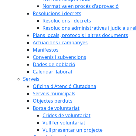
Normativa en procés d'aprovació
Resolucions i decrets
Resolucions i decrets
Resolucions administratives i judicials re
Plans locals, protocols i altres documents
Actuacions i campanyes
Manifestos
Convenis i subvencions
Dades de població
Calendari laboral
Serveis
Oficina d'Atenció Ciutadana
Serveis municipals
Objectes perduts
Borsa de voluntariat
Crides de voluntariat
Vull fer voluntariat
Vull presentar un projecte