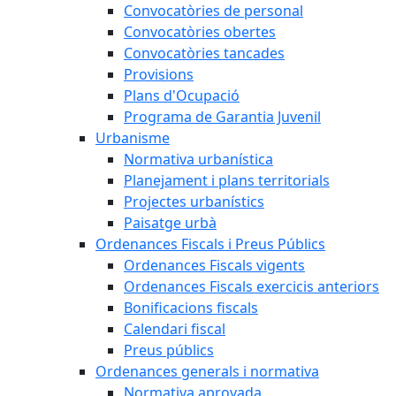
Convocatòries de personal
Convocatòries obertes
Convocatòries tancades
Provisions
Plans d'Ocupació
Programa de Garantia Juvenil
Urbanisme
Normativa urbanística
Planejament i plans territorials
Projectes urbanístics
Paisatge urbà
Ordenances Fiscals i Preus Públics
Ordenances Fiscals vigents
Ordenances Fiscals exercicis anteriors
Bonificacions fiscals
Calendari fiscal
Preus públics
Ordenances generals i normativa
Normativa aprovada