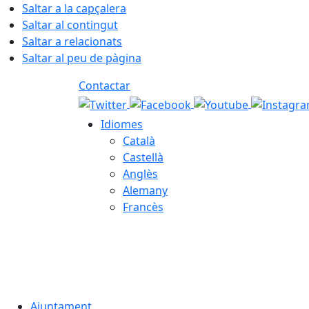
Saltar a la capçalera
Saltar al contingut
Saltar a relacionats
Saltar al peu de pàgina
Contactar
Idiomes
Català
Castellà
Anglès
Alemany
Francès
08.08.2026 | 12:00
Ajuntament