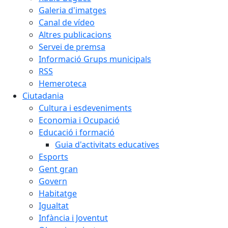
Galeria d'imatges
Canal de vídeo
Altres publicacions
Servei de premsa
Informació Grups municipals
RSS
Hemeroteca
Ciutadania
Cultura i esdeveniments
Economia i Ocupació
Educació i formació
Guia d'activitats educatives
Esports
Gent gran
Govern
Habitatge
Igualtat
Infància i Joventut