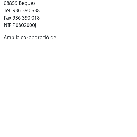
08859 Begues
Tel. 936 390 538
Fax 936 390 018
NIF P0802000J
Amb la col·laboració de: