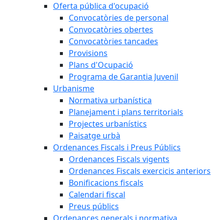
Oferta pública d'ocupació
Convocatòries de personal
Convocatòries obertes
Convocatòries tancades
Provisions
Plans d'Ocupació
Programa de Garantia Juvenil
Urbanisme
Normativa urbanística
Planejament i plans territorials
Projectes urbanístics
Paisatge urbà
Ordenances Fiscals i Preus Públics
Ordenances Fiscals vigents
Ordenances Fiscals exercicis anteriors
Bonificacions fiscals
Calendari fiscal
Preus públics
Ordenances generals i normativa