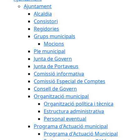
Ajuntament
Alcaldia
Consistori
Regidories
Grups municipals
Mocions
Ple municipal
Junta de Govern
Junta de Portaveus
Comissió informativa
Comissió Especial de Comptes
Consell de Govern
Organització municipal
Organització política i tècnica
Estructura administrativa
Personal eventual
Programa d'Actuació municipal
Programa d'Actuació Municipal