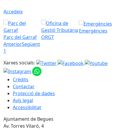
Accedeix
Emergències
Parc del Garraf
ORGT
Anterior
Següent
1
Xarxes socials:
Crèdits
Contactar
Protecció de dades
Avís legal
Accessibilitat
Ajuntament de Begues
Av. Torres Vilaró, 4