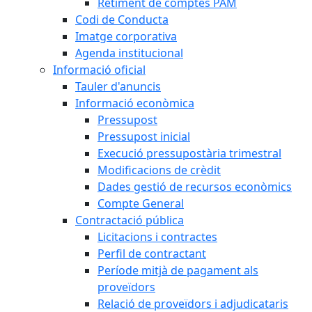
Retiment de comptes PAM
Codi de Conducta
Imatge corporativa
Agenda institucional
Informació oficial
Tauler d'anuncis
Informació econòmica
Pressupost
Pressupost inicial
Execució pressupostària trimestral
Modificacions de crèdit
Dades gestió de recursos econòmics
Compte General
Contractació pública
Licitacions i contractes
Perfil de contractant
Període mitjà de pagament als
proveïdors
Relació de proveïdors i adjudicataris