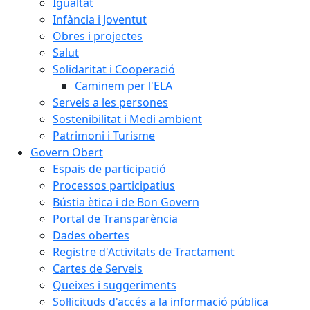
Igualtat
Infància i Joventut
Obres i projectes
Salut
Solidaritat i Cooperació
Caminem per l'ELA
Serveis a les persones
Sostenibilitat i Medi ambient
Patrimoni i Turisme
Govern Obert
Espais de participació
Processos participatius
Bústia ètica i de Bon Govern
Portal de Transparència
Dades obertes
Registre d'Activitats de Tractament
Cartes de Serveis
Queixes i suggeriments
Sol·licituds d'accés a la informació pública