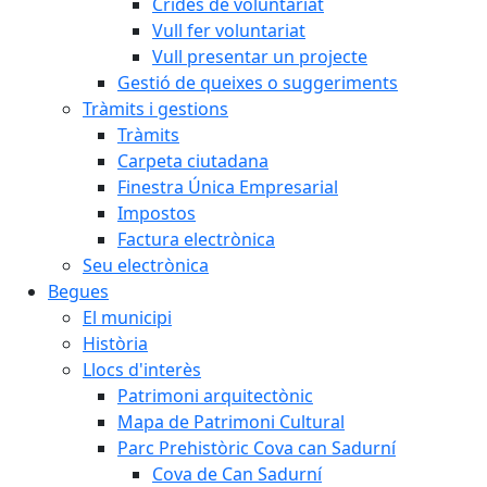
Crides de voluntariat
Vull fer voluntariat
Vull presentar un projecte
Gestió de queixes o suggeriments
Tràmits i gestions
Tràmits
Carpeta ciutadana
Finestra Única Empresarial
Impostos
Factura electrònica
Seu electrònica
Begues
El municipi
Història
Llocs d'interès
Patrimoni arquitectònic
Mapa de Patrimoni Cultural
Parc Prehistòric Cova can Sadurní
Cova de Can Sadurní