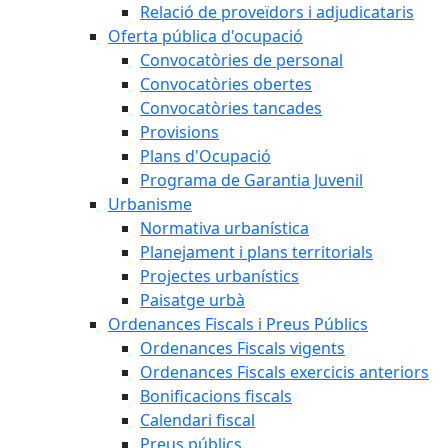
Relació de proveïdors i adjudicataris
Oferta pública d'ocupació
Convocatòries de personal
Convocatòries obertes
Convocatòries tancades
Provisions
Plans d'Ocupació
Programa de Garantia Juvenil
Urbanisme
Normativa urbanística
Planejament i plans territorials
Projectes urbanístics
Paisatge urbà
Ordenances Fiscals i Preus Públics
Ordenances Fiscals vigents
Ordenances Fiscals exercicis anteriors
Bonificacions fiscals
Calendari fiscal
Preus públics