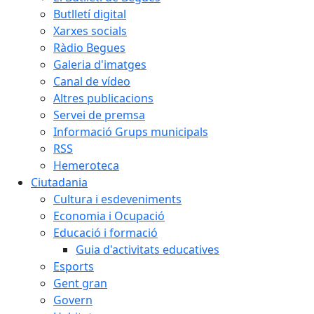
Butlletí digital
Xarxes socials
Ràdio Begues
Galeria d'imatges
Canal de vídeo
Altres publicacions
Servei de premsa
Informació Grups municipals
RSS
Hemeroteca
Ciutadania
Cultura i esdeveniments
Economia i Ocupació
Educació i formació
Guia d'activitats educatives
Esports
Gent gran
Govern