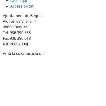
Avís legal
Accessibilitat
Ajuntament de Begues
Av. Torres Vilaró, 4
08859 Begues
Tel. 936 390 538
Fax 936 390 018
NIF P0802000J
Amb la col·laboració de: