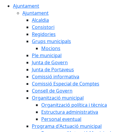
Ajuntament
Ajuntament
Alcaldia
Consistori
Regidories
Grups municipals
Mocions
Ple municipal
Junta de Govern
Junta de Portaveus
Comissió informativa
Comissió Especial de Comptes
Consell de Govern
Organització municipal
Organització política i tècnica
Estructura administrativa
Personal eventual
Programa d'Actuació municipal