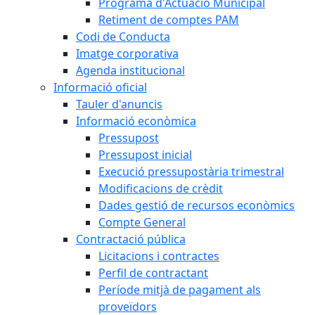
Programa d'Actuació Municipal
Retiment de comptes PAM
Codi de Conducta
Imatge corporativa
Agenda institucional
Informació oficial
Tauler d'anuncis
Informació econòmica
Pressupost
Pressupost inicial
Execució pressupostària trimestral
Modificacions de crèdit
Dades gestió de recursos econòmics
Compte General
Contractació pública
Licitacions i contractes
Perfil de contractant
Període mitjà de pagament als
proveïdors