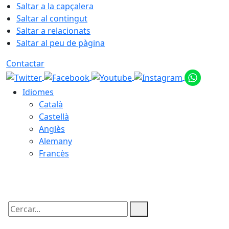
Saltar a la capçalera
Saltar al contingut
Saltar a relacionats
Saltar al peu de pàgina
Contactar
Idiomes
Català
Castellà
Anglès
Alemany
Francès
09.08.2026 | 02:10
Cercar: