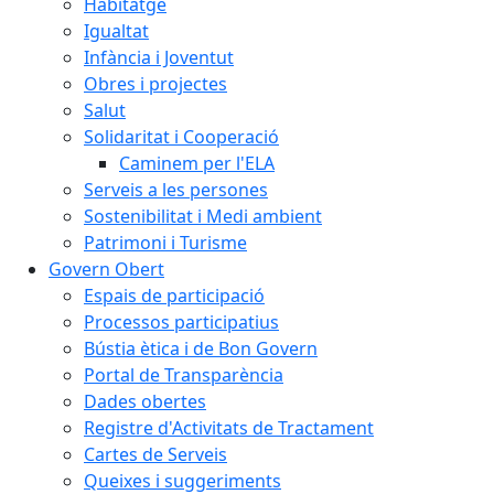
Habitatge
Igualtat
Infància i Joventut
Obres i projectes
Salut
Solidaritat i Cooperació
Caminem per l'ELA
Serveis a les persones
Sostenibilitat i Medi ambient
Patrimoni i Turisme
Govern Obert
Espais de participació
Processos participatius
Bústia ètica i de Bon Govern
Portal de Transparència
Dades obertes
Registre d'Activitats de Tractament
Cartes de Serveis
Queixes i suggeriments