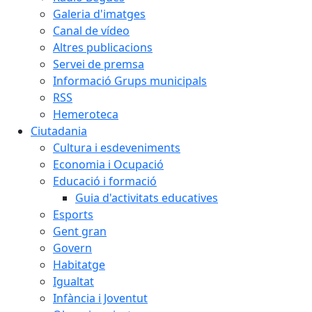
Galeria d'imatges
Canal de vídeo
Altres publicacions
Servei de premsa
Informació Grups municipals
RSS
Hemeroteca
Ciutadania
Cultura i esdeveniments
Economia i Ocupació
Educació i formació
Guia d'activitats educatives
Esports
Gent gran
Govern
Habitatge
Igualtat
Infància i Joventut