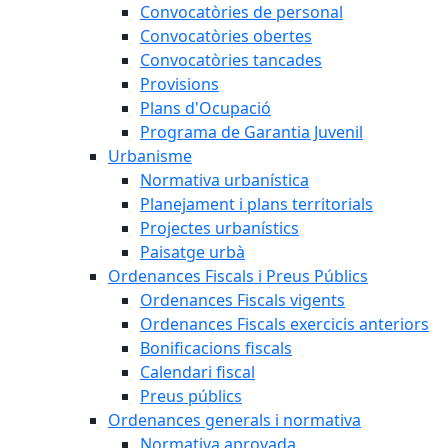
Convocatòries de personal
Convocatòries obertes
Convocatòries tancades
Provisions
Plans d'Ocupació
Programa de Garantia Juvenil
Urbanisme
Normativa urbanística
Planejament i plans territorials
Projectes urbanístics
Paisatge urbà
Ordenances Fiscals i Preus Públics
Ordenances Fiscals vigents
Ordenances Fiscals exercicis anteriors
Bonificacions fiscals
Calendari fiscal
Preus públics
Ordenances generals i normativa
Normativa aprovada