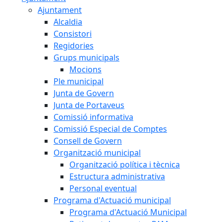
Ajuntament
Alcaldia
Consistori
Regidories
Grups municipals
Mocions
Ple municipal
Junta de Govern
Junta de Portaveus
Comissió informativa
Comissió Especial de Comptes
Consell de Govern
Organització municipal
Organització política i tècnica
Estructura administrativa
Personal eventual
Programa d'Actuació municipal
Programa d'Actuació Municipal