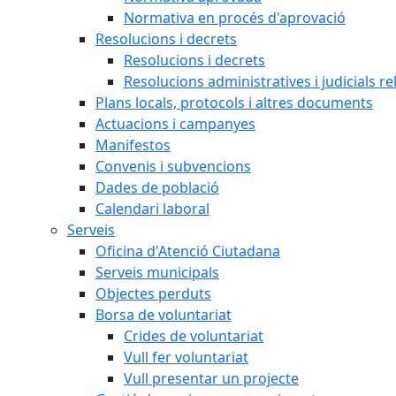
Normativa en procés d'aprovació
Resolucions i decrets
Resolucions i decrets
Resolucions administratives i judicials re
Plans locals, protocols i altres documents
Actuacions i campanyes
Manifestos
Convenis i subvencions
Dades de població
Calendari laboral
Serveis
Oficina d'Atenció Ciutadana
Serveis municipals
Objectes perduts
Borsa de voluntariat
Crides de voluntariat
Vull fer voluntariat
Vull presentar un projecte