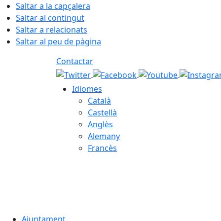
Saltar a la capçalera
Saltar al contingut
Saltar a relacionats
Saltar al peu de pàgina
Contactar
Idiomes
Català
Castellà
Anglès
Alemany
Francès
08.08.2026 | 12:05
Ajuntament