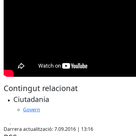
Contingut relacionat
Ciutadania
Govern
Facebook
X
Darrera actualització: 7.09.2016 | 13:16