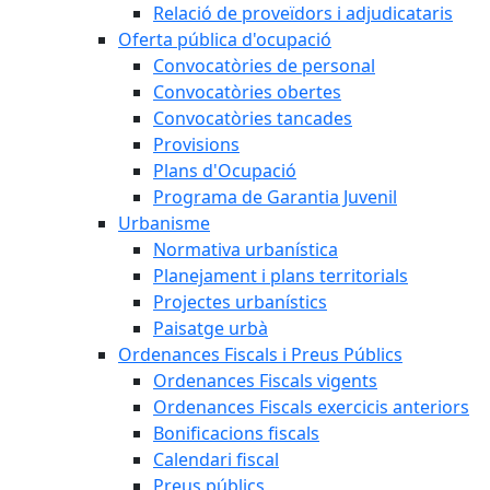
Relació de proveïdors i adjudicataris
Oferta pública d'ocupació
Convocatòries de personal
Convocatòries obertes
Convocatòries tancades
Provisions
Plans d'Ocupació
Programa de Garantia Juvenil
Urbanisme
Normativa urbanística
Planejament i plans territorials
Projectes urbanístics
Paisatge urbà
Ordenances Fiscals i Preus Públics
Ordenances Fiscals vigents
Ordenances Fiscals exercicis anteriors
Bonificacions fiscals
Calendari fiscal
Preus públics