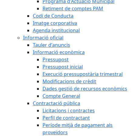
Programa d'Actuació Municipal
Retiment de comptes PAM
Codi de Conducta
Imatge corporativa
Agenda institucional
Informació oficial
Tauler d'anuncis
Informació econòmica
Pressupost
Pressupost inicial
Execució pressupostària trimestral
Modificacions de crèdit
Dades gestió de recursos econòmics
Compte General
Contractació pública
Licitacions i contractes
Perfil de contractant
Període mitjà de pagament als
proveïdors