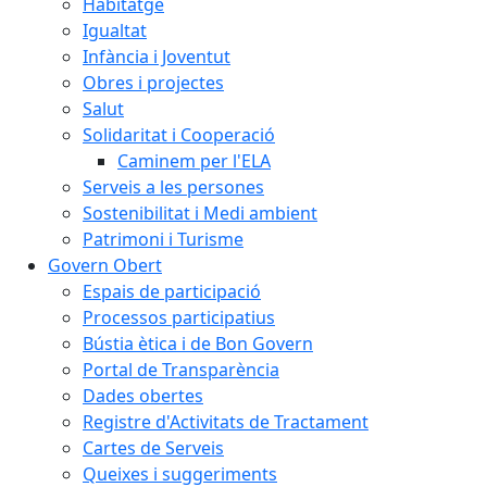
Habitatge
Igualtat
Infància i Joventut
Obres i projectes
Salut
Solidaritat i Cooperació
Caminem per l'ELA
Serveis a les persones
Sostenibilitat i Medi ambient
Patrimoni i Turisme
Govern Obert
Espais de participació
Processos participatius
Bústia ètica i de Bon Govern
Portal de Transparència
Dades obertes
Registre d'Activitats de Tractament
Cartes de Serveis
Queixes i suggeriments