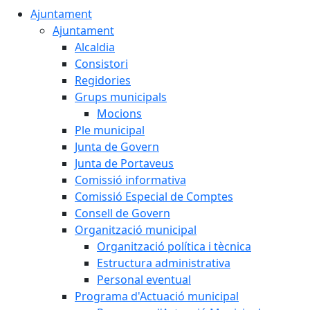
Ajuntament
Ajuntament
Alcaldia
Consistori
Regidories
Grups municipals
Mocions
Ple municipal
Junta de Govern
Junta de Portaveus
Comissió informativa
Comissió Especial de Comptes
Consell de Govern
Organització municipal
Organització política i tècnica
Estructura administrativa
Personal eventual
Programa d'Actuació municipal