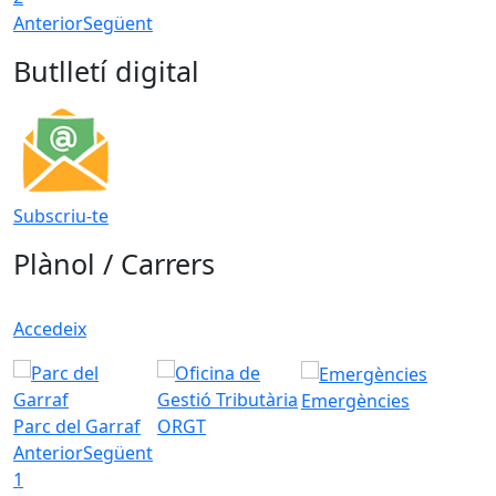
Anterior
Següent
Butlletí digital
Subscriu-te
Plànol / Carrers
Accedeix
Emergències
Parc del Garraf
ORGT
Anterior
Següent
1