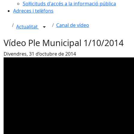
Sol·licituds d'accés a la informació pública
Adreces i telèfons
Canal de vídeo
Actualitat
Vídeo Ple Municipal 1/10/2014
Divendres, 31 d’octubre de 2014