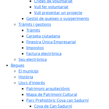
Crides de voluntariat
Vull fer voluntariat
Vull presentar un projecte
Gestió de queixes o suggeriments
Tràmits i gestions
Tràmits
Carpeta ciutadana
Finestra Única Empresarial
Impostos
Factura electrònica
Seu electrònica
Begues
El municipi
Història
Llocs d'interès
Patrimoni arquitectònic
Mapa de Patrimoni Cultural
Parc Prehistòric Cova can Sadurní
Cova de Can Sadurní