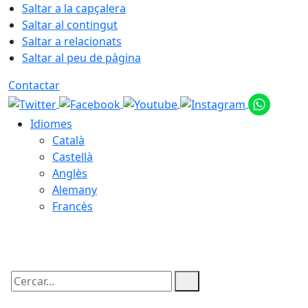
Saltar a la capçalera
Saltar al contingut
Saltar a relacionats
Saltar al peu de pàgina
Contactar
Idiomes
Català
Castellà
Anglès
Alemany
Francès
10.08.2026 | 19:45
Cercar: